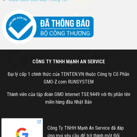
CÔNG TY TNHH MẠNH AN SERVICE
Đại lý cấp 1 chính thức của TENTEN.VN thuộc Công ty Cổ Phần
GMO-Z.com RUNSYSTEM
Thành viên của tập đoàn GMO Internet TSE:9449 với thị phần tên
miền hàng đầu Nhật Bản
Công Ty TNHH Mạnh An Service đã đáp
ứng mọi yêu cầu để trở thành một Đối