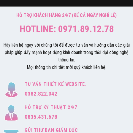
HỖ TRỢ KHÁCH HÀNG 24/7 (KỂ CẢ NGÀY NGHỈ LỄ)
HOTLINE: 0971.89.12.78
Hãy liên hệ ngay với chúng tôi để được tư vấn và hướng dẫn các giải
pháp giúp đẩy mạnh hoạt động kinh doanh trong thời đại công nghệ
thông tin.
Mọi thông tin chi tiết mời quý khách liên hệ.
TƯ VẤN THIẾT KẾ WEBSITE.
0382.822.042
HỖ TRỢ KỸ THUẬT 24/7
0835.431.678
GỬI THƯ BAN GIÁM ĐỐC