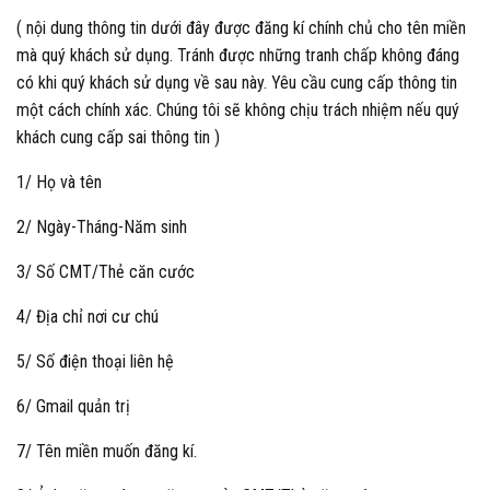
( nội dung thông tin dưới đây được đăng kí chính chủ cho tên miền
mà quý khách sử dụng. Tránh được những tranh chấp không đáng
có khi quý khách sử dụng về sau này. Yêu cầu cung cấp thông tin
một cách chính xác. Chúng tôi sẽ không chịu trách nhiệm nếu quý
khách cung cấp sai thông tin )
1/ Họ và tên
2/ Ngày-Tháng-Năm sinh
3/ Số CMT/Thẻ căn cước
4/ Địa chỉ nơi cư chú
5/ Số điện thoại liên hệ
6/ Gmail quản trị
7/ Tên miền muốn đăng kí.