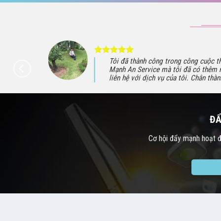
áp kinh
Tôi đã thành công trong công cuộc t
uôn có một
Mạnh An Service mà tôi đã có thêm 
.
liên hệ với dịch vụ của tôi. Chân thà
ĐẨ
Cơ hội đẩy mạnh hoạt độ