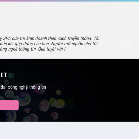
y SPA của tôi kinh doanh theo cách truyền thống. Tôi
ắn khi gặp được các bạn. Người mở nguồn cho tôi
ông nghệ thông tin. Quá tuyệt vời !
NET
 đại công nghệ thông tin