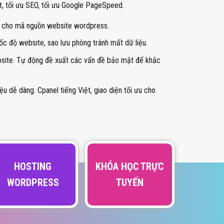
ut, tối ưu SEO, tối ưu Google PageSpeed.
ng cho mã nguồn website wordpress.
c độ website, sao lưu phòng tránh mất dữ liệu.
bsite. Tự động đề xuất các vấn đề bảo mật để khắc
iệu dễ dàng. Cpanel tiếng Việt, giao diện tối ưu cho
HOSTING
KHÓA HỌC TRỰC
WORDPRESS
TUYẾN