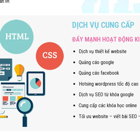
n.vn
DỊCH VỤ CUNG CẤP
ĐẨY MẠNH HOẠT ĐỘNG KI
Dịch vụ thiết kế website
Quảng cáo google
Quảng cáo facebook
Hotsing wordpress tốc độ cao
Dịch vụ SEO từ khóa google
Cung cấp các khóa học online
Tối ưu website – viết bài SEO