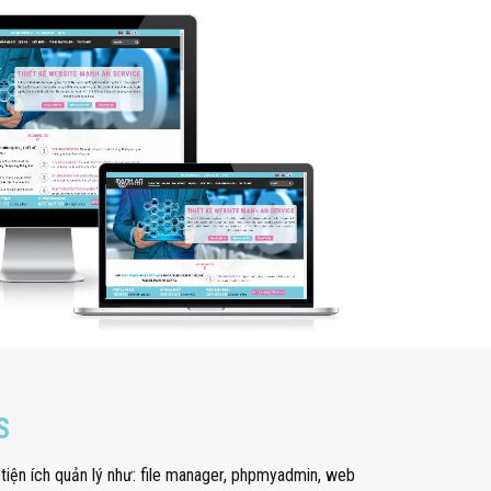
S
tiện ích quản lý như: file manager, phpmyadmin, web