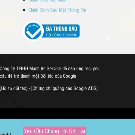
Chính Sách Bảo Mật Thông Tin
Công Ty TNHH Mạnh An Service đã đáp ứng mọi yêu
cầu để trở thành một Đối tác của Google
[
Hồ sơ đối tác
] - [
Chứng chỉ quảng cáo Google ADS
]
Yêu Cầu Chúng Tôi Gọi Lại
chính)