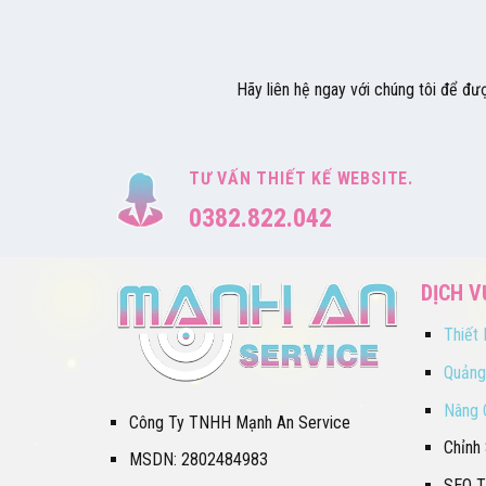
Hãy liên hệ ngay với chúng tôi để đư
TƯ VẤN THIẾT KẾ WEBSITE.
0382.822.042
DỊCH V
Thiết
Quảng
Nâng 
Công Ty TNHH Mạnh An Service
Chỉnh
MSDN: 2802484983
SEO T