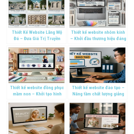
Thiết Kế Website Lăng Mộ
Thiết kế website nhôm kính
Đá – Đưa Giá Trị Truyền
– Khởi đầu thương hiệu đáng
Thống Tiến Gần Thời Đại Số
tin cậy
Thiết kế website đồng phục
Thiết kế website đào tạo –
mầm non – Khởi tạo hình
Nâng tầm chất lượng giảng
ảnh thương hiệu
dạy