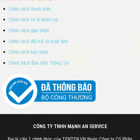
Chính sách thanh toán
Chính sách xử lý khiếu nại
Chính sách giao nhận
Chính sách đổi trả và hoàn tiền
Chính sách bảo hành
Chính Sách Bảo Mật Thông Tin
CÔNG TY TNHH MẠNH AN SERVICE
Đại lý cấp 1 chính thức của TENTEN.VN thuộc Công ty Cổ Phần