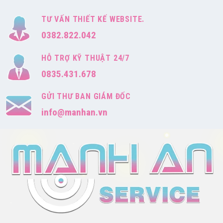
TƯ VẤN THIẾT KẾ WEBSITE.
0382.822.042
HỖ TRỢ KỸ THUẬT 24/7
0835.431.678
GỬI THƯ BAN GIÁM ĐỐC
info@manhan.vn