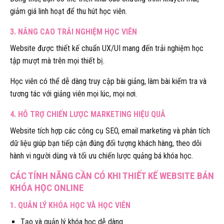
giảm giá linh hoạt để thu hút học viên.
3. NÂNG CAO TRẢI NGHIỆM HỌC VIÊN
Website được thiết kế chuẩn UX/UI mang đến trải nghiệm học
tập mượt mà trên mọi thiết bị.
Học viên có thể dễ dàng truy cập bài giảng, làm bài kiểm tra và
tương tác với giảng viên mọi lúc, mọi nơi.
4. HỖ TRỢ CHIẾN LƯỢC MARKETING HIỆU QUẢ
Website tích hợp các công cụ SEO, email marketing và phân tích
dữ liệu giúp bạn tiếp cận đúng đối tượng khách hàng, theo dõi
hành vi người dùng và tối ưu chiến lược quảng bá khóa học.
CÁC TÍNH NĂNG CẦN CÓ KHI THIẾT KẾ WEBSITE BÁN
KHÓA HỌC ONLINE
1. QUẢN LÝ KHÓA HỌC VÀ HỌC VIÊN
Tạo và quản lý khóa học dễ dàng