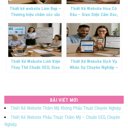
Thiết kế website Làm Đẹp –
Thiết Kế Website Hoa Cô
Thương hiệu chăm sóc sắc
Dâu – Giao Diện Cảm Xúc,
đẹp
Tăng Đơn Hàng Cưới
Thiết Kế Website Linh Kiện
Thiết Kế Website Dịch Vụ
Thay Thế Chuẩn SEO, Giao
Nhân Sự Chuyên Nghiệp –
Diện Đẹp
Tăng Khách Hàng
BÀI VIẾT MỚI
Thiết Kế Website Thẩm Mỹ Không Phẫu Thuật Chuyên Nghiệp
Thiết Kế Website Phẫu Thuật Thẩm Mỹ – Chuẩn SEO, Chuyên
Nghiệp