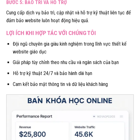
BƯỚC 5: BẢO TRÌ VÀ HỖ TRỢ
Cung cấp dịch vụ bảo trì, cập nhật và hỗ trợ kỹ thuật liên tục để
đảm bảo website luôn hoạt động hiệu quả.
LỢI ÍCH KHI HỢP TÁC VỚI CHÚNG TÔI
Đội ngũ chuyên gia giàu kinh nghiệm trong lĩnh vực thiết kế
website giáo dục
Giải pháp tùy chỉnh theo nhu cầu và ngân sách của bạn
Hỗ trợ kỹ thuật 24/7 và bảo hành dài hạn
Cam kết bảo mật thông tin và dữ liệu khách hàng