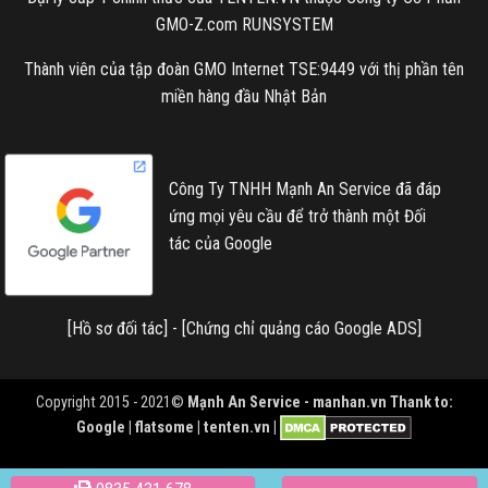
GMO-Z.com RUNSYSTEM
Thành viên của tập đoàn GMO Internet TSE:9449 với thị phần tên
miền hàng đầu Nhật Bản
Công Ty TNHH Mạnh An Service đã đáp
ứng mọi yêu cầu để trở thành một Đối
tác của Google
[
Hồ sơ đối tác
] - [
Chứng chỉ quảng cáo Google ADS
]
Copyright 2015 - 2021©
Mạnh An Service -
manhan.vn
Thank to:
Google | flatsome | tenten.vn |