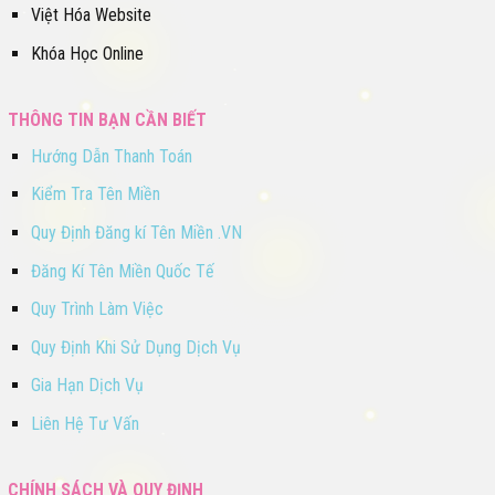
Việt Hóa Website
Khóa Học Online
THÔNG TIN BẠN CẦN BIẾT
Hướng Dẫn Thanh Toán
Kiểm Tra Tên Miền
Quy Định Đăng kí Tên Miền .VN
Đăng Kí Tên Miền Quốc Tế
Quy Trình Làm Việc
Quy Định Khi Sử Dụng Dịch Vụ
Gia Hạn Dịch Vụ
Liên Hệ Tư Vấn
CHÍNH SÁCH VÀ QUY ĐỊNH