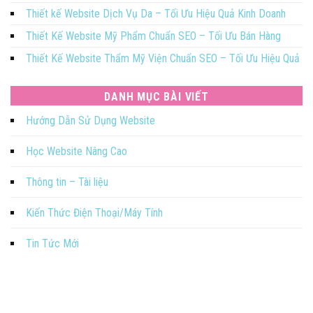
Thiết kế Website Dịch Vụ Da – Tối Ưu Hiệu Quả Kinh Doanh
Thiết Kế Website Mỹ Phẩm Chuẩn SEO – Tối Ưu Bán Hàng
Thiết Kế Website Thẩm Mỹ Viện Chuẩn SEO – Tối Ưu Hiệu Quả
DANH MỤC BÀI VIẾT
Hướng Dẫn Sử Dụng Website
Học Website Nâng Cao
Thông tin – Tài liệu
Kiến Thức Điện Thoại/Máy Tính
Tin Tức Mới