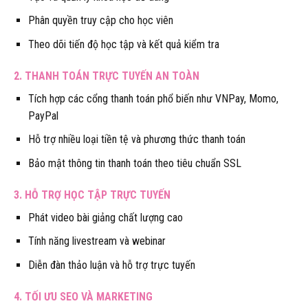
Phân quyền truy cập cho học viên
Theo dõi tiến độ học tập và kết quả kiểm tra
2. THANH TOÁN TRỰC TUYẾN AN TOÀN
Tích hợp các cổng thanh toán phổ biến như VNPay, Momo,
PayPal
Hỗ trợ nhiều loại tiền tệ và phương thức thanh toán
Bảo mật thông tin thanh toán theo tiêu chuẩn SSL
3. HỖ TRỢ HỌC TẬP TRỰC TUYẾN
Phát video bài giảng chất lượng cao
Tính năng livestream và webinar
Diễn đàn thảo luận và hỗ trợ trực tuyến
4. TỐI ƯU SEO VÀ MARKETING