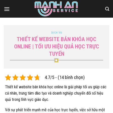
Bỏ
qua
nội
dung
DỊCH VỤ
THIẾT KẾ WEBSITE BÁN KHÓA HỌC
ONLINE | TỐI ƯU HIỆU QUẢ HỌC TRỰC
TUYẾN
4.7/5 - (14 bình chọn)
Thiết kế website bán khóa học online là giải pháp tối ưu giúp các
cá nhân, trung tâm đào tạo và doanh nghiệp chuyển đổi số hiệu
quả trong lĩnh vực giáo dục.
Với sự phát triển mạnh mẽ của học trực tuyến, việc sở hữu một