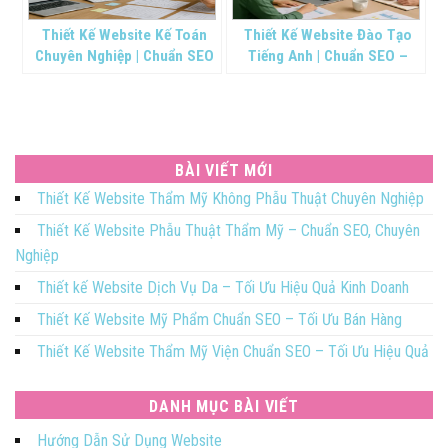
Thiết Kế Website Kế Toán
Thiết Kế Website Đào Tạo
Chuyên Nghiệp | Chuẩn SEO
Tiếng Anh | Chuẩn SEO –
– Tối Ưu
Giao Diện Hiện Đại
BÀI VIẾT MỚI
Thiết Kế Website Thẩm Mỹ Không Phẫu Thuật Chuyên Nghiệp
Thiết Kế Website Phẫu Thuật Thẩm Mỹ – Chuẩn SEO, Chuyên
Nghiệp
Thiết kế Website Dịch Vụ Da – Tối Ưu Hiệu Quả Kinh Doanh
Thiết Kế Website Mỹ Phẩm Chuẩn SEO – Tối Ưu Bán Hàng
Thiết Kế Website Thẩm Mỹ Viện Chuẩn SEO – Tối Ưu Hiệu Quả
DANH MỤC BÀI VIẾT
Hướng Dẫn Sử Dụng Website