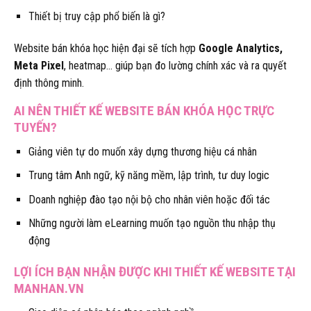
Thiết bị truy cập phổ biến là gì?
Website bán khóa học hiện đại sẽ tích hợp
Google Analytics,
Meta Pixel
, heatmap… giúp bạn đo lường chính xác và ra quyết
định thông minh.
AI NÊN THIẾT KẾ WEBSITE BÁN KHÓA HỌC TRỰC
TUYẾN?
Giảng viên tự do muốn xây dựng thương hiệu cá nhân
Trung tâm Anh ngữ, kỹ năng mềm, lập trình, tư duy logic
Doanh nghiệp đào tạo nội bộ cho nhân viên hoặc đối tác
Những người làm eLearning muốn tạo nguồn thu nhập thụ
động
LỢI ÍCH BẠN NHẬN ĐƯỢC KHI THIẾT KẾ WEBSITE TẠI
MANHAN.VN