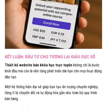
KẾT LUẬN: ĐẦU TƯ CHO TƯƠNG LAI GIÁO DỤC SỐ
Thiết kế website bán khóa học trực tuyến
không chỉ là bước
khởi đầu mà còn là nền tảng phát triển dài hạn cho mọi hoạt động
đào tạo.
Một hệ thống hiện đại sẽ giúp bạn tạo ấn tượng chuyên nghiệp,
tăng tỉ lệ chuyển đổi và tự động hóa gần như toàn bộ quy trình
bán hàng.