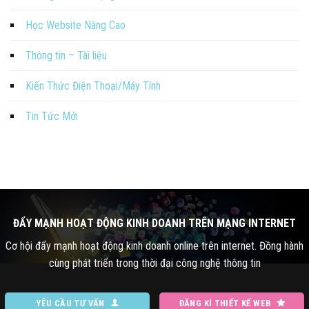
Học Website Nâng Cao
Thông tin – Tài liệu
Kiến Thức Điện Thoại/Máy Tính
Tin Tức Mới
ĐẨY MẠNH HOẠT ĐỘNG KINH DOANH TRÊN MẠNG INTERNET
Cơ hội đẩy mạnh hoạt động kinh doanh online trên internet. Đồng hành
cùng phát triển trong thời đại công nghệ thông tin
YÊU CẦU TƯ VẤN
ĐĂNG KÍ THIẾT KẾ WEB