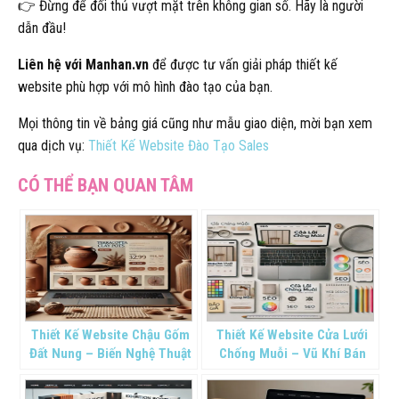
👉 Đừng để đối thủ vượt mặt trên không gian số. Hãy là người
dẫn đầu!
Liên hệ với Manhan.vn
để được tư vấn giải pháp thiết kế
website phù hợp với mô hình đào tạo của bạn.
Mọi thông tin về bảng giá cũng như mẫu giao diện, mời bạn xem
qua dịch vụ:
Thiết Kế Website Đào Tạo Sales
Thiết Kế Website Chậu Gốm
Thiết Kế Website Cửa Lưới
Đất Nung – Biến Nghệ Thuật
Chống Muỗi – Vũ Khí Bán
Thủ Công Thành Thương Mại
Hàng Thời Đại Số
Số