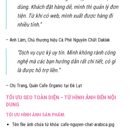
dùng. Khách đặt hàng dễ, mình thì quản lý đơn
tiện. Từ khi có web, mình xuất được hàng đi
nhiều tỉnh.”
– Anh Lâm, Chủ thương hiệu Cà Phê Nguyên Chất Daklak
“Dịch vụ cực kỳ uy tín. Mình không rành công
nghệ mà các bạn hướng dẫn rất chi tiết, có gì
là được hỗ trợ liền.”
– Chị Trang, Quán Cafe Organic tại Đà Lạt
TỐI ƯU SEO TOÀN DIỆN – TỪ HÌNH ẢNH ĐẾN NỘI
DUNG
TỐI ƯU HÌNH ẢNH SẢN PHẨM:
Tên file ảnh chứa từ khóa: cafe-nguyen-chat-arabica.jpg