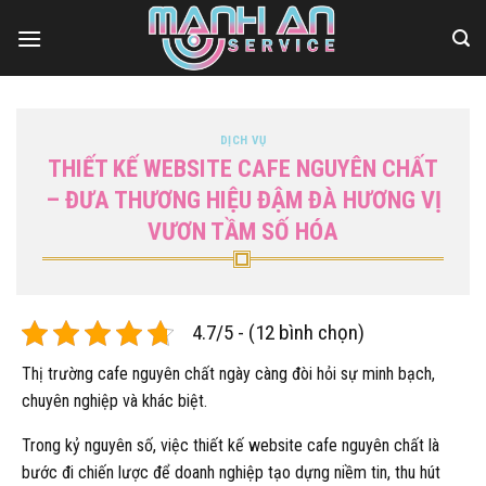
Bỏ
qua
nội
dung
DỊCH VỤ
THIẾT KẾ WEBSITE CAFE NGUYÊN CHẤT
– ĐƯA THƯƠNG HIỆU ĐẬM ĐÀ HƯƠNG VỊ
VƯƠN TẦM SỐ HÓA
4.7/5 - (12 bình chọn)
Thị trường cafe nguyên chất ngày càng đòi hỏi sự minh bạch,
chuyên nghiệp và khác biệt.
Trong kỷ nguyên số, việc thiết kế website cafe nguyên chất là
bước đi chiến lược để doanh nghiệp tạo dựng niềm tin, thu hút