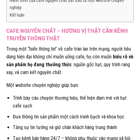
Hành trình của cafe nguyên chất bắt đầu từ một website chuyên
nghiệp
Kết luận
CAFE NGUYÊN CHẤT – HƯƠNG VỊ THẬT CẦN KÊNH
TRUYỀN THÔNG THẬT
Trong một “biển thông tin” về cafe tràn lan trên mạng, người tiêu
dùng hiện đại không chỉ muốn uống cafe, họ còn muốn
hiểu rõ về
sản phẩm họ đang thưởng thức
: nguồn gốc hạt, quy trình rang
xay, và cam kết nguyên chất.
Một website chuyên nghiệp giúp bạn:
Trình bày câu chuyện thương hiệu, thể hiện đam mê với hạt
cafe sạch
Đưa thông tin sản phẩm một cách minh bạch và khoa học
Tăng sự tin tưởng và giữ chân khách hàng trung thành
Tạo kênh bán hàng 24/7 – không phụ thuộc vào mạng xã hội