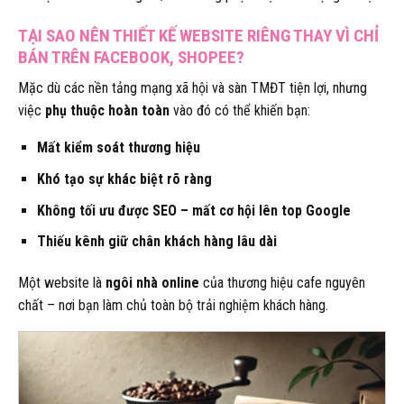
TẠI SAO NÊN THIẾT KẾ WEBSITE RIÊNG THAY VÌ CHỈ
BÁN TRÊN FACEBOOK, SHOPEE?
Mặc dù các nền tảng mạng xã hội và sàn TMĐT tiện lợi, nhưng
việc
phụ thuộc hoàn toàn
vào đó có thể khiến bạn:
Mất kiểm soát thương hiệu
Khó tạo sự khác biệt rõ ràng
Không tối ưu được SEO – mất cơ hội lên top Google
Thiếu kênh giữ chân khách hàng lâu dài
Một website là
ngôi nhà online
của thương hiệu cafe nguyên
chất – nơi bạn làm chủ toàn bộ trải nghiệm khách hàng.