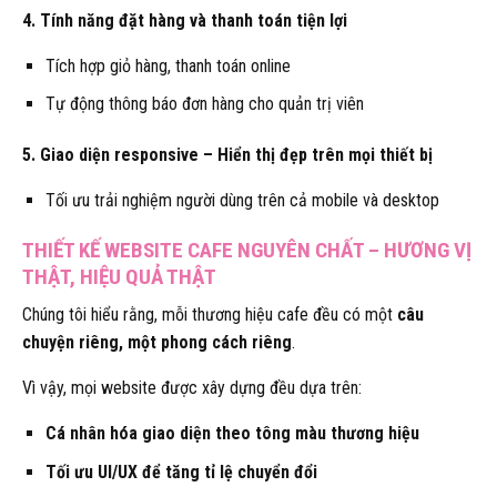
4. Tính năng đặt hàng và thanh toán tiện lợi
Tích hợp giỏ hàng, thanh toán online
Tự động thông báo đơn hàng cho quản trị viên
5. Giao diện responsive – Hiển thị đẹp trên mọi thiết bị
Tối ưu trải nghiệm người dùng trên cả mobile và desktop
THIẾT KẾ WEBSITE CAFE NGUYÊN CHẤT – HƯƠNG VỊ
THẬT, HIỆU QUẢ THẬT
Chúng tôi hiểu rằng, mỗi thương hiệu cafe đều có một
câu
chuyện riêng, một phong cách riêng
.
Vì vậy, mọi website được xây dựng đều dựa trên:
Cá nhân hóa giao diện theo tông màu thương hiệu
Tối ưu UI/UX để tăng tỉ lệ chuyển đổi