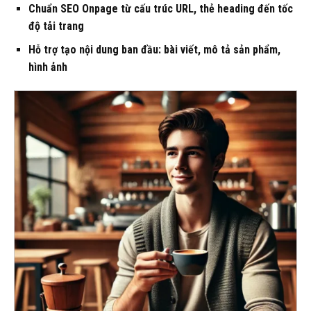
Chuẩn SEO Onpage từ cấu trúc URL, thẻ heading đến tốc
độ tải trang
Hỗ trợ tạo nội dung ban đầu: bài viết, mô tả sản phẩm,
hình ảnh