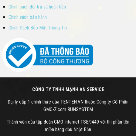
Chính sách đổi trả và hoàn tiền
Chính sách bảo hành
Chính Sách Bảo Mật Thông Tin
CÔNG TY TNHH MẠNH AN SERVICE
Đại lý cấp 1 chính thức của TENTEN.VN thuộc Công ty Cổ Phần
GMO-Z.com RUNSYSTEM
Thành viên của tập đoàn GMO Internet TSE:9449 với thị phần tên
miền hàng đầu Nhật Bản