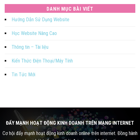
DANH MỤC BÀI VIẾT
Hướng Dẫn Sử Dụng Website
Học Website Nâng Cao
Thông tin – Tài liệu
Kiến Thức Điện Thoại/Máy Tính
Tin Tức Mới
ĐẨY MẠNH HOẠT ĐỘNG KINH DOANH TRÊN MẠNG INTERNET
Cơ hội đẩy mạnh hoạt động kinh doanh online trên internet. Đồng hành