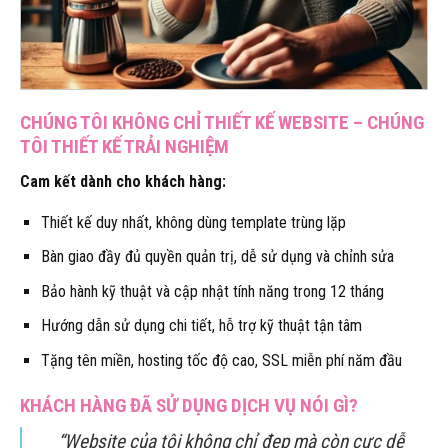
CHÚNG TÔI KHÔNG CHỈ THIẾT KẾ WEBSITE – CHÚNG
TÔI THIẾT KẾ TRẢI NGHIỆM
Cam kết dành cho khách hàng:
Thiết kế duy nhất, không dùng template trùng lặp
Bàn giao đầy đủ quyền quản trị, dễ sử dụng và chỉnh sửa
Bảo hành kỹ thuật và cập nhật tính năng trong 12 tháng
Hướng dẫn sử dụng chi tiết, hỗ trợ kỹ thuật tận tâm
Tặng tên miền, hosting tốc độ cao, SSL miễn phí năm đầu
KHÁCH HÀNG ĐÃ SỬ DỤNG DỊCH VỤ NÓI GÌ?
“Website của tôi không chỉ đẹp mà còn cực dễ