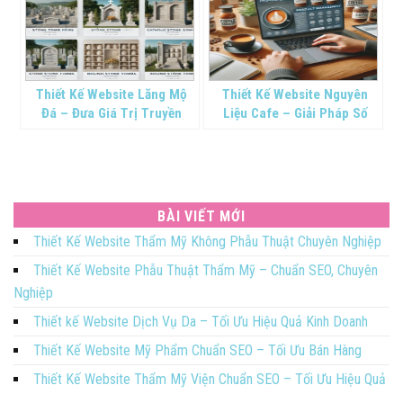
Thiết Kế Website Lăng Mộ
Thiết Kế Website Nguyên
Đá – Đưa Giá Trị Truyền
Liệu Cafe – Giải Pháp Số
Thống Tiến Gần Thời Đại Số
Hóa Kinh Doanh Của Bạn
BÀI VIẾT MỚI
Thiết Kế Website Thẩm Mỹ Không Phẫu Thuật Chuyên Nghiệp
Thiết Kế Website Phẫu Thuật Thẩm Mỹ – Chuẩn SEO, Chuyên
Nghiệp
Thiết kế Website Dịch Vụ Da – Tối Ưu Hiệu Quả Kinh Doanh
Thiết Kế Website Mỹ Phẩm Chuẩn SEO – Tối Ưu Bán Hàng
Thiết Kế Website Thẩm Mỹ Viện Chuẩn SEO – Tối Ưu Hiệu Quả