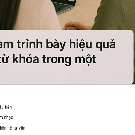
ầu tiên
âm nhạc
liên hệ tư vấn