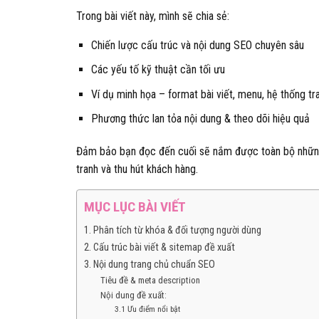
Trong bài viết này, mình sẽ chia sẻ:
Chiến lược cấu trúc và nội dung SEO chuyên sâu
Các yếu tố kỹ thuật cần tối ưu
Ví dụ minh họa – format bài viết, menu, hệ thống tr
Phương thức lan tỏa nội dung & theo dõi hiệu quả
Đảm bảo bạn đọc đến cuối sẽ nắm được toàn bộ nhữn
tranh và thu hút khách hàng.
MỤC LỤC BÀI VIẾT
1. Phân tích từ khóa & đối tượng người dùng
2. Cấu trúc bài viết & sitemap đề xuất
3. Nội dung trang chủ chuẩn SEO
Tiêu đề & meta description
Nội dung đề xuất:
3.1 Ưu điểm nổi bật