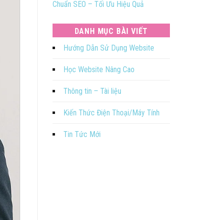
Chuẩn SEO – Tối Ưu Hiệu Quả
DANH MỤC BÀI VIẾT
Hướng Dẫn Sử Dụng Website
Học Website Nâng Cao
Thông tin – Tài liệu
Kiến Thức Điện Thoại/Máy Tính
Tin Tức Mới