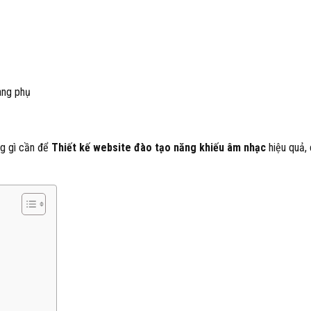
ang phụ
g gì cần để
Thiết kế website đào tạo năng khiếu âm nhạc
hiệu quả,