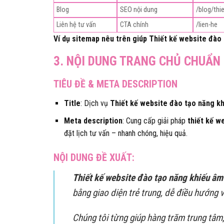
Blog
SEO nội dung
/blog/thi
Liên hệ tư vấn
CTA chính
/lien-he
Ví dụ sitemap nêu trên giúp Thiết kế website đào
3. NỘI DUNG TRANG CHỦ CHUẨN
TIÊU ĐỀ & META DESCRIPTION
Title
: Dịch vụ
Thiết kế website đào tạo năng k
Meta description
: Cung cấp giải pháp
thiết kế w
đặt lịch tư vấn – nhanh chóng, hiệu quả.
NỘI DUNG ĐỀ XUẤT:
Thiết kế website đào tạo năng khiếu âm
bằng giao diện trẻ trung, dễ điều hướng v
Chúng tôi từng giúp hàng trăm trung tâ