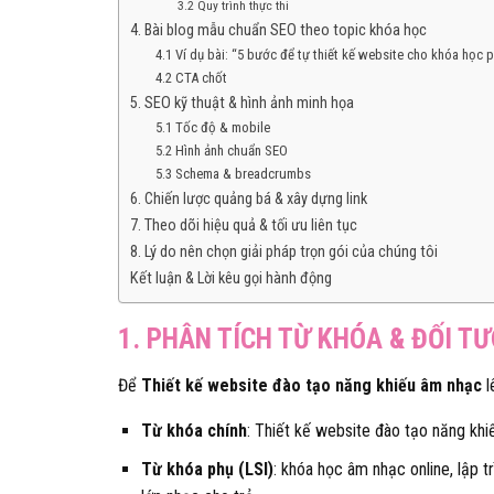
3.2 Quy trình thực thi
4. Bài blog mẫu chuẩn SEO theo topic khóa học
4.1 Ví dụ bài: “5 bước để tự thiết kế website cho khóa học p
4.2 CTA chốt
5. SEO kỹ thuật & hình ảnh minh họa
5.1 Tốc độ & mobile
5.2 Hình ảnh chuẩn SEO
5.3 Schema & breadcrumbs
6. Chiến lược quảng bá & xây dựng link
7. Theo dõi hiệu quả & tối ưu liên tục
8. Lý do nên chọn giải pháp trọn gói của chúng tôi
Kết luận & Lời kêu gọi hành động
1. PHÂN TÍCH TỪ KHÓA & ĐỐI T
Để
Thiết kế website đào tạo năng khiếu âm nhạc
l
Từ khóa chính
: Thiết kế website đào tạo năng kh
Từ khóa phụ (LSI)
: khóa học âm nhạc online, lập 