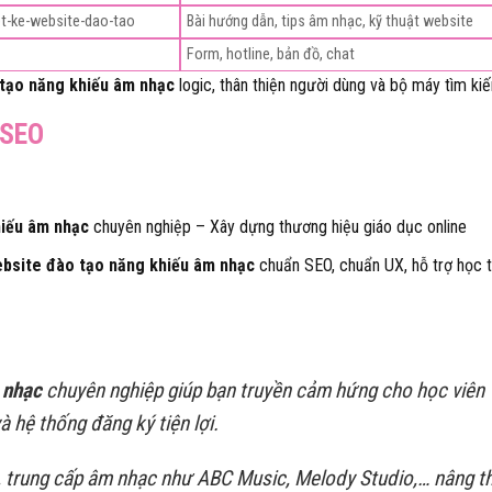
et-ke-website-dao-tao
Bài hướng dẫn, tips âm nhạc, kỹ thuật website
Form, hotline, bản đồ, chat
 tạo năng khiếu âm nhạc
logic, thân thiện người dùng và bộ máy tìm ki
 SEO
hiếu âm nhạc
chuyên nghiệp – Xây dựng thương hiệu giáo dục online
ebsite đào tạo năng khiếu âm nhạc
chuẩn SEO, chuẩn UX, hỗ trợ học t
 nhạc
chuyên nghiệp giúp bạn truyền cảm hứng cho học viên
à hệ thống đăng ký tiện lợi.
m, trung cấp âm nhạc như ABC Music, Melody Studio,… nâng t