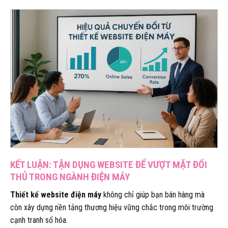
KẾT LUẬN: TẬN DỤNG WEBSITE ĐỂ VƯỢT MẶT ĐỐI
THỦ TRONG NGÀNH ĐIỆN MÁY
Thiết kế website điện máy
không chỉ giúp bạn bán hàng mà
còn xây dựng nền tảng thương hiệu vững chắc trong môi trường
cạnh tranh số hóa.