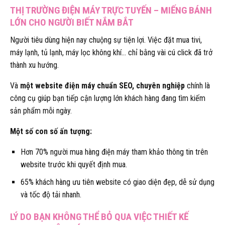
THỊ TRƯỜNG ĐIỆN MÁY TRỰC TUYẾN – MIẾNG BÁNH
LỚN CHO NGƯỜI BIẾT NẮM BẮT
Người tiêu dùng hiện nay chuộng sự tiện lợi. Việc đặt mua tivi,
máy lạnh, tủ lạnh, máy lọc không khí… chỉ bằng vài cú click đã trở
thành xu hướng.
Và
một website điện máy chuẩn SEO, chuyên nghiệp
chính là
công cụ giúp bạn tiếp cận lượng lớn khách hàng đang tìm kiếm
sản phẩm mỗi ngày.
Một số con số ấn tượng:
Hơn 70% người mua hàng điện máy tham khảo thông tin trên
website trước khi quyết định mua.
65% khách hàng ưu tiên website có giao diện đẹp, dễ sử dụng
và tốc độ tải nhanh.
LÝ DO BẠN KHÔNG THỂ BỎ QUA VIỆC THIẾT KẾ