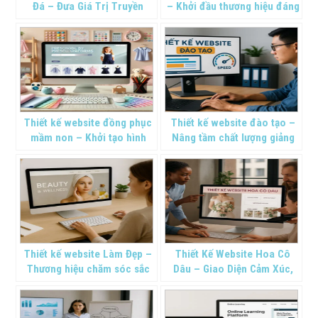
Đá – Đưa Giá Trị Truyền
– Khởi đầu thương hiệu đáng
Thống Tiến Gần Thời Đại Số
tin cậy
Thiết kế website đồng phục
Thiết kế website đào tạo –
mầm non – Khởi tạo hình
Nâng tầm chất lượng giảng
ảnh thương hiệu
dạy
Thiết kế website Làm Đẹp –
Thiết Kế Website Hoa Cô
Thương hiệu chăm sóc sắc
Dâu – Giao Diện Cảm Xúc,
đẹp
Tăng Đơn Hàng Cưới