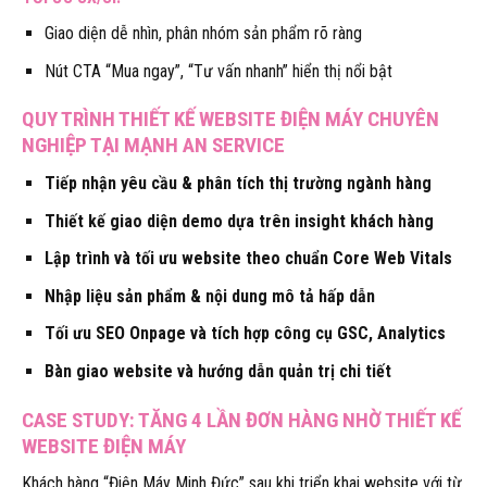
Giao diện dễ nhìn, phân nhóm sản phẩm rõ ràng
Nút CTA “Mua ngay”, “Tư vấn nhanh” hiển thị nổi bật
QUY TRÌNH THIẾT KẾ WEBSITE ĐIỆN MÁY CHUYÊN
NGHIỆP TẠI MẠNH AN SERVICE
Tiếp nhận yêu cầu & phân tích thị trường ngành hàng
Thiết kế giao diện demo dựa trên insight khách hàng
Lập trình và tối ưu website theo chuẩn Core Web Vitals
Nhập liệu sản phẩm & nội dung mô tả hấp dẫn
Tối ưu SEO Onpage và tích hợp công cụ GSC, Analytics
Bàn giao website và hướng dẫn quản trị chi tiết
CASE STUDY: TĂNG 4 LẦN ĐƠN HÀNG NHỜ THIẾT KẾ
WEBSITE ĐIỆN MÁY
Khách hàng “Điện Máy Minh Đức” sau khi triển khai website với từ