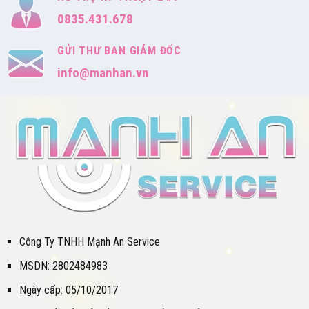
0835.431.678
GỬI THƯ BAN GIÁM ĐỐC
info@manhan.vn
Công Ty TNHH Mạnh An Service
MSDN: 2802484983
Ngày cấp: 05/10/2017