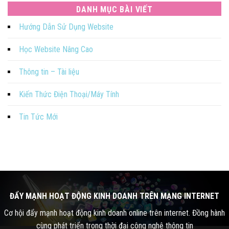
DANH MỤC BÀI VIẾT
Hướng Dẫn Sử Dụng Website
Học Website Nâng Cao
Thông tin – Tài liệu
Kiến Thức Điện Thoại/Máy Tính
Tin Tức Mới
ĐẨY MẠNH HOẠT ĐỘNG KINH DOANH TRÊN MẠNG INTERNET
Cơ hội đẩy mạnh hoạt động kinh doanh online trên internet. Đồng hành
cùng phát triển trong thời đại công nghệ thông tin