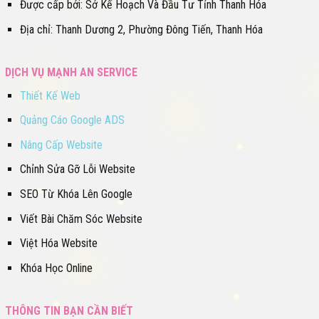
Được cấp bởi: Sở Kế Hoạch Và Đầu Tư Tỉnh Thanh Hóa
Địa chỉ: Thanh Dương 2, Phường Đông Tiến, Thanh Hóa
DỊCH VỤ MẠNH AN SERVICE
Thiết Kế Web
Quảng Cáo Google ADS
Nâng Cấp Website
Chỉnh Sửa Gỡ Lỗi Website
SEO Từ Khóa Lên Google
Viết Bài Chăm Sóc Website
Việt Hóa Website
Khóa Học Online
THÔNG TIN BẠN CẦN BIẾT