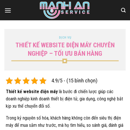
Bỏ
qua
nội
dung
DỊCH VỤ
THIẾT KẾ WEBSITE ĐIỆN MÁY CHUYÊN
NGHIỆP – TỐI ƯU BÁN HÀNG
4.9/5 - (15 bình chọn)
Thiết kế website điện máy
là bước đi chiến lược giúp các
doanh nghiệp kinh doanh thiết bị điện tử, gia dụng, công nghệ bắt
kịp xu thế chuyển đổi số.
Trong kỷ nguyên số hóa, khách hàng không còn đến siêu thị điện
máy để mua sắm như trước, mà họ tìm hiểu, so sánh giá, đánh giá