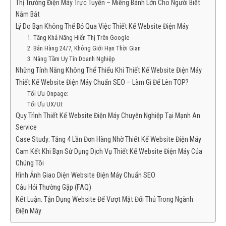
Thị Trường Điện Máy Trực Tuyến – Miếng Bánh Lớn Cho Người Biết
Nắm Bắt
Lý Do Bạn Không Thể Bỏ Qua Việc Thiết Kế Website Điện Máy
1. Tăng Khả Năng Hiển Thị Trên Google
2. Bán Hàng 24/7, Không Giới Hạn Thời Gian
3. Nâng Tầm Uy Tín Doanh Nghiệp
Những Tính Năng Không Thể Thiếu Khi Thiết Kế Website Điện Máy
Thiết Kế Website Điện Máy Chuẩn SEO – Làm Gì Để Lên TOP?
Tối Ưu Onpage:
Tối Ưu UX/UI:
Quy Trình Thiết Kế Website Điện Máy Chuyên Nghiệp Tại Mạnh An
Service
Case Study: Tăng 4 Lần Đơn Hàng Nhờ Thiết Kế Website Điện Máy
Cam Kết Khi Bạn Sử Dụng Dịch Vụ Thiết Kế Website Điện Máy Của
Chúng Tôi
Hình Ảnh Giao Diện Website Điện Máy Chuẩn SEO
Câu Hỏi Thường Gặp (FAQ)
Kết Luận: Tận Dụng Website Để Vượt Mặt Đối Thủ Trong Ngành
Điện Máy