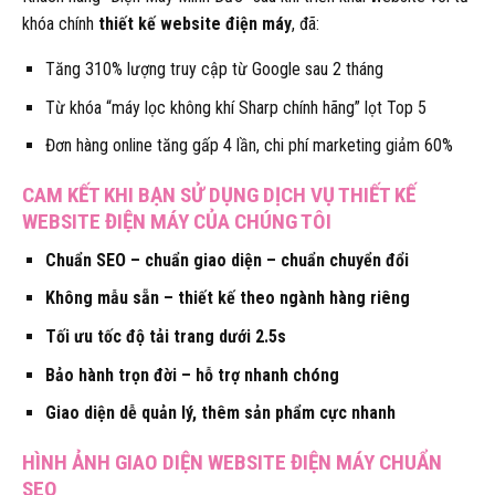
khóa chính
thiết kế website điện máy
, đã:
Tăng 310% lượng truy cập từ Google sau 2 tháng
Từ khóa “máy lọc không khí Sharp chính hãng” lọt Top 5
Đơn hàng online tăng gấp 4 lần, chi phí marketing giảm 60%
CAM KẾT KHI BẠN SỬ DỤNG DỊCH VỤ THIẾT KẾ
WEBSITE ĐIỆN MÁY CỦA CHÚNG TÔI
Chuẩn SEO – chuẩn giao diện – chuẩn chuyển đổi
Không mẫu sẵn – thiết kế theo ngành hàng riêng
Tối ưu tốc độ tải trang dưới 2.5s
Bảo hành trọn đời – hỗ trợ nhanh chóng
Giao diện dễ quản lý, thêm sản phẩm cực nhanh
HÌNH ẢNH GIAO DIỆN WEBSITE ĐIỆN MÁY CHUẨN
SEO