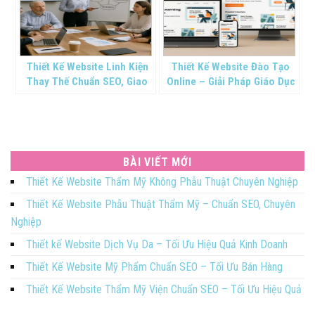
Thiết Kế Website Linh Kiện
Thiết Kế Website Đào Tạo
Thay Thế Chuẩn SEO, Giao
Online – Giải Pháp Giáo Dục
Diện Đẹp
4.0
BÀI VIẾT MỚI
Thiết Kế Website Thẩm Mỹ Không Phẫu Thuật Chuyên Nghiệp
Thiết Kế Website Phẫu Thuật Thẩm Mỹ – Chuẩn SEO, Chuyên
Nghiệp
Thiết kế Website Dịch Vụ Da – Tối Ưu Hiệu Quả Kinh Doanh
Thiết Kế Website Mỹ Phẩm Chuẩn SEO – Tối Ưu Bán Hàng
Thiết Kế Website Thẩm Mỹ Viện Chuẩn SEO – Tối Ưu Hiệu Quả