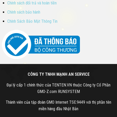
Chính sách đổi trả và hoàn tiền
Chính sách bảo hành
Chính Sách Bảo Mật Thông Tin
CÔNG TY TNHH MẠNH AN SERVICE
Đại lý cấp 1 chính thức của TENTEN.VN thuộc Công ty Cổ Phần
GMO-Z.com RUNSYSTEM
Thành viên của tập đoàn GMO Internet TSE:9449 với thị phần tên
miền hàng đầu Nhật Bản