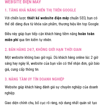
WEBSITE ĐIỆN MÁY
1. TĂNG KHẢ NĂNG HIỂN THỊ TRÊN GOOGLE
Với chiến lược
thiết kế website điện máy
chuẩn SEO, bạn có
thể dễ dàng đưa từ khóa sản phẩm, thương hiệu lên top Google.
Điều này giúp bạn tiếp cận khách hàng tiềm năng
hoàn toàn
miễn phí
qua tìm kiếm tự nhiên.
2. BÁN HÀNG 24/7, KHÔNG GIỚI HẠN THỜI GIAN
Một website không bao giờ ngủ. Dù khách hàng online lúc 2 giờ
sáng hay ngày lễ, website của bạn vẫn có thể nhận đơn, gửi báo
giá, cung cấp thông tin.
3. NÂNG TẦM UY TÍN DOANH NGHIỆP
Website giúp khách hàng đánh giá sự chuyên nghiệp của doanh
nghiệp.
Giao diện chỉnh chu, bố cục rõ ràng, nội dung nhất quán sẽ tạo