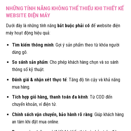
NHỮNG TÍNH NĂNG KHÔNG THỂ THIẾU KHI THIẾT KẾ
WEBSITE ĐIỆN MÁY
Dưới đây là những tính năng
bắt buộc phải có
để website điện
máy hoạt động hiệu quả:
Tìm kiếm thông minh
: Gợi ý sản phẩm theo từ khóa người
dùng gõ.
So sánh sản phẩm
: Cho phép khách hàng chọn và so sánh
thông số kỹ thuật.
Đánh giá & nhận xét thực tế
: Tăng độ tin cậy và khả năng
mua hàng.
Tích hợp giỏ hàng, thanh toán đa kênh
: Từ COD đến
chuyển khoản, ví điện tử.
Chính sách vận chuyển, bảo hành rõ ràng
: Giúp khách hàng
an tâm khi đặt mua online.