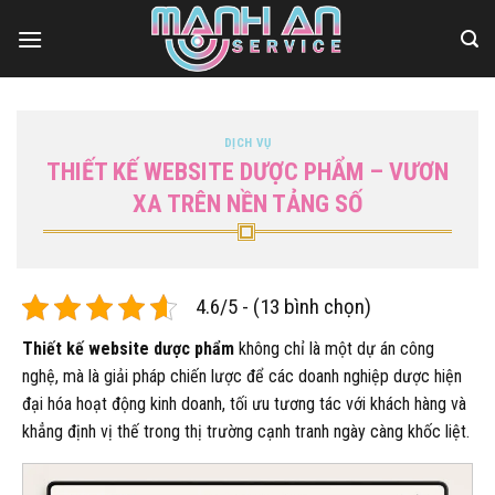
Bỏ
qua
nội
dung
DỊCH VỤ
THIẾT KẾ WEBSITE DƯỢC PHẨM – VƯƠN
XA TRÊN NỀN TẢNG SỐ
4.6/5 - (13 bình chọn)
Thiết kế website dược phẩm
không chỉ là một dự án công
nghệ, mà là giải pháp chiến lược để các doanh nghiệp dược hiện
đại hóa hoạt động kinh doanh, tối ưu tương tác với khách hàng và
khẳng định vị thế trong thị trường cạnh tranh ngày càng khốc liệt.