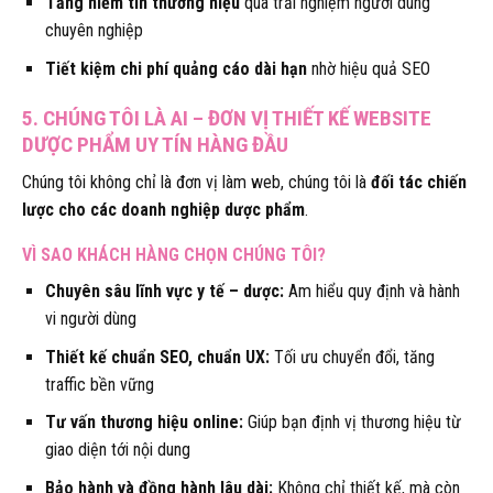
Tăng niềm tin thương hiệu
qua trải nghiệm người dùng
chuyên nghiệp
Tiết kiệm chi phí quảng cáo dài hạn
nhờ hiệu quả SEO
5. CHÚNG TÔI LÀ AI – ĐƠN VỊ THIẾT KẾ WEBSITE
DƯỢC PHẨM UY TÍN HÀNG ĐẦU
Chúng tôi không chỉ là đơn vị làm web, chúng tôi là
đối tác chiến
lược cho các doanh nghiệp dược phẩm
.
VÌ SAO KHÁCH HÀNG CHỌN CHÚNG TÔI?
Chuyên sâu lĩnh vực y tế – dược:
Am hiểu quy định và hành
vi người dùng
Thiết kế chuẩn SEO, chuẩn UX:
Tối ưu chuyển đổi, tăng
traffic bền vững
Tư vấn thương hiệu online:
Giúp bạn định vị thương hiệu từ
giao diện tới nội dung
Bảo hành và đồng hành lâu dài:
Không chỉ thiết kế, mà còn