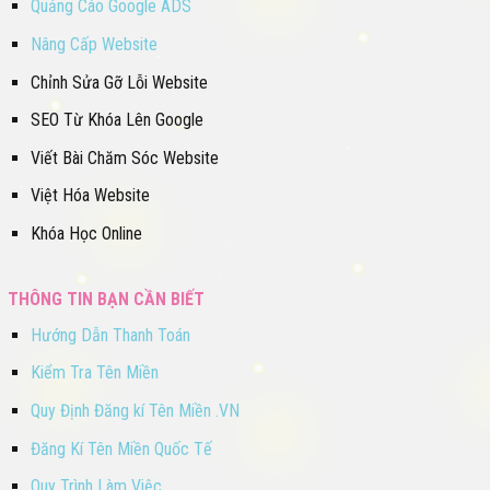
Quảng Cáo Google ADS
Nâng Cấp Website
Chỉnh Sửa Gỡ Lỗi Website
SEO Từ Khóa Lên Google
Viết Bài Chăm Sóc Website
Việt Hóa Website
Khóa Học Online
THÔNG TIN BẠN CẦN BIẾT
Hướng Dẫn Thanh Toán
Kiểm Tra Tên Miền
Quy Định Đăng kí Tên Miền .VN
Đăng Kí Tên Miền Quốc Tế
Quy Trình Làm Việc