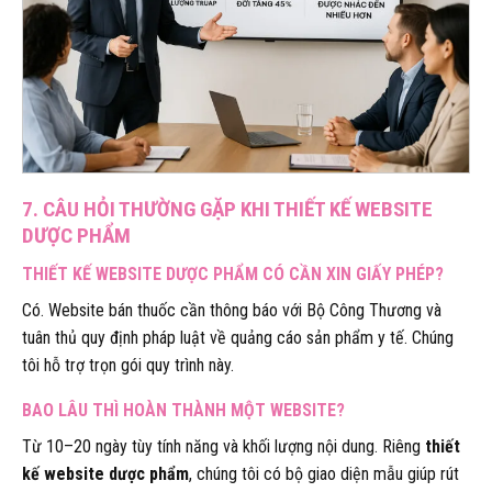
7. CÂU HỎI THƯỜNG GẶP KHI THIẾT KẾ WEBSITE
DƯỢC PHẨM
THIẾT KẾ WEBSITE DƯỢC PHẨM CÓ CẦN XIN GIẤY PHÉP?
Có. Website bán thuốc cần thông báo với Bộ Công Thương và
tuân thủ quy định pháp luật về quảng cáo sản phẩm y tế. Chúng
tôi hỗ trợ trọn gói quy trình này.
BAO LÂU THÌ HOÀN THÀNH MỘT WEBSITE?
Từ 10–20 ngày tùy tính năng và khối lượng nội dung. Riêng
thiết
kế website dược phẩm
, chúng tôi có bộ giao diện mẫu giúp rút