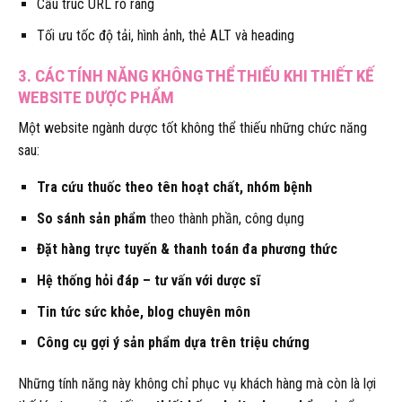
Cấu trúc URL rõ ràng
Tối ưu tốc độ tải, hình ảnh, thẻ ALT và heading
3. CÁC TÍNH NĂNG KHÔNG THỂ THIẾU KHI THIẾT KẾ
WEBSITE DƯỢC PHẨM
Một website ngành dược tốt không thể thiếu những chức năng
sau:
Tra cứu thuốc theo tên hoạt chất, nhóm bệnh
So sánh sản phẩm
theo thành phần, công dụng
Đặt hàng trực tuyến & thanh toán đa phương thức
Hệ thống hỏi đáp – tư vấn với dược sĩ
Tin tức sức khỏe, blog chuyên môn
Công cụ gợi ý sản phẩm dựa trên triệu chứng
Những tính năng này không chỉ phục vụ khách hàng mà còn là lợi