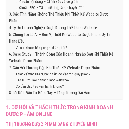
b. Chuẩn nội dung – Chính xác và có giá trị
c. Chuẩn SEO – Tăng hiển thị, tăng chuyển đổi
3. Các Tính Năng Không Thể Thiếu Khi Thiết Kế Website Dược
Phẩm
4. Lý Do Doanh Nghiệp Dược Không Thể Thiếu Website
5. Chúng Tôi Là Ai – Đơn Vị Thiết Kế Website Dược Phẩm Uy Tín
Hàng Đầu
Vì sao khách hàng chọn chúng tôi?
6. Case Study – Thành Công Của Doanh Nghiệp Sau Khi Thiết Kế
Website Dược Phẩm
7. Câu Hỏi Thường Gặp Khi Thiết Kế Website Dược Phẩm
Thiết kế website dược phẩm có cần xin giấy phép?
Bao lâu thì hoàn thành một website?
Có cần đào tạo vận hành không?
8. Lời Kết: Đầu Tư Hôm Nay – Tăng Trưởng Dài Hạn
1. CƠ HỘI VÀ THÁCH THỨC TRONG KINH DOANH
DƯỢC PHẨM ONLINE
THỊ TRƯỜNG DƯỢC PHẨM ĐANG CHUYỂN MÌNH