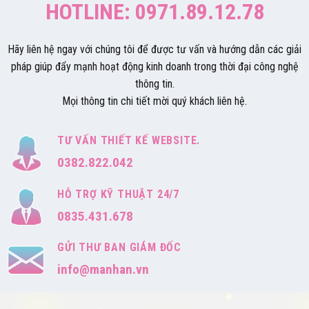
HOTLINE: 0971.89.12.78
Hãy liên hệ ngay với chúng tôi để được tư vấn và hướng dẫn các giải
pháp giúp đẩy mạnh hoạt động kinh doanh trong thời đại công nghệ
thông tin.
Mọi thông tin chi tiết mời quý khách liên hệ.
TƯ VẤN THIẾT KẾ WEBSITE.
0382.822.042
HỖ TRỢ KỸ THUẬT 24/7
0835.431.678
GỬI THƯ BAN GIÁM ĐỐC
info@manhan.vn