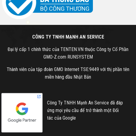
CÔNG TY TNHH MẠNH AN SERVICE
Đại lý cấp 1 chính thức của TENTEN.VN thuộc Công ty Cổ Phần
GMO-Z.com RUNSYSTEM
Thành viên của tập đoàn GMO Internet TSE:9449 với thị phần tên
miền hàng đầu Nhật Bản
Công Ty TNHH Mạnh An Service đã đáp
ứng mọi yêu cầu để trở thành một Đối
tác của Google