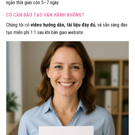
ngắn thời gian còn 5–7 ngày.
CÓ CẦN ĐÀO TẠO VẬN HÀNH KHÔNG?
Chúng tôi có
video hướng dẫn, tài liệu đầy đủ
, và sẵn sàng đào
tạo miễn phí 1:1 sau khi bàn giao website.