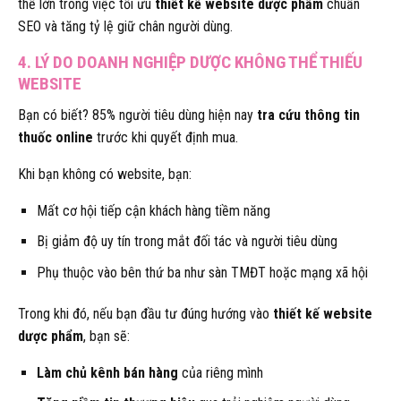
thế lớn trong việc tối ưu
thiết kế website dược phẩm
chuẩn
SEO và tăng tỷ lệ giữ chân người dùng.
4. LÝ DO DOANH NGHIỆP DƯỢC KHÔNG THỂ THIẾU
WEBSITE
Bạn có biết? 85% người tiêu dùng hiện nay
tra cứu thông tin
thuốc online
trước khi quyết định mua.
Khi bạn không có website, bạn:
Mất cơ hội tiếp cận khách hàng tiềm năng
Bị giảm độ uy tín trong mắt đối tác và người tiêu dùng
Phụ thuộc vào bên thứ ba như sàn TMĐT hoặc mạng xã hội
Trong khi đó, nếu bạn đầu tư đúng hướng vào
thiết kế website
dược phẩm
, bạn sẽ:
Làm chủ kênh bán hàng
của riêng mình