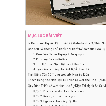
MỤC LỤC BÀI VIẾT
Lý Do Doanh Nghiệp Cần Thiết Kế Website Hoa Sự Kiện N
Các Yếu Tố Không Thể Thiếu Khi Thiết Kế Website Hoa Sự
1. Giao Diện Chuyên Nghiệp & Đúng Ngành
2. Phân Loại Dịch Vụ Rõ Ràng
3. Tích Hợp Tính Năng Đặt Lịch & Báo Giá
4. Tạo Niềm Tin Bằng Hình Ảnh Dự Án Thực Tế
Tính Năng Cần Có Trong Website Hoa Sự Kiện
Khách Hàng Nào Nên Đầu Tư Thiết Kế Website Hoa Sự Kiệ
Quy Trình Thiết Kế Website Hoa Sự Kiện Tại Mạnh An Serv
Bước 1: Khảo sát và định hình phong cách
Bước 2: Demo giao diện theo ngành
Bước 3: Lập trình chức năng đặc thù