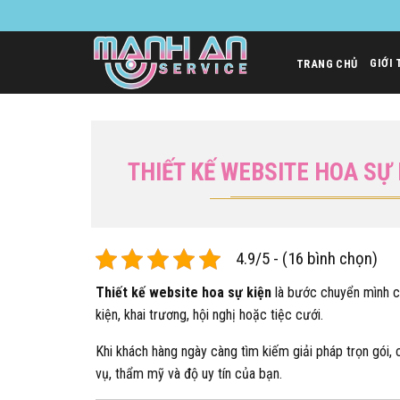
Bỏ
qua
nội
GIỚI 
TRANG CHỦ
dung
THIẾT KẾ WEBSITE HOA SỰ
4.9/5 - (16 bình chọn)
Thiết kế website hoa sự kiện
là bước chuyển mình ch
kiện, khai trương, hội nghị hoặc tiệc cưới.
Khi khách hàng ngày càng tìm kiếm giải pháp trọn gói, c
vụ, thẩm mỹ và độ uy tín của bạn.