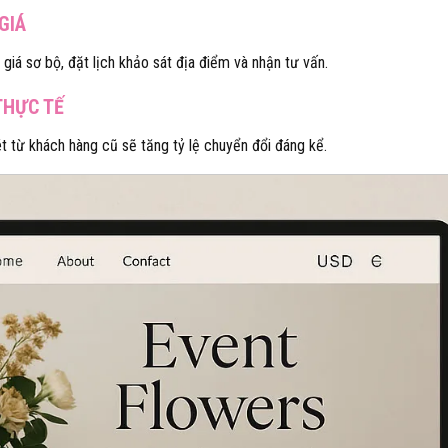
GIÁ
iá sơ bộ, đặt lịch khảo sát địa điểm và nhận tư vấn.
THỰC TẾ
t từ khách hàng cũ sẽ tăng tỷ lệ chuyển đổi đáng kể.