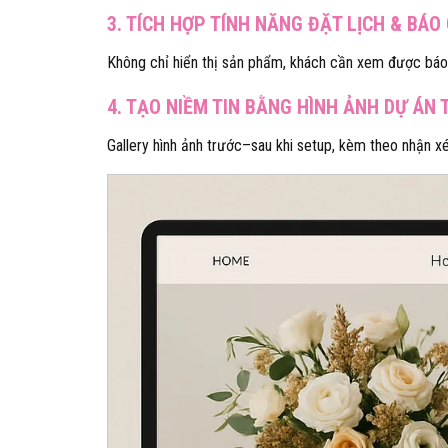
3. TÍCH HỢP TÍNH NĂNG ĐẶT LỊCH & BÁO 
Không chỉ hiển thị sản phẩm, khách cần xem được báo g
4. TẠO NIỀM TIN BẰNG HÌNH ẢNH DỰ ÁN 
Gallery hình ảnh trước–sau khi setup, kèm theo nhận xé