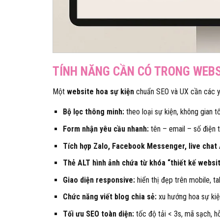
TÍNH NĂNG CẦN CÓ TRONG WEBS
Một
website hoa sự kiện
chuẩn SEO và UX cần các y
Bộ lọc thông minh:
theo loại sự kiện, không gian
Form nhận yêu cầu nhanh:
tên – email – số điện 
Tích hợp Zalo, Facebook Messenger, live chat 
Thẻ ALT hình ảnh chứa từ khóa “thiết kế websit
Giao diện responsive:
hiển thị đẹp trên mobile, t
Chức năng viết blog chia sẻ:
xu hướng hoa sự kiệ
Tối ưu SEO toàn diện:
tốc độ tải < 3s, mã sạch, h