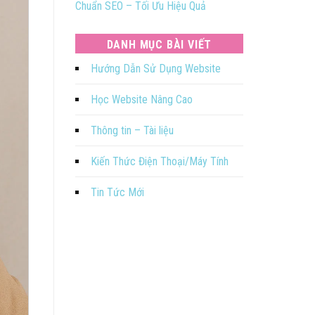
Chuẩn SEO – Tối Ưu Hiệu Quả
DANH MỤC BÀI VIẾT
Hướng Dẫn Sử Dụng Website
Học Website Nâng Cao
Thông tin – Tài liệu
Kiến Thức Điện Thoại/Máy Tính
Tin Tức Mới