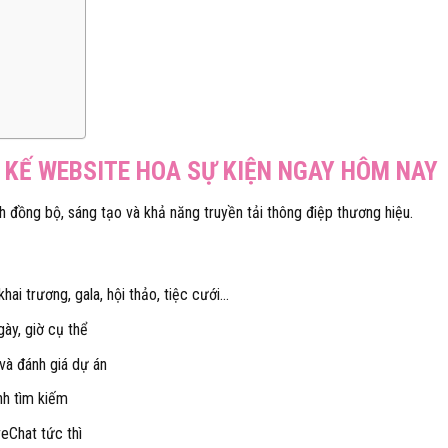
 KẾ WEBSITE HOA SỰ KIỆN NGAY HÔM NAY
nh đồng bộ, sáng tạo và khả năng truyền tải thông điệp thương hiệu.
hai trương, gala, hội thảo, tiệc cưới…
ày, giờ cụ thể
 và đánh giá dự án
nh tìm kiếm
veChat tức thì