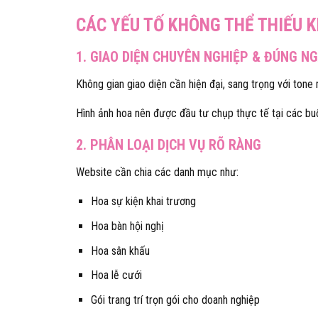
CÁC YẾU TỐ KHÔNG THỂ THIẾU K
1. GIAO DIỆN CHUYÊN NGHIỆP & ĐÚNG N
Không gian giao diện cần hiện đại, sang trọng với tone 
Hình ảnh hoa nên được đầu tư chụp thực tế tại các buổ
2. PHÂN LOẠI DỊCH VỤ RÕ RÀNG
Website cần chia các danh mục như:
Hoa sự kiện khai trương
Hoa bàn hội nghị
Hoa sân khấu
Hoa lễ cưới
Gói trang trí trọn gói cho doanh nghiệp