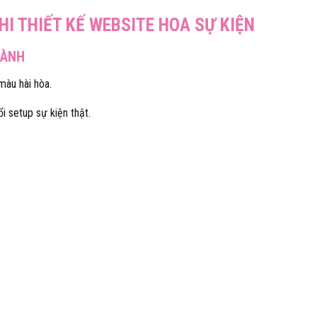
HI THIẾT KẾ WEBSITE HOA SỰ KIỆN
GÀNH
màu hài hòa.
i setup sự kiện thật.