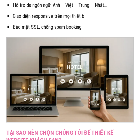
Hỗ trợ đa ngôn ngữ: Anh – Việt – Trung – Nhật…
Giao diện responsive trên mọi thiết bị
Bảo mật SSL, chống spam booking
TẠI SAO NÊN CHỌN CHÚNG TÔI ĐỂ THIẾT KẾ