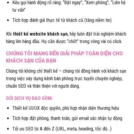
Kêu gọi hành động rõ ràng: “Đặt ngay”, “Xem phòng”, “Liên hệ
tư vấn”
Tích hợp đánh giá thực tế từ khách cũ (tăng niềm tin)
Khi
thiết kế website khách sạn
, hãy luôn đặt trải nghiệm khách
hàng lên hàng đầu. Họ cần được “chốt” trong vòng vài cú click.
CHÚNG TÔI MANG ĐẾN GIẢI PHÁP TOÀN DIỆN CHO
KHÁCH SẠN CỦA BẠN
Chúng tôi không chỉ thiết kế – chúng tôi đồng hành với khách sạn
trong việc xây dựng kênh bán phòng trực tuyến chuyên nghiệp,
chuẩn SEO và thân thiện với người dùng.
GÓI DỊCH VỤ BAO GỒM:
Thiết kế UI/UX độc quyền, phù hợp nhận diện thương hiệu
Tích hợp đặt phòng, thanh toán, gửi email xác nhận tự động
Tối ưu SEO từ A đến Z (URL, meta, heading, tốc độ…)