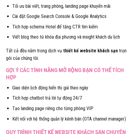
Tối ưu bài viết, trang phòng, landing page khuyến mãi
Cài đặt Google Search Console & Google Analytics
Tích hợp schema Hotel để tăng CTR tìm kiếm
Viết blog theo từ khóa địa phương và insight khách du lịch
Tất cả đều nằm trong dịch vụ
thiết kế website khách sạn
trọn
gói của chúng tôi.
GỢI Ý CÁC TÍNH NĂNG MỞ RỘNG BẠN CÓ THỂ TÍCH
HỢP
Giao diện lịch động hiển thị giá theo ngày
Tích hợp chatbot trả lời tự động 24/7
Tạo landing page riêng cho từng phòng VIP
Kết nối với hệ thống quản lý kênh bán (OTA channel manager)
QUY TRÌNH THIẾT KẾ WEBSITE KHÁCH SẠN CHUYÊN