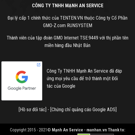
CÔNG TY TNHH MẠNH AN SERVICE
Đại lý cấp 1 chính thức của TENTEN.VN thuộc Công ty Cổ Phần
GMO-Z.com RUNSYSTEM
Thành viên của tập đoàn GMO Internet TSE:9449 với thị phần tên
miền hàng đầu Nhật Bản
Công Ty TNHH Mạnh An Service đã đáp
ứng mọi yêu cầu để trở thành một Đối
tác của Google
[
Hồ sơ đối tác
] - [
Chứng chỉ quảng cáo Google ADS
]
Copyright 2015 - 2021©
Mạnh An Service -
manhan.vn
Thank to: