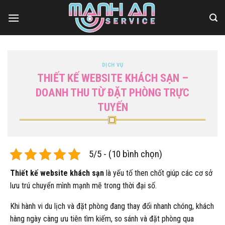
Bỏ
qua
nội
dung
DỊCH VỤ
THIẾT KẾ WEBSITE KHÁCH SẠN –
DOANH THU TỪ ĐẶT PHÒNG TRỰC
TUYẾN
5/5 - (10 bình chọn)
Thiết kế website khách sạn
là yếu tố then chốt giúp các cơ sở
lưu trú chuyển mình mạnh mẽ trong thời đại số.
Khi hành vi du lịch và đặt phòng đang thay đổi nhanh chóng, khách
hàng ngày càng ưu tiên tìm kiếm, so sánh và đặt phòng qua