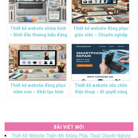
Thiết kế website nhôm kính
Thiết kế website đồng phục
– Khởi đầu thương hiệu đáng
giáo viên – Chuyên nghiệp
tin cậy
trong giáo dục
Thiết kế website đồng phục
Thiết kế website sửa chữa
mầm non – Khởi tạo hình
điện thoại – Bí quyết nâng
ảnh thương hiệu
tầm thương hiệu
BÀI VIẾT MỚI
Thiết Kế Website Thẩm Mỹ Không Phẫu Thuật Chuyên Nghiệp