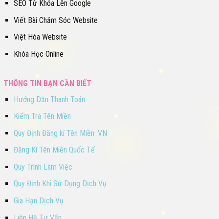
SEO Từ Khóa Lên Google
Viết Bài Chăm Sóc Website
Việt Hóa Website
Khóa Học Online
THÔNG TIN BẠN CẦN BIẾT
Hướng Dẫn Thanh Toán
Kiểm Tra Tên Miền
Quy Định Đăng kí Tên Miền .VN
Đăng Kí Tên Miền Quốc Tế
Quy Trình Làm Việc
Quy Định Khi Sử Dụng Dịch Vụ
Gia Hạn Dịch Vụ
Liên Hệ Tư Vấn