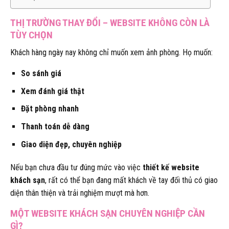
THỊ TRƯỜNG THAY ĐỔI – WEBSITE KHÔNG CÒN LÀ
TÙY CHỌN
Khách hàng ngày nay không chỉ muốn xem ảnh phòng. Họ muốn:
So sánh giá
Xem đánh giá thật
Đặt phòng nhanh
Thanh toán dễ dàng
Giao diện đẹp, chuyên nghiệp
Nếu bạn chưa đầu tư đúng mức vào việc
thiết kế website
khách sạn
, rất có thể bạn đang mất khách về tay đối thủ có giao
diện thân thiện và trải nghiệm mượt mà hơn.
MỘT WEBSITE KHÁCH SẠN CHUYÊN NGHIỆP CẦN
GÌ?