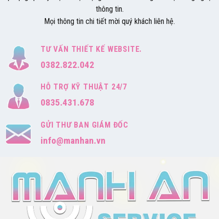
thông tin.
Mọi thông tin chi tiết mời quý khách liên hệ.
TƯ VẤN THIẾT KẾ WEBSITE.
0382.822.042
HỖ TRỢ KỸ THUẬT 24/7
0835.431.678
GỬI THƯ BAN GIÁM ĐỐC
info@manhan.vn