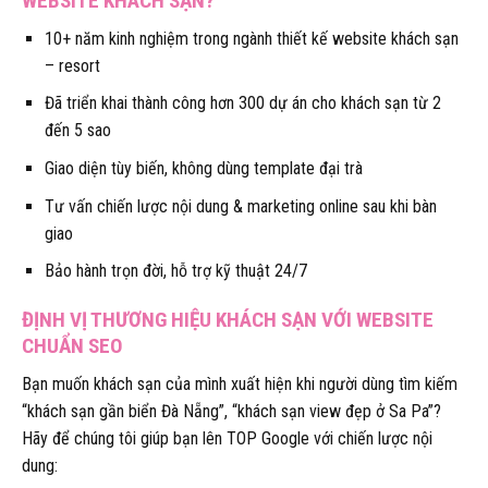
WEBSITE KHÁCH SẠN?
10+ năm kinh nghiệm trong ngành thiết kế website khách sạn
– resort
Đã triển khai thành công hơn 300 dự án cho khách sạn từ 2
đến 5 sao
Giao diện tùy biến, không dùng template đại trà
Tư vấn chiến lược nội dung & marketing online sau khi bàn
giao
Bảo hành trọn đời, hỗ trợ kỹ thuật 24/7
ĐỊNH VỊ THƯƠNG HIỆU KHÁCH SẠN VỚI WEBSITE
CHUẨN SEO
Bạn muốn khách sạn của mình xuất hiện khi người dùng tìm kiếm
“khách sạn gần biển Đà Nẵng”, “khách sạn view đẹp ở Sa Pa”?
Hãy để chúng tôi giúp bạn lên TOP Google với chiến lược nội
dung: