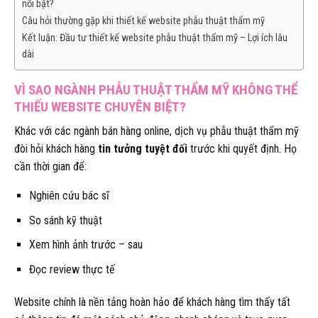
nổi bật?
Câu hỏi thường gặp khi thiết kế website phẫu thuật thẩm mỹ
Kết luận: Đầu tư thiết kế website phẫu thuật thẩm mỹ – Lợi ích lâu
dài
VÌ SAO NGÀNH PHẪU THUẬT THẨM MỸ KHÔNG THỂ
THIẾU WEBSITE CHUYÊN BIỆT?
Khác với các ngành bán hàng online, dịch vụ phẫu thuật thẩm mỹ
đòi hỏi khách hàng
tin tưởng tuyệt đối
trước khi quyết định. Họ
cần thời gian để:
Nghiên cứu bác sĩ
So sánh kỹ thuật
Xem hình ảnh trước – sau
Đọc review thực tế
Website chính là nền tảng hoàn hảo để khách hàng tìm thấy tất