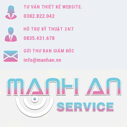
TƯ VẤN THIẾT KẾ WEBSITE.
0382.822.042
HỖ TRỢ KỸ THUẬT 24/7
0835.431.678
GỬI THƯ BAN GIÁM ĐỐC
info@manhan.vn