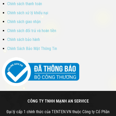
Chính sách thanh toán
Chính sách xử lý khiếu nại
Chính sách giao nhận
Chính sách đổi trả và hoàn tiền
Chính sách bảo hành
Chính Sách Bảo Mật Thông Tin
CÔNG TY TNHH MẠNH AN SERVICE
Đại lý cấp 1 chính thức của TENTEN.VN thuộc Công ty Cổ Phần