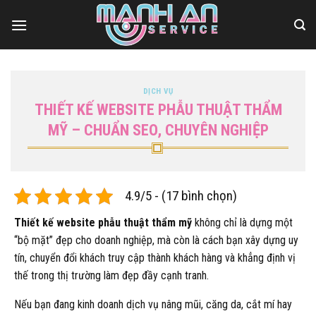
Bỏ
qua
nội
dung
DỊCH VỤ
THIẾT KẾ WEBSITE PHẪU THUẬT THẨM
MỸ – CHUẨN SEO, CHUYÊN NGHIỆP
4.9/5 - (17 bình chọn)
Thiết kế website phẫu thuật thẩm mỹ
không chỉ là dựng một
“bộ mặt” đẹp cho doanh nghiệp, mà còn là cách bạn xây dựng uy
tín, chuyển đổi khách truy cập thành khách hàng và khẳng định vị
thế trong thị trường làm đẹp đầy cạnh tranh.
Nếu bạn đang kinh doanh dịch vụ nâng mũi, căng da, cắt mí hay