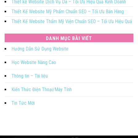
Thiết kế Website Dịch Vụ Da – Tối Ưu Hiệu Quả Kinh Doanh
Thiết Kế Website Mỹ Phẩm Chuẩn SEO – Tối Ưu Bán Hàng
Thiết Kế Website Thẩm Mỹ Viện Chuẩn SEO – Tối Ưu Hiệu Quả
DANH MỤC BÀI VIẾT
Hướng Dẫn Sử Dụng Website
Học Website Nâng Cao
Thông tin – Tài liệu
Kiến Thức Điện Thoại/Máy Tính
Tin Tức Mới