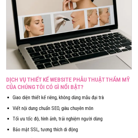
DỊCH VỤ THIẾT KẾ WEBSITE PHẪU THUẬT THẨM MỸ
CỦA CHÚNG TÔI CÓ GÌ NỔI BẬT?
Giao diện thiết kế riêng, không dùng mẫu đại trà
Viết nội dung chuẩn SEO, giàu chuyên môn
Tối ưu tốc độ, hình ảnh, trải nghiệm người dùng
Bảo mật SSL, tương thích di động