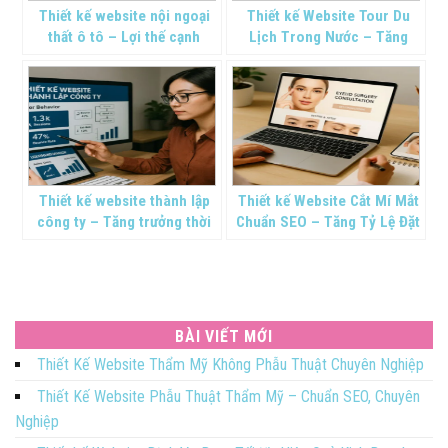
Thiết kế website nội ngoại
Thiết kế Website Tour Du
thất ô tô – Lợi thế cạnh
Lịch Trong Nước – Tăng
tranh nền tảng số
Doanh Thu Bền Vững
Thiết kế website thành lập
Thiết kế Website Cắt Mí Mắt
công ty – Tăng trưởng thời
Chuẩn SEO – Tăng Tỷ Lệ Đặt
đại số
Lịch
BÀI VIẾT MỚI
Thiết Kế Website Thẩm Mỹ Không Phẫu Thuật Chuyên Nghiệp
Thiết Kế Website Phẫu Thuật Thẩm Mỹ – Chuẩn SEO, Chuyên
Nghiệp