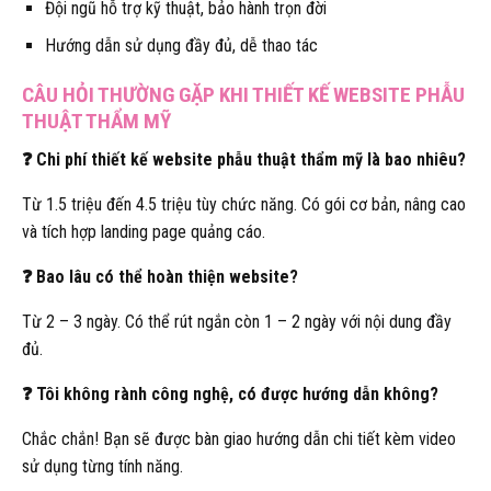
Đội ngũ hỗ trợ kỹ thuật, bảo hành trọn đời
Hướng dẫn sử dụng đầy đủ, dễ thao tác
CÂU HỎI THƯỜNG GẶP KHI THIẾT KẾ WEBSITE PHẪU
THUẬT THẨM MỸ
❓ Chi phí thiết kế website phẫu thuật thẩm mỹ là bao nhiêu?
Từ 1.5 triệu đến 4.5 triệu tùy chức năng. Có gói cơ bản, nâng cao
và tích hợp landing page quảng cáo.
❓ Bao lâu có thể hoàn thiện website?
Từ 2 – 3 ngày. Có thể rút ngắn còn 1 – 2 ngày với nội dung đầy
đủ.
❓ Tôi không rành công nghệ, có được hướng dẫn không?
Chắc chắn! Bạn sẽ được bàn giao hướng dẫn chi tiết kèm video
sử dụng từng tính năng.