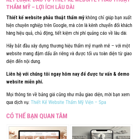
THẨM MỸ – LỢI ÍCH LÂU DÀI
Thiết kế website phẫu thuật thẩm mỹ
không chỉ giúp bạn xuất
hiện chuyên nghiệp trên Google, mà còn là kênh chuyển đổi khách
hàng hiệu quả, chủ động, tiết kiệm chi phí quảng cáo về lâu dài.
Hãy bắt đầu xây dựng thương hiệu thẩm mỹ mạnh mẽ – với một
website mang đậm dấu ấn riêng và được tối ưu toàn diện từ giao
diện đến nội dung.
Liên hệ với chúng tôi ngay hôm nay để được tư vấn & demo
website miễn phí.
Mọi thông tin về bảng giá cũng như mẫu giao diện, mời bạn xem
qua dịch vụ:
Thiết Kế Website Thẩm Mỹ Viện – Spa