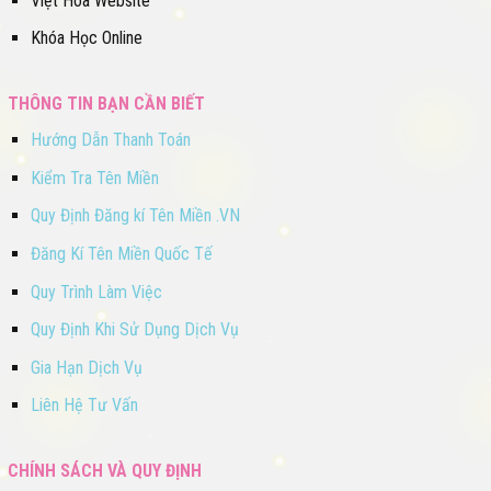
Việt Hóa Website
Khóa Học Online
THÔNG TIN BẠN CẦN BIẾT
Hướng Dẫn Thanh Toán
Kiểm Tra Tên Miền
Quy Định Đăng kí Tên Miền .VN
Đăng Kí Tên Miền Quốc Tế
Quy Trình Làm Việc
Quy Định Khi Sử Dụng Dịch Vụ
Gia Hạn Dịch Vụ
Liên Hệ Tư Vấn
CHÍNH SÁCH VÀ QUY ĐỊNH