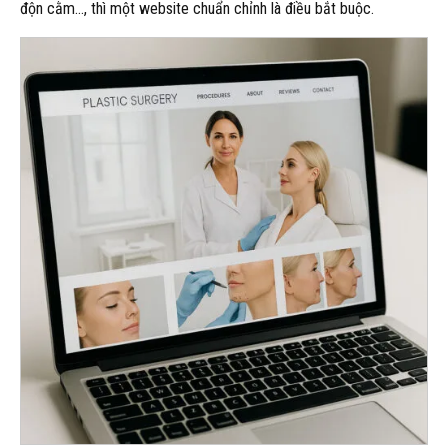
độn cằm…, thì một website chuẩn chỉnh là điều bắt buộc.