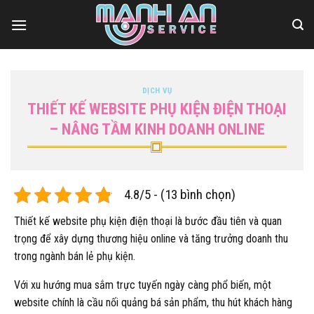
Bỏ
qua
nội
dung
DỊCH VỤ
THIẾT KẾ WEBSITE PHỤ KIỆN ĐIỆN THOẠI
– NÂNG TẦM KINH DOANH ONLINE
4.8/5 - (13 bình chọn)
Thiết kế website phụ kiện điện thoại là bước đầu tiên và quan
trọng để xây dựng thương hiệu online và tăng trưởng doanh thu
trong ngành bán lẻ phụ kiện.
Với xu hướng mua sắm trực tuyến ngày càng phổ biến, một
website chính là cầu nối quảng bá sản phẩm, thu hút khách hàng