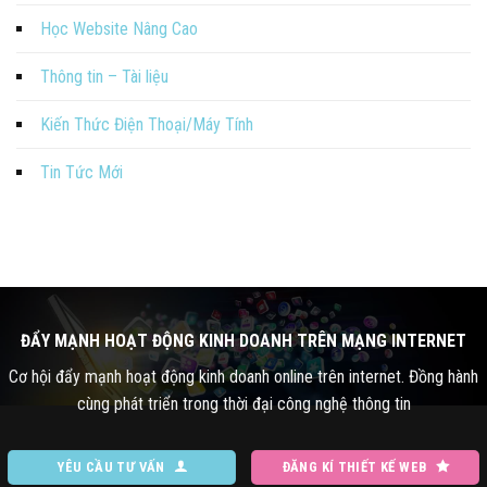
Học Website Nâng Cao
Thông tin – Tài liệu
Kiến Thức Điện Thoại/Máy Tính
Tin Tức Mới
ĐẨY MẠNH HOẠT ĐỘNG KINH DOANH TRÊN MẠNG INTERNET
Cơ hội đẩy mạnh hoạt động kinh doanh online trên internet. Đồng hành
cùng phát triển trong thời đại công nghệ thông tin
YÊU CẦU TƯ VẤN
ĐĂNG KÍ THIẾT KẾ WEB