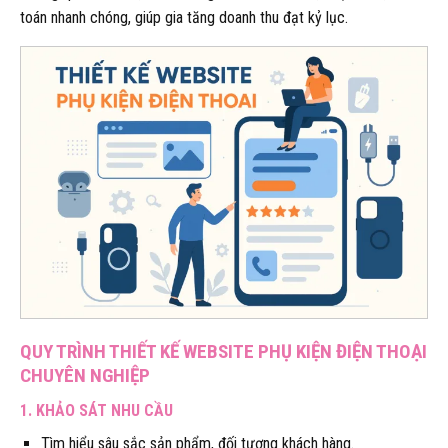
toán nhanh chóng, giúp gia tăng doanh thu đạt kỷ lục.
QUY TRÌNH THIẾT KẾ WEBSITE PHỤ KIỆN ĐIỆN THOẠI
CHUYÊN NGHIỆP
1. KHẢO SÁT NHU CẦU
Tìm hiểu sâu sắc sản phẩm, đối tượng khách hàng.