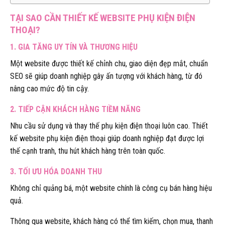
TẠI SAO CẦN THIẾT KẾ WEBSITE PHỤ KIỆN ĐIỆN
THOẠI?
1. GIA TĂNG UY TÍN VÀ THƯƠNG HIỆU
Một website được thiết kế chỉnh chu, giao diện đẹp mắt, chuẩn
SEO sẽ giúp doanh nghiệp gây ấn tượng với khách hàng, từ đó
nâng cao mức độ tin cậy.
2. TIẾP CẬN KHÁCH HÀNG TIỀM NĂNG
Nhu cầu sử dụng và thay thế phụ kiện điện thoại luôn cao. Thiết
kế website phụ kiện điện thoại giúp doanh nghiệp đạt được lợi
thế cạnh tranh, thu hút khách hàng trên toàn quốc.
3. TỐI ƯU HÓA DOANH THU
Không chỉ quảng bá, một website chính là công cụ bán hàng hiệu
quả.
Thông qua website, khách hàng có thể tìm kiếm, chọn mua, thanh