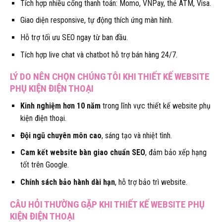
Tích hợp nhiều cổng thanh toán: Momo, VNPay, thẻ ATM, Visa.
Giao diện responsive, tự động thích ứng màn hình.
Hỗ trợ tối ưu SEO ngay từ ban đầu.
Tích hợp live chat và chatbot hỗ trợ bán hàng 24/7.
LÝ DO NÊN CHỌN CHÚNG TÔI KHI THIẾT KẾ WEBSITE
PHỤ KIỆN ĐIỆN THOẠI
Kinh nghiệm hơn 10 năm
trong lĩnh vực thiết kế website phụ
kiện điện thoại.
Đội ngũ chuyên môn cao
, sáng tạo và nhiệt tình.
Cam kết website bàn giao chuẩn SEO
, đảm bảo xếp hạng
tốt trên Google.
Chính sách bảo hành dài hạn
, hỗ trợ bảo trì website.
CÂU HỎI THƯỜNG GẶP KHI THIẾT KẾ WEBSITE PHỤ
KIỆN ĐIỆN THOẠI