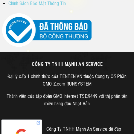
Chính Sách Bảo Mật Thông Tin
CÔNG TY TNHH MẠNH AN SERVICE
Đại lý cấp 1 chính thức của TENTEN.VN thuộc Công ty Cổ Phần
GMO-Z.com RUNSYSTEM
Thành viên của tập đoàn GMO Internet TSE:9449 với thị phần tên
miền hàng đầu Nhật Bản
Công Ty TNHH Mạnh An Service đã đáp