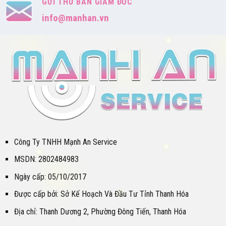
GỬI THƯ BAN GIÁM ĐỐC
info@manhan.vn
Công Ty TNHH Mạnh An Service
MSDN: 2802484983
Ngày cấp: 05/10/2017
Được cấp bởi: Sở Kế Hoạch Và Đầu Tư Tỉnh Thanh Hóa
Địa chỉ: Thanh Dương 2, Phường Đông Tiến, Thanh Hóa