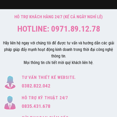
HỖ TRỢ KHÁCH HÀNG 24/7 (KỂ CẢ NGÀY NGHỈ LỄ)
HOTLINE: 0971.89.12.78
Hãy liên hệ ngay với chúng tôi để được tư vấn và hướng dẫn các giải
pháp giúp đẩy mạnh hoạt động kinh doanh trong thời đại công nghệ
thông tin.
Mọi thông tin chi tiết mời quý khách liên hệ.
TƯ VẤN THIẾT KẾ WEBSITE.
0382.822.042
HỖ TRỢ KỸ THUẬT 24/7
0835.431.678