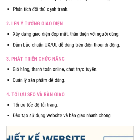
Phân tích đối thủ cạnh tranh.
2. LÊN Ý TƯỞNG GIAO DIỆN
Xây dựng giao diện đẹp mắt, thân thiện với người dùng.
Đảm bảo chuẩn UX/UI, dễ dùng trên điện thoại di động.
3. PHÁT TRIỂN CHỨC NĂNG
Giỏ hàng, thanh toán online, chat trực tuyến.
Quản lý sản phẩm dễ dàng.
4. TỐI ƯU SEO VÀ BÀN GIAO
Tối ưu tốc độ tải trang.
Đào tạo sử dụng website và bàn giao nhanh chóng.