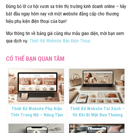
Đừng bỏ lỡ cơ hội vươn xa trên thị trường kinh doanh online – hãy
bắt đầu ngay hôm nay với một website đẳng cấp cho thương
hiệu phụ kiện điện thoại của bạn!
Mọi thông tin về bảng giá cũng như mẫu giao diện, mời bạn xem
qua dịch vụ:
Thiết Kế Website Bán Điện Thoại
Thiết Kế Website Phụ Kiện
Thiết Kế Website Túi Xách –
Thời Trang Nữ – Nâng Tầm
Vũ Khí Bí Mật Đưa Thương
Phong Cách, Định Hình
Hiệu Thời Trang Vượt Tầm
Thương Hiệu