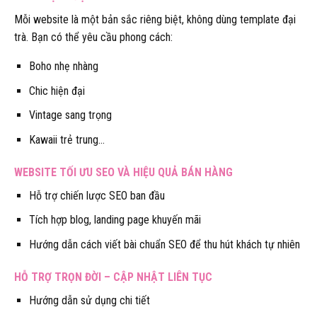
Mỗi website là một bản sắc riêng biệt, không dùng template đại
trà. Bạn có thể yêu cầu phong cách:
Boho nhẹ nhàng
Chic hiện đại
Vintage sang trọng
Kawaii trẻ trung…
WEBSITE TỐI ƯU SEO VÀ HIỆU QUẢ BÁN HÀNG
Hỗ trợ chiến lược SEO ban đầu
Tích hợp blog, landing page khuyến mãi
Hướng dẫn cách viết bài chuẩn SEO để thu hút khách tự nhiên
HỖ TRỢ TRỌN ĐỜI – CẬP NHẬT LIÊN TỤC
Hướng dẫn sử dụng chi tiết