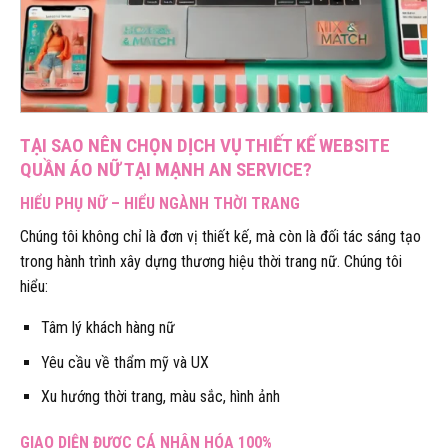
TẠI SAO NÊN CHỌN DỊCH VỤ THIẾT KẾ WEBSITE
QUẦN ÁO NỮ TẠI MẠNH AN SERVICE?
HIỂU PHỤ NỮ – HIỂU NGÀNH THỜI TRANG
Chúng tôi không chỉ là đơn vị thiết kế, mà còn là đối tác sáng tạo
trong hành trình xây dựng thương hiệu thời trang nữ. Chúng tôi
hiểu:
Tâm lý khách hàng nữ
Yêu cầu về thẩm mỹ và UX
Xu hướng thời trang, màu sắc, hình ảnh
GIAO DIỆN ĐƯỢC CÁ NHÂN HÓA 100%