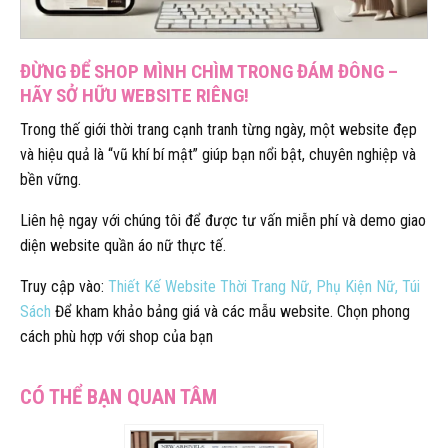
ĐỪNG ĐỂ SHOP MÌNH CHÌM TRONG ĐÁM ĐÔNG –
HÃY SỞ HỮU WEBSITE RIÊNG!
Trong thế giới thời trang cạnh tranh từng ngày, một website đẹp
và hiệu quả là “vũ khí bí mật” giúp bạn nổi bật, chuyên nghiệp và
bền vững.
Liên hệ ngay với chúng tôi để được tư vấn miễn phí và demo giao
diện website quần áo nữ thực tế.
Truy cập vào:
Thiết Kế Website Thời Trang Nữ, Phụ Kiện Nữ, Túi
Sách
Để kham khảo bảng giá và các mẫu website. Chọn phong
cách phù hợp với shop của bạn