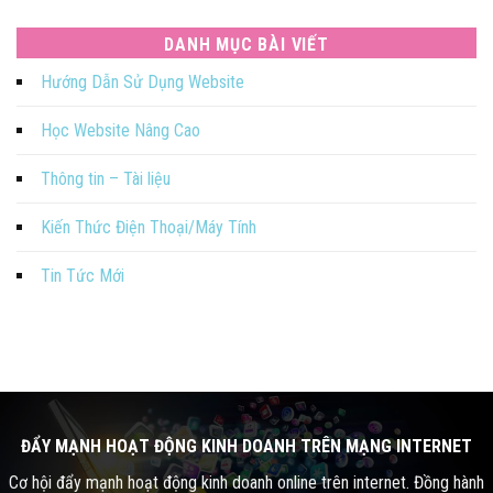
DANH MỤC BÀI VIẾT
Hướng Dẫn Sử Dụng Website
Học Website Nâng Cao
Thông tin – Tài liệu
Kiến Thức Điện Thoại/Máy Tính
Tin Tức Mới
ĐẨY MẠNH HOẠT ĐỘNG KINH DOANH TRÊN MẠNG INTERNET
Cơ hội đẩy mạnh hoạt động kinh doanh online trên internet. Đồng hành