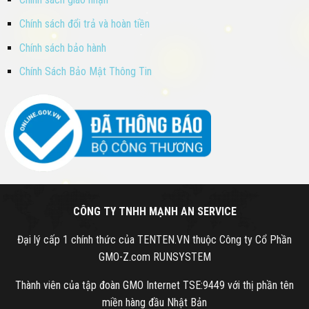
Chính sách đổi trả và hoàn tiền
Chính sách bảo hành
Chính Sách Bảo Mật Thông Tin
CÔNG TY TNHH MẠNH AN SERVICE
Đại lý cấp 1 chính thức của TENTEN.VN thuộc Công ty Cổ Phần
GMO-Z.com RUNSYSTEM
Thành viên của tập đoàn GMO Internet TSE:9449 với thị phần tên
miền hàng đầu Nhật Bản