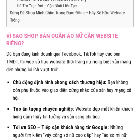
Hỗ Trợ Trọn Đời – Cập Nhật Liên Tục
Đừng Để Shop Mình Chìm Trong Đám Đông – Hãy Sở Hữu Website
Riêng!
VÌ SAO SHOP BÁN QUẦN ÁO NỮ CẦN WEBSITE
RIÊNG?
Dù bạn đang kinh doanh qua Facebook, TikTok hay các sàn
TMĐT, thì việc sở hữu website thời trang nữ riêng biệt vẫn mang
đến những lợi ích vượt trội:
Chủ động định hình phong cách thương hiệu:
Bạn không
còn phụ thuộc vào giao diện cứng nhắc của sàn hay mạng xã
hội.
Tạo ấn tượng chuyên nghiệp:
Website đẹp mắt khiến khách
hàng cảm thấy tin tưởng và sẵn sàng chi tiêu.
Tối ưu SEO – Tiếp cận khách hàng từ Google:
Những
người tìm kiếm “váy công sở nữ cao cấp” hay “áo sơ mi nữ