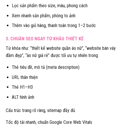
Lọc sản phẩm theo size, màu, phong cách
Xem nhanh sản phẩm, phóng to ảnh
Thêm vào giỏ hàng, thanh toán trong 1–2 bước
3. CHUẨN SEO NGAY TỪ KHÂU THIẾT KẾ
Từ khóa như: “thiết kế website quần áo nữ”, “website bán váy
đầm đẹp”, “áo nữ giá rẻ” được tối ưu tự nhiên trong:
Thẻ tiêu đề, mô tả (meta description)
URL thân thiện
Thẻ H1–H3
ALT hình ảnh
Cấu trúc trang rõ ràng, sitemap đầy đủ
Tốc độ tải nhanh, chuẩn Google Core Web Vitals