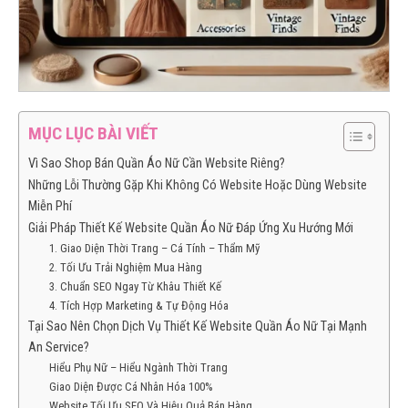
MỤC LỤC BÀI VIẾT
Vì Sao Shop Bán Quần Áo Nữ Cần Website Riêng?
Những Lỗi Thường Gặp Khi Không Có Website Hoặc Dùng Website
Miễn Phí
Giải Pháp Thiết Kế Website Quần Áo Nữ Đáp Ứng Xu Hướng Mới
1. Giao Diện Thời Trang – Cá Tính – Thẩm Mỹ
2. Tối Ưu Trải Nghiệm Mua Hàng
3. Chuẩn SEO Ngay Từ Khâu Thiết Kế
4. Tích Hợp Marketing & Tự Động Hóa
Tại Sao Nên Chọn Dịch Vụ Thiết Kế Website Quần Áo Nữ Tại Mạnh
An Service?
Hiểu Phụ Nữ – Hiểu Ngành Thời Trang
Giao Diện Được Cá Nhân Hóa 100%
Website Tối Ưu SEO Và Hiệu Quả Bán Hàng