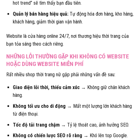
hot trend” sẽ tìm thấy bạn đầu tiên.
Quản lý bán hàng hiệu quả:
Tự động hóa đơn hàng, kho hàng,
khách hàng, giảm thời gian vận hành.
Website là cửa hàng online 24/7, nơi thương hiệu thời trang của
bạn tỏa sáng theo cách riêng.
NHỮNG LỖI THƯỜNG GẶP KHI KHÔNG CÓ WEBSITE
HOẶC DÙNG WEBSITE MIỄN PHÍ
Rất nhiều shop thời trang nữ gặp phải những vấn đề sau:
Giao diện lỗi thời, thiếu cảm xúc
→ Không giữ chân khách
hàng.
Không tối ưu cho di động
→ Mất một lượng lớn khách hàng
từ điện thoại.
Tốc độ tải trang chậm
→ Tỷ lệ thoát cao, ảnh hưởng SEO.
Không có chiến lược SEO rõ ràng
→ Khó lên top Google.