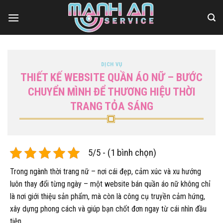
Bỏ
qua
nội
dung
DỊCH VỤ
THIẾT KẾ WEBSITE QUẦN ÁO NỮ – BƯỚC
CHUYỂN MÌNH ĐỂ THƯƠNG HIỆU THỜI
TRANG TỎA SÁNG
5/5 - (1 bình chọn)
Trong ngành thời trang nữ – nơi cái đẹp, cảm xúc và xu hướng
luôn thay đổi từng ngày – một website bán quần áo nữ không chỉ
là nơi giới thiệu sản phẩm, mà còn là công cụ truyền cảm hứng,
xây dựng phong cách và giúp bạn chốt đơn ngay từ cái nhìn đầu
tiên.