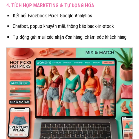
4. TÍCH HỢP MARKETING & TỰ ĐỘNG HÓA
Kết nối Facebook Pixel, Google Analytics
Chatbot, popup khuyến mãi, thông báo back-in-stock
Tự động gửi mail xác nhận đơn hàng, chăm sóc khách hàng