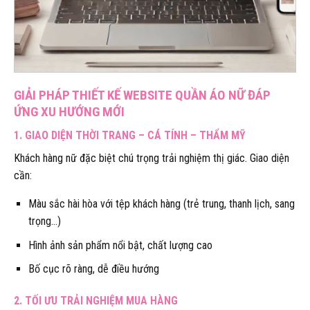
GIẢI PHÁP THIẾT KẾ WEBSITE QUẦN ÁO NỮ ĐÁP
ỨNG XU HƯỚNG MỚI
1. GIAO DIỆN THỜI TRANG – CÁ TÍNH – THẨM MỸ
Khách hàng nữ đặc biệt chú trọng trải nghiệm thị giác. Giao diện
cần:
Màu sắc hài hòa với tệp khách hàng (trẻ trung, thanh lịch, sang
trọng…)
Hình ảnh sản phẩm nổi bật, chất lượng cao
Bố cục rõ ràng, dễ điều hướng
2. TỐI ƯU TRẢI NGHIỆM MUA HÀNG