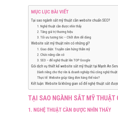
MỤC LỤC BÀI VIẾT
Tại sao ngành sắt mỹ thuật cần website chuẩn SEO?
1. Nghệ thuật cần được nhìn thấy
2. Tăng giá trị thương hiệu
3. Tối ưu tương tác – Chốt đơn dễ dàng
Website sắt mỹ thuật nên có những gì?
1. Giao diện: Truyền cảm hứng thẩm mỹ
2. Chức năng cần có
3. SEO – để nghệ thuật lên TOP Google
Gói dịch vụ thiết kế website sắt mỹ thuật tại Mạnh An Ser
Dành riêng cho thợ rèn & doanh nghiệp thủ công nghệ thuật
Thực tế: Website giúp tăng đơn hàng thế nào?
Kết luận: Website là không gian số để nghệ thuật sắt đượ
TẠI SAO NGÀNH SẮT MỸ THUẬT 
1. NGHỆ THUẬT CẦN ĐƯỢC NHÌN THẤY