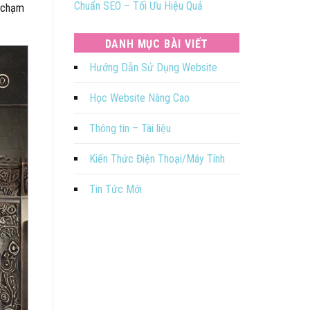
Chuẩn SEO – Tối Ưu Hiệu Quả
m chạm
DANH MỤC BÀI VIẾT
Hướng Dẫn Sử Dụng Website
Học Website Nâng Cao
Thông tin – Tài liệu
Kiến Thức Điện Thoại/Máy Tính
Tin Tức Mới