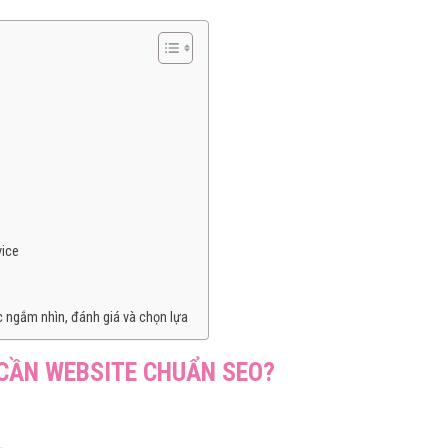
vice
c ngắm nhìn, đánh giá và chọn lựa
CẦN WEBSITE CHUẨN SEO?