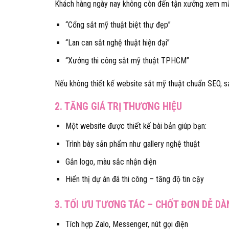
Khách hàng ngày nay không còn đến tận xưởng xem mẫ
“Cổng sắt mỹ thuật biệt thự đẹp”
“Lan can sắt nghệ thuật hiện đại”
“Xưởng thi công sắt mỹ thuật TPHCM”
Nếu không thiết kế website sắt mỹ thuật chuẩn SEO, s
2. TĂNG GIÁ TRỊ THƯƠNG HIỆU
Một website được thiết kế bài bản giúp bạn:
Trình bày sản phẩm như gallery nghệ thuật
Gắn logo, màu sắc nhận diện
Hiển thị dự án đã thi công – tăng độ tin cậy
3. TỐI ƯU TƯƠNG TÁC – CHỐT ĐƠN DỄ D
Tích hợp Zalo, Messenger, nút gọi điện