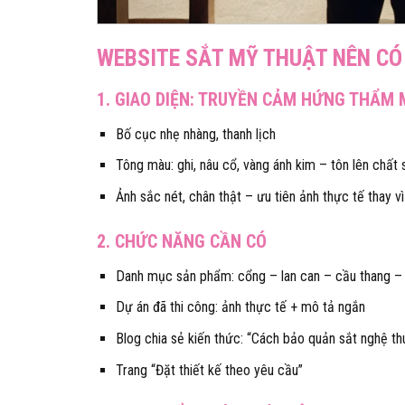
WEBSITE SẮT MỸ THUẬT NÊN CÓ
1. GIAO DIỆN: TRUYỀN CẢM HỨNG THẨM 
Bố cục nhẹ nhàng, thanh lịch
Tông màu: ghi, nâu cổ, vàng ánh kim – tôn lên chất 
Ảnh sắc nét, chân thật – ưu tiên ảnh thực tế thay v
2. CHỨC NĂNG CẦN CÓ
Danh mục sản phẩm: cổng – lan can – cầu thang – 
Dự án đã thi công: ảnh thực tế + mô tả ngắn
Blog chia sẻ kiến thức: “Cách bảo quản sắt nghệ thu
Trang “Đặt thiết kế theo yêu cầu”