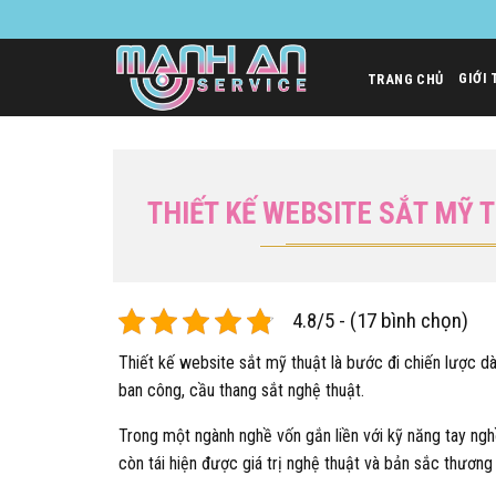
Bỏ
qua
nội
GIỚI 
TRANG CHỦ
dung
THIẾT KẾ WEBSITE SẮT MỸ 
4.8/5 - (17 bình chọn)
Thiết kế website sắt mỹ thuật là bước đi chiến lược 
ban công, cầu thang sắt nghệ thuật.
Trong một ngành nghề vốn gắn liền với kỹ năng tay ng
còn tái hiện được giá trị nghệ thuật và bản sắc thương 