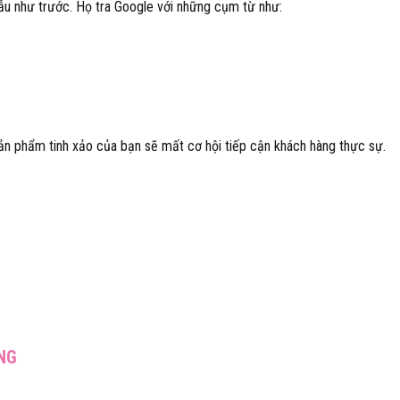
u như trước. Họ tra Google với những cụm từ như:
ản phẩm tinh xảo của bạn sẽ mất cơ hội tiếp cận khách hàng thực sự.
ÀNG