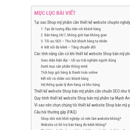
MỤC LỤC BÀI VIẾT
Tại sao Shop mỹ phẩm cần thiết kế website chuyên nghiệ
1. Tạo ấn tượng đầu tiên với khách hàng
2. Bán hàng 24/7, không giới hạn không gian
3. Tối ưu SEO – Thu hút khách hàng tự nhiên
4. Kết nối đa kênh – Tăng chuyển đổi
Các tính năng cần có khi thiết kế website Shop bán mỹ p
Giao diện hiện đại – tối ưu trải nghiệm người dùng
Danh mục sản phẩm thông minh
Tích hợp giỏ hàng & thanh toán online
Kết nối và chăm sóc khách hàng
Hệ thống quản lý đơn hàng và kho hàng
Thiết kế website Shop bán mỹ phẩm cần chuẩn SEO như t
Quy trình thiết kế website Shop bán mỹ phẩm tại Mạnh An
Vì sao nên chọn chúng tôi thiết kế website Shop bán mỹ
Câu hỏi thường gặp (FAQ)
Shop nhỏ mới khởi nghiệp có nên làm website không?
Website có hỗ trợ bán hàng đa kênh không?