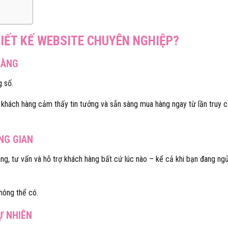
IẾT KẾ WEBSITE CHUYÊN NGHIỆP?
HÀNG
g số.
n khách hàng cảm thấy tin tưởng và sẵn sàng mua hàng ngay từ lần truy 
NG GIAN
g, tư vấn và hỗ trợ khách hàng bất cứ lúc nào – kể cả khi bạn đang ng
hông thể có.
Ự NHIÊN