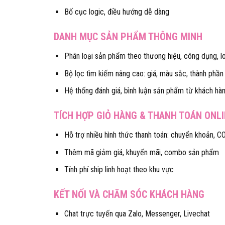
Bố cục logic, điều hướng dễ dàng
DANH MỤC SẢN PHẨM THÔNG MINH
Phân loại sản phẩm theo thương hiệu, công dụng, lo
Bộ lọc tìm kiếm nâng cao: giá, màu sắc, thành phần
Hệ thống đánh giá, bình luận sản phẩm từ khách hà
TÍCH HỢP GIỎ HÀNG & THANH TOÁN ONL
Hỗ trợ nhiều hình thức thanh toán: chuyển khoản, CO
Thêm mã giảm giá, khuyến mãi, combo sản phẩm
Tính phí ship linh hoạt theo khu vực
KẾT NỐI VÀ CHĂM SÓC KHÁCH HÀNG
Chat trực tuyến qua Zalo, Messenger, Livechat