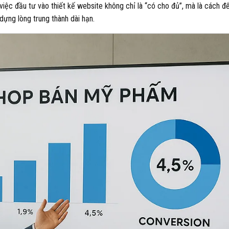
iệc đầu tư vào thiết kế website không chỉ là “có cho đủ”, mà là cách đ
ựng lòng trung thành dài hạn.