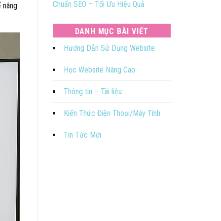
Chuẩn SEO – Tối Ưu Hiệu Quả
ể nâng
DANH MỤC BÀI VIẾT
Hướng Dẫn Sử Dụng Website
Học Website Nâng Cao
Thông tin – Tài liệu
Kiến Thức Điện Thoại/Máy Tính
Tin Tức Mới