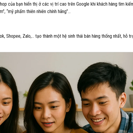
p của bạn hiển thị ở các vị trí cao trên Google khi khách hàng tìm kiế
m”, “mỹ phẩm thiên nhiên chính hãng”…
k, Shopee, Zalo,… tạo thành một hệ sinh thái bán hàng thống nhất, hỗ tr