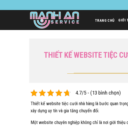
Bỏ
qua
nội
GIỚI 
TRANG CHỦ
dung
THIẾT KẾ WEBSITE TIỆC C
4.7/5 - (13 bình chọn)
Thiết kế website tiệc cưới nhà hàng là bước quan trọng
xây dựng uy tín và gia tăng chuyển đổi.
Một website chuyên nghiệp không chỉ là nơi giới thiệu 