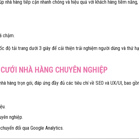
iúp nhà hàng tiếp cận nhanh chóng và hiệu quả với khách hàng tiềm năng,
uá chậm.
tốc độ tải trang dưới 3 giây để cải thiện trải nghiệm người dùng và thứ h
C CƯỚI NHÀ HÀNG CHUYÊN NGHIỆP
 nhà hàng trọn gói, đáp ứng đầy đủ các tiêu chí về SEO và UX/UI, bao gồ
ệu.
uyên nghiệp.
chuyển đổi qua Google Analytics.