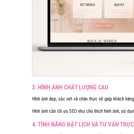
3. HÌNH ẢNH CHẤT LƯỢNG CAO
Hình ảnh đẹp, sắc nét và chân thực sẽ giúp khách hàng
Hình ảnh cần tối ưu SEO như chú thích hình ảnh, sử dụn
4. TÍNH NĂNG ĐẶT LỊCH VÀ TƯ VẤN TRỰ