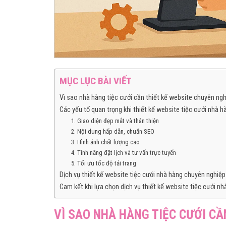
MỤC LỤC BÀI VIẾT
Vì sao nhà hàng tiệc cưới cần thiết kế website chuyên ng
Các yếu tố quan trọng khi thiết kế website tiệc cưới nhà h
1. Giao diện đẹp mắt và thân thiện
2. Nội dung hấp dẫn, chuẩn SEO
3. Hình ảnh chất lượng cao
4. Tính năng đặt lịch và tư vấn trực tuyến
5. Tối ưu tốc độ tải trang
Dịch vụ thiết kế website tiệc cưới nhà hàng chuyên nghiệp
Cam kết khi lựa chọn dịch vụ thiết kế website tiệc cưới n
VÌ SAO NHÀ HÀNG TIỆC CƯỚI CẦ