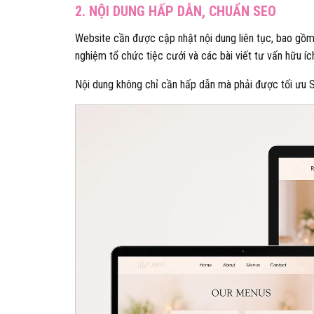
2. NỘI DUNG HẤP DẪN, CHUẨN SEO
Website cần được cập nhật nội dung liên tục, bao gồm g
nghiệm tổ chức tiệc cưới và các bài viết tư vấn hữu íc
Nội dung không chỉ cần hấp dẫn mà phải được tối ưu SE