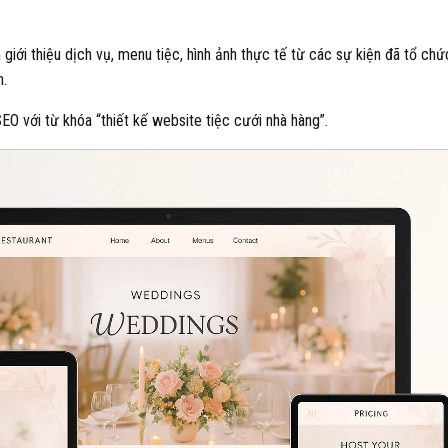
iới thiệu dịch vụ, menu tiệc, hình ảnh thực tế từ các sự kiện đã tổ chức
h.
O với từ khóa “thiết kế website tiệc cưới nhà hàng”.