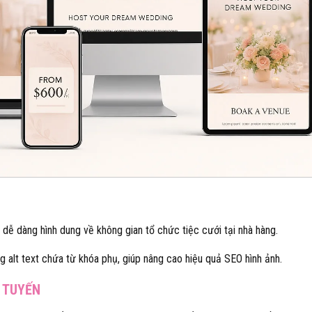
 dễ dàng hình dung về không gian tổ chức tiệc cưới tại nhà hàng.
g alt text chứa từ khóa phụ, giúp nâng cao hiệu quả SEO hình ảnh.
C TUYẾN