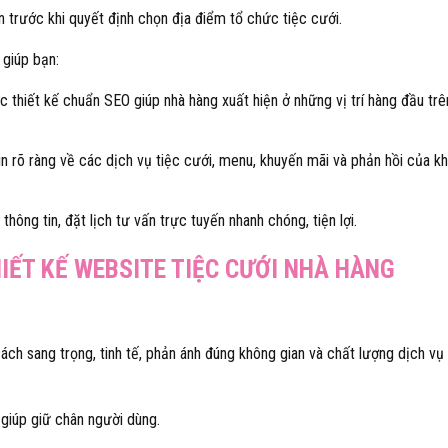
n trước khi quyết định chọn địa điểm tổ chức tiệc cưới.
 giúp bạn:
c thiết kế chuẩn SEO giúp nhà hàng xuất hiện ở những vị trí hàng đầu trê
in rõ ràng về các dịch vụ tiệc cưới, menu, khuyến mãi và phản hồi của k
thông tin, đặt lịch tư vấn trực tuyến nhanh chóng, tiện lợi.
IẾT KẾ WEBSITE TIỆC CƯỚI NHÀ HÀNG
ch sang trọng, tinh tế, phản ánh đúng không gian và chất lượng dịch vụ
 giúp giữ chân người dùng.