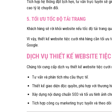
Tích hợp hệ thống đặt lịch hẹn, tư vấn trực tuyến sẽ g
cao tỷ lệ chuyển đổi.
5. TỐI ƯU TỐC ĐỘ TẢI TRANG
Khách hàng sẽ rời khỏi website nếu tốc độ tải trang q
Vì vậy, thiết kế website tiệc cưới nhà hàng cần tối ưu 
Google.
DỊCH VỤ THIẾT KẾ WEBSITE TIỆ
Chúng tôi cung cấp dịch vụ thiết kế website tiệc cưới
Tư vấn và phân tích nhu cầu thực tế.
Thiết kế giao diện độc quyền, phù hợp với thương hi
Xây dựng nội dung chuẩn SEO và tối ưu hình ảnh ch
Tích hợp công cụ marketing trực tuyến và theo dõi 