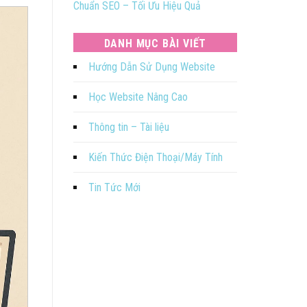
Chuẩn SEO – Tối Ưu Hiệu Quả
DANH MỤC BÀI VIẾT
Hướng Dẫn Sử Dụng Website
Học Website Nâng Cao
Thông tin – Tài liệu
Kiến Thức Điện Thoại/Máy Tính
Tin Tức Mới