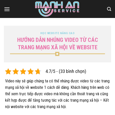
Bỏ
qua
nội
dung
HỌC WEBSITE NÂNG CAO
HƯỚNG DẪN NHÚNG VIDEO TỪ CÁC
TRANG MẠNG XÃ HỘI VỀ WEBSITE
4.7/5 - (33 bình chọn)
Video này sẽ giúp chúng ta có thể nhúng được video từ các trang
mạng xã hội về website 1 cách dễ dàng. Khách hàng trên web có
thể xem trực tiếp được video mà không cần thoát trang và cũng
kết hợp được để tăng tương tác với các trang mạng xã hội – Kết
nội website với các trang mạng xã hội.