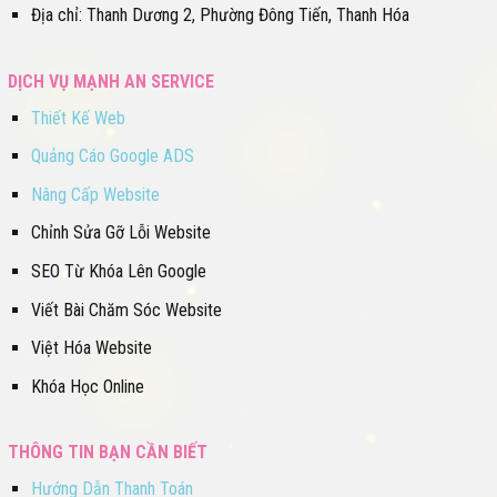
Địa chỉ: Thanh Dương 2, Phường Đông Tiến, Thanh Hóa
DỊCH VỤ MẠNH AN SERVICE
Thiết Kế Web
Quảng Cáo Google ADS
Nâng Cấp Website
Chỉnh Sửa Gỡ Lỗi Website
SEO Từ Khóa Lên Google
Viết Bài Chăm Sóc Website
Việt Hóa Website
Khóa Học Online
THÔNG TIN BẠN CẦN BIẾT
Hướng Dẫn Thanh Toán