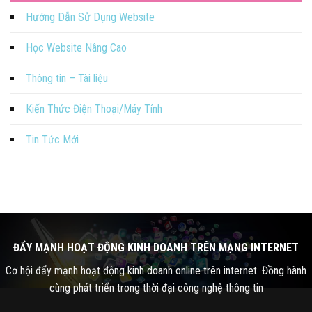
Hướng Dẫn Sử Dụng Website
Học Website Nâng Cao
Thông tin – Tài liệu
Kiến Thức Điện Thoại/Máy Tính
Tin Tức Mới
ĐẨY MẠNH HOẠT ĐỘNG KINH DOANH TRÊN MẠNG INTERNET
Cơ hội đẩy mạnh hoạt động kinh doanh online trên internet. Đồng hành
cùng phát triển trong thời đại công nghệ thông tin