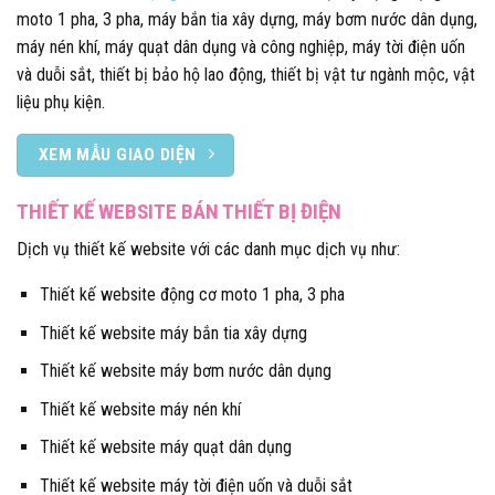
moto 1 pha, 3 pha, máy bắn tia xây dựng, máy bơm nước dân dụng,
máy nén khí, máy quạt dân dụng và công nghiệp, máy tời điện uốn
và duỗi sắt, thiết bị bảo hộ lao động, thiết bị vật tư ngành mộc, vật
liệu phụ kiện.
XEM MẪU GIAO DIỆN
THIẾT KẾ WEBSITE BÁN THIẾT BỊ ĐIỆN
Dịch vụ thiết kế website với các danh mục dịch vụ như:
Thiết kế website động cơ moto 1 pha, 3 pha
Thiết kế website máy bắn tia xây dựng
Thiết kế website máy bơm nước dân dụng
Thiết kế website máy nén khí
Thiết kế website máy quạt dân dụng
Thiết kế website máy tời điện uốn và duỗi sắt