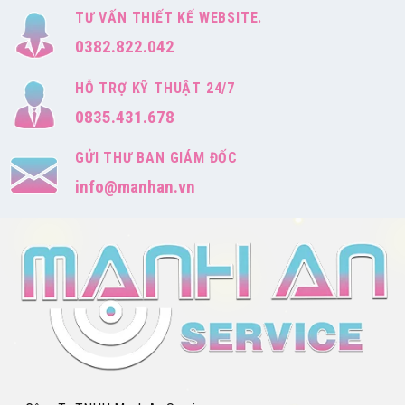
TƯ VẤN THIẾT KẾ WEBSITE.
0382.822.042
HỖ TRỢ KỸ THUẬT 24/7
0835.431.678
GỬI THƯ BAN GIÁM ĐỐC
info@manhan.vn