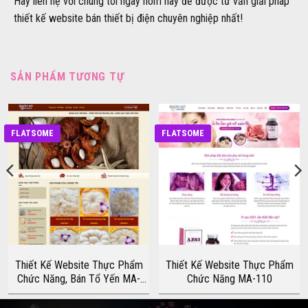
Hãy liên hệ với chúng tôi ngay hôm nay để được tư vấn giải pháp
thiết kế website bán thiết bị điện chuyên nghiệp nhất!
SẢN PHẨM TƯƠNG TỰ
FLATSOME
FLATSOME
Thiết Kế Website Thực Phẩm
Thiết Kế Website Thực Phẩm
Chức Năng, Bán Tổ Yến MA-
Chức Năng MA-110
104