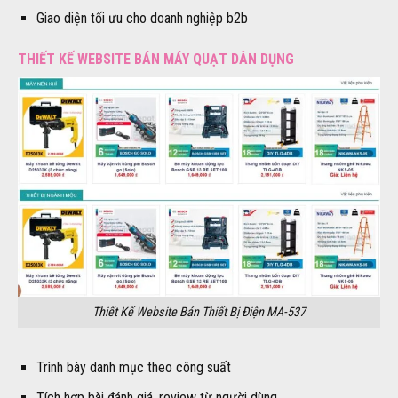
Giao diện tối ưu cho doanh nghiệp b2b
THIẾT KẾ WEBSITE BÁN MÁY QUẠT DÂN DỤNG
Thiết Kế Website Bán Thiết Bị Điện MA-537
Trình bày danh mục theo công suất
Tích hợp bài đánh giá, review từ người dùng