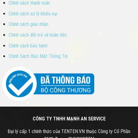
Chính sách thanh toán
Chính sách xử lý khiếu nại
Chính sách giao nhận
Chính sách đổi trả và hoàn tiền
Chính sách bảo hành
Chính Sách Bảo Mật Thông Tin
CÔNG TY TNHH MẠNH AN SERVICE
Đại lý cấp 1 chính thức của TENTEN.VN thuộc Công ty Cổ Phần