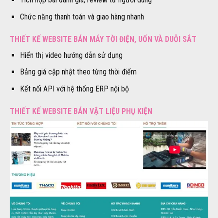
Chức năng thanh toán và giao hàng nhanh
THIẾT KẾ WEBSITE BÁN MÁY TỜI ĐIỆN, UỐN VÀ DUỖI SẮT
Hiển thị video hướng dẫn sử dụng
Bảng giá cập nhật theo từng thời điểm
Kết nối API với hệ thống ERP nội bộ
THIẾT KẾ WEBSITE BÁN VẬT LIỆU PHỤ KIỆN