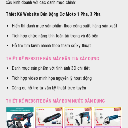
cầu kinh doanh với các danh mục chính:
Thiết Kế Website Bán Động Cơ Moto 1 Pha, 3 Pha
Hiển thị danh mục sản phẩm theo công suất, hãng sản xuất
Tích hợp chức năng tính toán tải trọng và độ bền
Hỗ trợ tìm kiếm nhanh theo tham số kỹ thuật
THIẾT KẾ WEBSITE BÁN MÁY BẮN TIA XÂY DỰNG
Danh mục sản phẩm với hình ảnh 3D chi tiết
Tích hợp video minh họa nguyên lý hoạt động
Công cụ hỗ trợ tư vấn kỹ thuật trực tuyến
THIẾT KẾ WEBSITE BÁN MÁY BƠM NƯỚC DÂN DỤNG