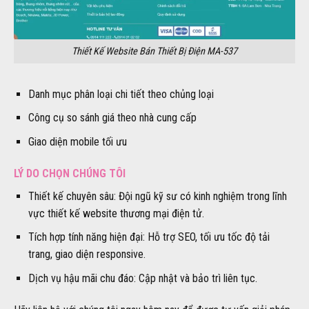
Thiết Kế Website Bán Thiết Bị Điện MA-537
Danh mục phân loại chi tiết theo chủng loại
Công cụ so sánh giá theo nhà cung cấp
Giao diện mobile tối ưu
LÝ DO CHỌN CHÚNG TÔI
Thiết kế chuyên sâu: Đội ngũ kỹ sư có kinh nghiệm trong lĩnh
vực thiết kế website thương mại điện tử.
Tích hợp tính năng hiện đại: Hỗ trợ SEO, tối ưu tốc độ tải
trang, giao diện responsive.
Dịch vụ hậu mãi chu đáo: Cập nhật và bảo trì liên tục.