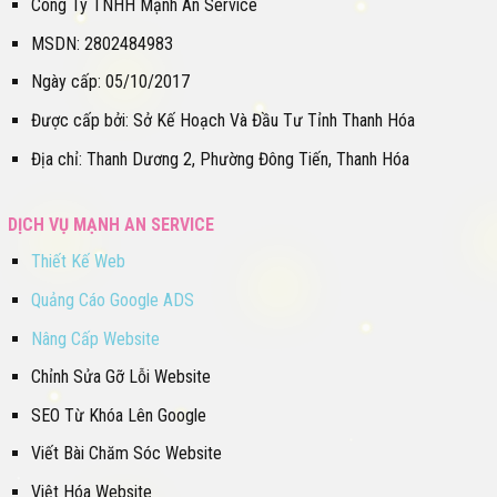
Công Ty TNHH Mạnh An Service
MSDN: 2802484983
Ngày cấp: 05/10/2017
Được cấp bởi: Sở Kế Hoạch Và Đầu Tư Tỉnh Thanh Hóa
Địa chỉ: Thanh Dương 2, Phường Đông Tiến, Thanh Hóa
DỊCH VỤ MẠNH AN SERVICE
Thiết Kế Web
Quảng Cáo Google ADS
Nâng Cấp Website
Chỉnh Sửa Gỡ Lỗi Website
SEO Từ Khóa Lên Google
Viết Bài Chăm Sóc Website
Việt Hóa Website