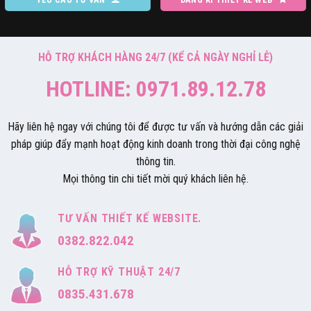
HỖ TRỢ KHÁCH HÀNG 24/7 (KỂ CẢ NGÀY NGHỈ LỄ)
HOTLINE: 0971.89.12.78
Hãy liên hệ ngay với chúng tôi để được tư vấn và hướng dẫn các giải
pháp giúp đẩy mạnh hoạt động kinh doanh trong thời đại công nghệ
thông tin.
Mọi thông tin chi tiết mời quý khách liên hệ.
TƯ VẤN THIẾT KẾ WEBSITE.
0382.822.042
HỖ TRỢ KỸ THUẬT 24/7
0835.431.678