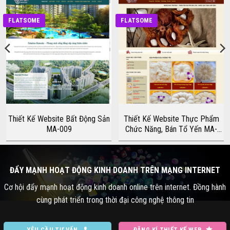
FLATSOME
FLATSOME
Thiết Kế Website Bất Động Sản
Thiết Kế Website Thực Phẩm
MA-009
Chức Năng, Bán Tổ Yến MA-
104
ĐẨY MẠNH HOẠT ĐỘNG KINH DOANH TRÊN MẠNG INTERNET
Cơ hội đẩy mạnh hoạt động kinh doanh online trên internet. Đồng hành
cùng phát triển trong thời đại công nghệ thông tin
YÊU CẦU TƯ VẤN
ĐĂNG KÍ THIẾT KẾ WEB