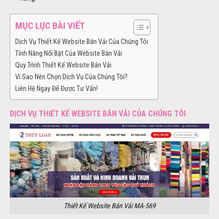
MỤC LỤC BÀI VIẾT
Dịch Vụ Thiết Kế Website Bán Vải Của Chúng Tôi
Tính Năng Nổi Bật Của Website Bán Vải
Quy Trình Thiết Kế Website Bán Vải
Vì Sao Nên Chọn Dịch Vụ Của Chúng Tôi?
Liên Hệ Ngay Để Được Tư Vấn!
DỊCH VỤ THIẾT KẾ WEBSITE BÁN VẢI CỦA CHÚNG TÔI
Thiết Kế Website Bán Vải MA-569