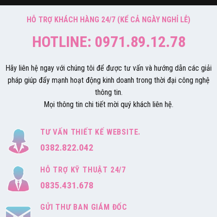
HỖ TRỢ KHÁCH HÀNG 24/7 (KỂ CẢ NGÀY NGHỈ LỄ)
HOTLINE: 0971.89.12.78
Hãy liên hệ ngay với chúng tôi để được tư vấn và hướng dẫn các giải
pháp giúp đẩy mạnh hoạt động kinh doanh trong thời đại công nghệ
thông tin.
Mọi thông tin chi tiết mời quý khách liên hệ.
TƯ VẤN THIẾT KẾ WEBSITE.
0382.822.042
HỖ TRỢ KỸ THUẬT 24/7
0835.431.678
GỬI THƯ BAN GIÁM ĐỐC