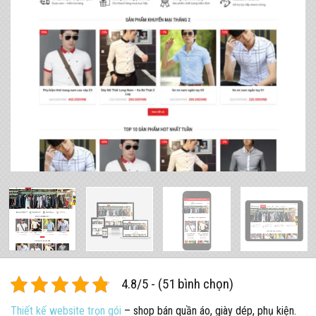
4.8/5 - (51 bình chọn)
Thiết kế website trọn gói
– shop bán quần áo, giày dép, phụ kiện.