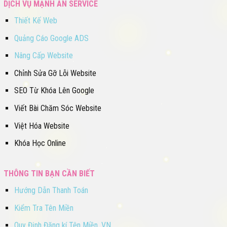
DỊCH VỤ MẠNH AN SERVICE
Thiết Kế Web
Quảng Cáo Google ADS
Nâng Cấp Website
Chỉnh Sửa Gỡ Lỗi Website
SEO Từ Khóa Lên Google
Viết Bài Chăm Sóc Website
Việt Hóa Website
Khóa Học Online
THÔNG TIN BẠN CẦN BIẾT
Hướng Dẫn Thanh Toán
Kiểm Tra Tên Miền
Quy Định Đăng kí Tên Miền .VN