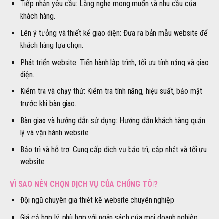
Tiếp nhận yêu cầu: Lắng nghe mong muốn và nhu cầu của
khách hàng.
Lên ý tưởng và thiết kế giao diện: Đưa ra bản mẫu website để
khách hàng lựa chọn.
Phát triển website: Tiến hành lập trình, tối ưu tính năng và giao
diện.
Kiểm tra và chạy thử: Kiểm tra tính năng, hiệu suất, bảo mật
trước khi bàn giao.
Bàn giao và hướng dẫn sử dụng: Hướng dẫn khách hàng quản
lý và vận hành website.
Bảo trì và hỗ trợ: Cung cấp dịch vụ bảo trì, cập nhật và tối ưu
website.
VÌ SAO NÊN CHỌN DỊCH VỤ CỦA CHÚNG TÔI?
Đội ngũ chuyên gia thiết kế website chuyên nghiệp
Giá cả hợp lý, phù hợp với ngân sách của mọi doanh nghiệp