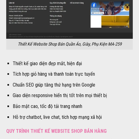
Thiết Kế Website Shop Bán Quần Áo, Giày, Phụ Kiện MA-259
Thiết kế giao diện đẹp mắt, hiện đại
Tích hợp giỏ hàng và thanh toán trực tuyến
Chuẩn SEO giúp tăng thứ hạng trên Google
Giao diện responsive hiển thị tốt trên mọi thiết bị
Bảo mật cao, tốc độ tải trang nhanh
Hỗ trợ chatbot, live chat, tích hợp mạng xã hội
QUY TRÌNH THIẾT KẾ WEBSITE SHOP BÁN HÀNG