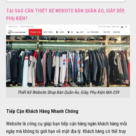
TẠI SAO CẦN THIẾT KẾ WEBSITE BÁN QUẦN ÁO, GIÀY DÉP,
PHỤ KIỆN?
Thiết Kế Website Shop Bán Quần Áo, Giày, Phụ Kiện MA-259
Tiếp Cận Khách Hàng Nhanh Chóng
Website là công cụ giúp bạn tiếp cận hàng ngàn khách hàng mỗi
ngày mà không bị giới hạn về mặt địa lý. Khách hàng có thể truy