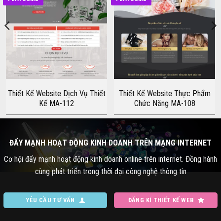
Thiết Kế Website Dịch Vụ Thiết
Thiết Kế Website Thực Phẩm
Kế MA-112
Chức Năng MA-108
ĐẨY MẠNH HOẠT ĐỘNG KINH DOANH TRÊN MẠNG INTERNET
Cơ hội đẩy mạnh hoạt động kinh doanh online trên internet. Đồng hành
cùng phát triển trong thời đại công nghệ thông tin
YÊU CẦU TƯ VẤN
ĐĂNG KÍ THIẾT KẾ WEB