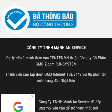
CÔNG TY TNHH MẠNH AN SERVICE
Đại lý cấp 1 chính thức của TENTEN.VN thuộc Công ty Cổ Phần
GMO-Z.com RUNSYSTEM
Thành viên của tập đoàn GMO Internet TSE:9449 với thị phần tên
miền hàng đầu Nhật Bản
Công Ty TNHH Mạnh An Service đã đáp
ứng mọi yêu cầu để trở thành một Đối