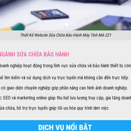
Thiết Kế Website Sửa Chữa Bảo Hành Máy Tính MA-221
NGÀNH SỬA CHỮA BẢO HÀNH
doanh nghiệp hoạt động trong lĩnh vực sửa chữa và bảo hành thiết bị cô
ể tìm kiếm và sử dụng dịch vụ trực tuyến mà không cần đến trực tiếp.
, có giao diện chuyên nghiệp góp phần nâng cao hình ảnh doanh nghiệp.
 SEO và marketing online giúp thu hút lưu lượng truy cập, gia tăng doanh
a chữa, hỗ trợ trực tuyến giúp tối ưu hóa quy trình làm việc.