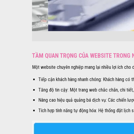
TẦM QUAN TRỌNG CỦA WEBSITE TRONG 
Một website chuyên nghiệp mang lại nhiều lợi ích cho 
Tiếp cận khách hàng nhanh chóng: Khách hàng có th
Tăng độ tin cậy: Một trang web chắc chắn, chi tiết
Nâng cao hiệu quả quảng bá dịch vụ: Các chiến lược
Tích hợp tính năng tự động hóa: Hệ thống đặt lịch sử