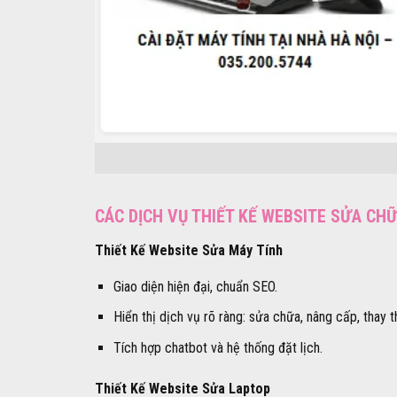
CÁC DỊCH VỤ THIẾT KẾ WEBSITE SỬA CH
Thiết Kế Website Sửa Máy Tính
Giao diện hiện đại, chuẩn SEO.
Hiển thị dịch vụ rõ ràng: sửa chữa, nâng cấp, thay th
Tích hợp chatbot và hệ thống đặt lịch.
Thiết Kế Website Sửa Laptop