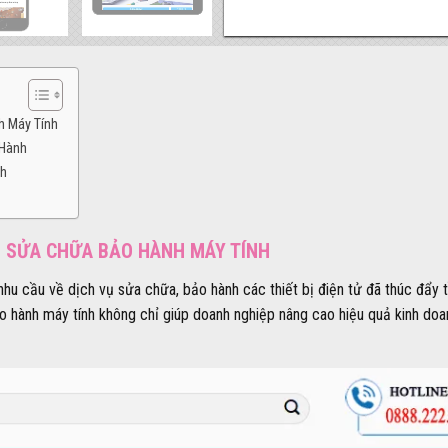
h Máy Tính
 Hành
nh
TE SỬA CHỮA BẢO HÀNH MÁY TÍNH
nhu cầu về dịch vụ sửa chữa, bảo hành các thiết bị điện tử đã thúc đẩ
o hành máy tính không chỉ giúp doanh nghiệp nâng cao hiệu quả kinh doa