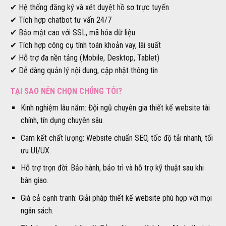
✔ Hệ thống đăng ký và xét duyệt hồ sơ trực tuyến
✔ Tích hợp chatbot tư vấn 24/7
✔ Bảo mật cao với SSL, mã hóa dữ liệu
✔ Tích hợp công cụ tính toán khoản vay, lãi suất
✔ Hỗ trợ đa nền tảng (Mobile, Desktop, Tablet)
✔ Dễ dàng quản lý nội dung, cập nhật thông tin
TẠI SAO NÊN CHỌN CHÚNG TÔI?
Kinh nghiệm lâu năm: Đội ngũ chuyên gia thiết kế website tài
chính, tín dụng chuyên sâu.
Cam kết chất lượng: Website chuẩn SEO, tốc độ tải nhanh, tối
ưu UI/UX.
Hỗ trợ trọn đời: Bảo hành, bảo trì và hỗ trợ kỹ thuật sau khi
bàn giao.
Giá cả cạnh tranh: Giải pháp thiết kế website phù hợp với mọi
ngân sách.