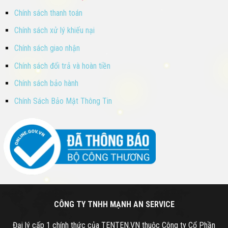
Chính sách thanh toán
Chính sách xử lý khiếu nại
Chính sách giao nhận
Chính sách đổi trả và hoàn tiền
Chính sách bảo hành
Chính Sách Bảo Mật Thông Tin
CÔNG TY TNHH MẠNH AN SERVICE
Đại lý cấp 1 chính thức của TENTEN.VN thuộc Công ty Cổ Phần