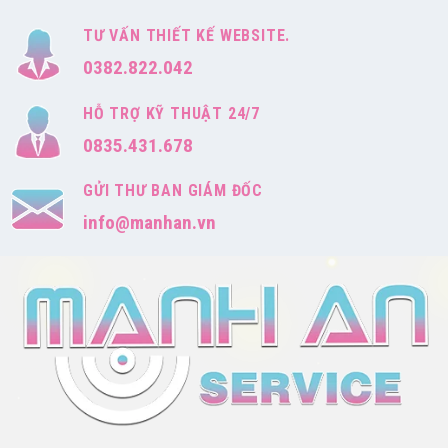
TƯ VẤN THIẾT KẾ WEBSITE.
0382.822.042
HỖ TRỢ KỸ THUẬT 24/7
0835.431.678
GỬI THƯ BAN GIÁM ĐỐC
info@manhan.vn