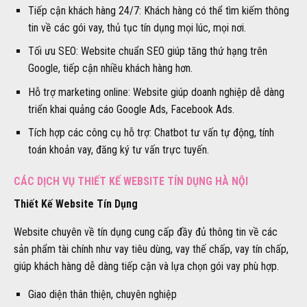
Tiếp cận khách hàng 24/7: Khách hàng có thể tìm kiếm thông
tin về các gói vay, thủ tục tín dụng mọi lúc, mọi nơi.
Tối ưu SEO: Website chuẩn SEO giúp tăng thứ hạng trên
Google, tiếp cận nhiều khách hàng hơn.
Hỗ trợ marketing online: Website giúp doanh nghiệp dễ dàng
triển khai quảng cáo Google Ads, Facebook Ads.
Tích hợp các công cụ hỗ trợ: Chatbot tư vấn tự động, tính
toán khoản vay, đăng ký tư vấn trực tuyến.
CÁC DỊCH VỤ THIẾT KẾ WEBSITE TÍN DỤNG HÀ NỘI
Thiết Kế Website Tín Dụng
Website chuyên về tín dụng cung cấp đầy đủ thông tin về các
sản phẩm tài chính như vay tiêu dùng, vay thế chấp, vay tín chấp,
giúp khách hàng dễ dàng tiếp cận và lựa chọn gói vay phù hợp.
Giao diện thân thiện, chuyên nghiệp