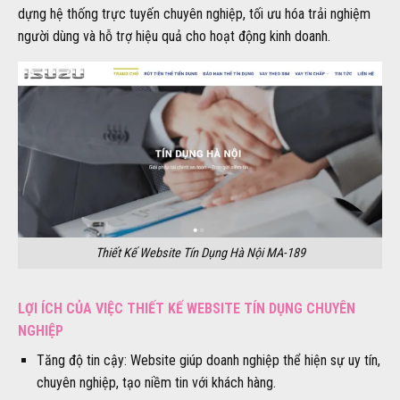
dựng hệ thống trực tuyến chuyên nghiệp, tối ưu hóa trải nghiệm
người dùng và hỗ trợ hiệu quả cho hoạt động kinh doanh.
Thiết Kế Website Tín Dụng Hà Nội MA-189
LỢI ÍCH CỦA VIỆC THIẾT KẾ WEBSITE TÍN DỤNG CHUYÊN
NGHIỆP
Tăng độ tin cậy: Website giúp doanh nghiệp thể hiện sự uy tín,
chuyên nghiệp, tạo niềm tin với khách hàng.