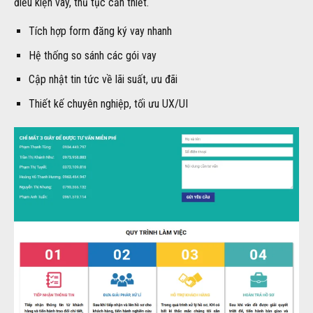
điều kiện vay, thủ tục cần thiết.
Tích hợp form đăng ký vay nhanh
Hệ thống so sánh các gói vay
Cập nhật tin tức về lãi suất, ưu đãi
Thiết kế chuyên nghiệp, tối ưu UX/UI