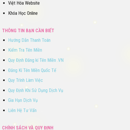
Việt Hóa Website
Khóa Học Online
THÔNG TIN BẠN CẦN BIẾT
Hướng Dẫn Thanh Toán
Kiểm Tra Tên Miền
Quy Định Đăng kí Tên Miền .VN
Đăng Kí Tên Miền Quốc Tế
Quy Trình Làm Việc
Quy Định Khi Sử Dụng Dịch Vụ
Gia Hạn Dịch Vụ
Liên Hệ Tư Vấn
CHÍNH SÁCH VÀ QUY ĐỊNH