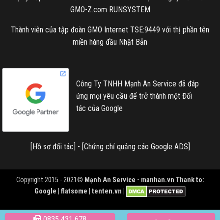
GMO-Z.com RUNSYSTEM
Thành viên của tập đoàn GMO Internet TSE:9449 với thị phần tên
miền hàng đầu Nhật Bản
Công Ty TNHH Mạnh An Service đã đáp
ứng mọi yêu cầu để trở thành một Đối
tác của Google
[
Hồ sơ đối tác
] - [
Chứng chỉ quảng cáo Google ADS
]
Copyright 2015 - 2021©
Mạnh An Service -
manhan.vn
Thank to:
Google | flatsome | tenten.vn |
0835 431 678