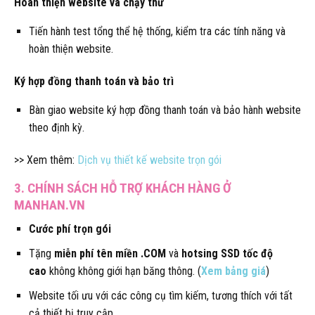
Hoàn thiện website và chạy thử
Tiến hành test tổng thể hệ thống, kiểm tra các tính năng và
hoàn thiện website.
Ký hợp đồng thanh toán và bảo trì
Bàn giao website ký hợp đồng thanh toán và bảo hành website
theo định kỳ.
>> Xem thêm:
Dịch vụ thiết kế website trọn gói
3. CHÍNH SÁCH HỖ TRỢ KHÁCH HÀNG Ở
MANHAN.VN
Cước phí trọn gói
Tặng
miễn phí tên miền .COM
và
hotsing SSD tốc độ
cao
không không giới hạn băng thông. (
Xem bảng giá
)
Website tối ưu với các công cụ tìm kiếm, tương thích với tất
cả thiết bị truy cập.