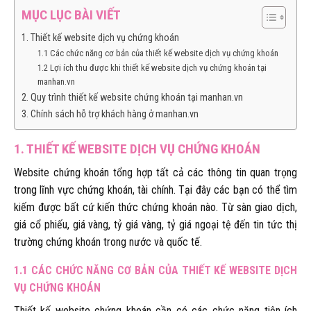
MỤC LỤC BÀI VIẾT
1. Thiết kế website dịch vụ chứng khoán
1.1 Các chức năng cơ bản của thiết kế website dịch vụ chứng khoán
1.2 Lợi ích thu được khi thiết kế website dịch vụ chứng khoán tại
manhan.vn
2. Quy trình thiết kế website chứng khoán tại manhan.vn
3. Chính sách hỗ trợ khách hàng ở manhan.vn
1. THIẾT KẾ WEBSITE DỊCH VỤ CHỨNG KHOÁN
Website chứng khoán tổng hợp tất cả các thông tin quan trọng
trong lĩnh vực chứng khoán, tài chính. Tại đây các bạn có thể tìm
kiếm được bất cứ kiến thức chứng khoán nào. Từ sàn giao dịch,
giá cổ phiếu, giá vàng, tỷ giá vàng, tỷ giá ngoại tệ đến tin tức thị
trường chứng khoán trong nước và quốc tế.
1.1 CÁC CHỨC NĂNG CƠ BẢN CỦA THIẾT KẾ WEBSITE DỊCH
VỤ CHỨNG KHOÁN
Thiết kế website chứng khoán cần có các chức năng tiện ích