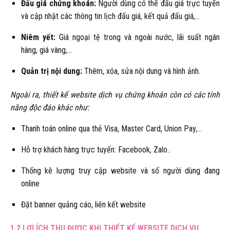
Đấu giá chứng khoán:
Người dùng có thể đấu giá trực tuyến
và cập nhật các thông tin lịch đấu giá, kết quả đấu giá,…
Niêm yết:
Giá ngoại tệ trong và ngoài nước, lãi suất ngân
hàng, giá vàng,…
Quản trị nội dung:
Thêm, xóa, sửa nội dung và hình ảnh.
Ngoài ra, thiết kế website dịch vụ chứng khoán còn có các tính
năng độc đáo khác như:
Thanh toán online qua thẻ Visa, Master Card, Union Pay,…
Hỗ trợ khách hàng trực tuyến: Facebook, Zalo..
Thống kê lượng truy cập website và số người dùng đang
online
Đặt banner quảng cáo, liên kết website
1.2 LỢI ÍCH THU ĐƯỢC KHI THIẾT KẾ WEBSITE DỊCH VỤ