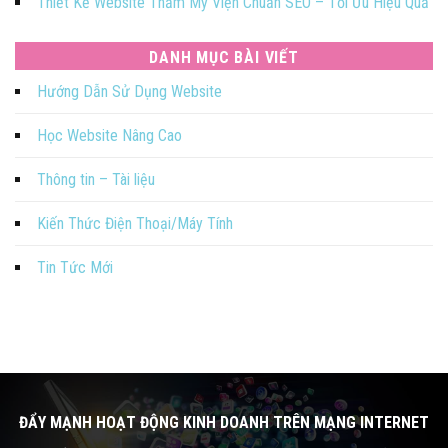
Thiết Kế Website Thẩm Mỹ Viện Chuẩn SEO – Tối Ưu Hiệu Quả
DANH MỤC BÀI VIẾT
Hướng Dẫn Sử Dụng Website
Học Website Nâng Cao
Thông tin – Tài liệu
Kiến Thức Điện Thoại/Máy Tính
Tin Tức Mới
ĐẨY MẠNH HOẠT ĐỘNG KINH DOANH TRÊN MẠNG INTERNET