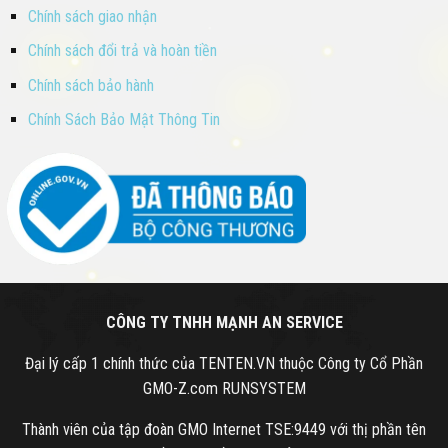
Chính sách giao nhận
Chính sách đổi trả và hoàn tiền
Chính sách bảo hành
Chính Sách Bảo Mật Thông Tin
CÔNG TY TNHH MẠNH AN SERVICE
Đại lý cấp 1 chính thức của TENTEN.VN thuộc Công ty Cổ Phần
GMO-Z.com RUNSYSTEM
Thành viên của tập đoàn GMO Internet TSE:9449 với thị phần tên