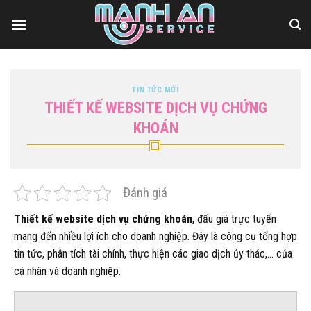
Bỏ
qua
nội
dung
TIN TỨC MỚI
THIẾT KẾ WEBSITE DỊCH VỤ CHỨNG
KHOÁN
Đánh giá
Thiết kế website dịch vụ chứng khoán
, đấu giá trực tuyến
mang đến nhiều lợi ích cho doanh nghiệp. Đây là công cụ tổng hợp
tin tức, phân tích tài chính, thực hiện các giao dịch ủy thác,… của
cá nhân và doanh nghiệp.