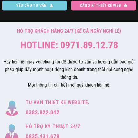
YÊU CẦU TƯ VẤN
ĐĂNG KÍ THIẾT KẾ WEB
HỖ TRỢ KHÁCH HÀNG 24/7 (KỂ CẢ NGÀY NGHỈ LỄ)
HOTLINE: 0971.89.12.78
Hãy liên hệ ngay với chúng tôi để được tư vấn và hướng dẫn các giải
pháp giúp đẩy mạnh hoạt động kinh doanh trong thời đại công nghệ
thông tin.
Mọi thông tin chi tiết mời quý khách liên hệ.
TƯ VẤN THIẾT KẾ WEBSITE.
0382.822.042
HỖ TRỢ KỸ THUẬT 24/7
0835.431.678