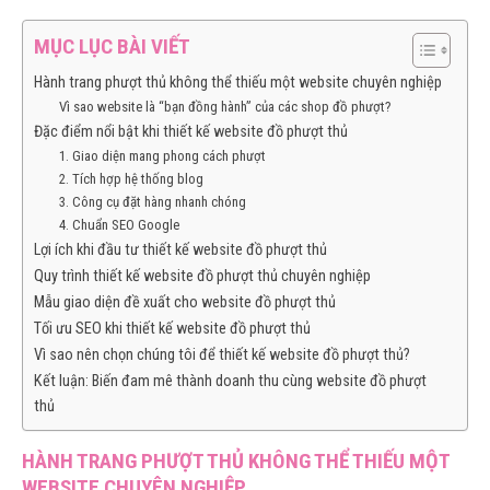
MỤC LỤC BÀI VIẾT
Hành trang phượt thủ không thể thiếu một website chuyên nghiệp
Vì sao website là “bạn đồng hành” của các shop đồ phượt?
Đặc điểm nổi bật khi thiết kế website đồ phượt thủ
1. Giao diện mang phong cách phượt
2. Tích hợp hệ thống blog
3. Công cụ đặt hàng nhanh chóng
4. Chuẩn SEO Google
Lợi ích khi đầu tư thiết kế website đồ phượt thủ
Quy trình thiết kế website đồ phượt thủ chuyên nghiệp
Mẫu giao diện đề xuất cho website đồ phượt thủ
Tối ưu SEO khi thiết kế website đồ phượt thủ
Vì sao nên chọn chúng tôi để thiết kế website đồ phượt thủ?
Kết luận: Biến đam mê thành doanh thu cùng website đồ phượt
thủ
HÀNH TRANG PHƯỢT THỦ KHÔNG THỂ THIẾU MỘT
WEBSITE CHUYÊN NGHIỆP