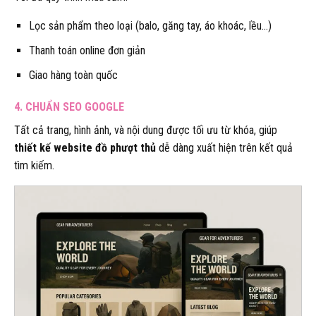
Lọc sản phẩm theo loại (balo, găng tay, áo khoác, lều…)
Thanh toán online đơn giản
Giao hàng toàn quốc
4. CHUẨN SEO GOOGLE
Tất cả trang, hình ảnh, và nội dung được tối ưu từ khóa, giúp
thiết kế website đồ phượt thủ
dễ dàng xuất hiện trên kết quả
tìm kiếm.