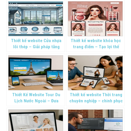
Hiệu
Thiết kế website Cửa nhựa
Thiết kế website khóa học
lõi thép – Giải pháp tăng
trang điểm – Tạo lợi thế
doanh số
cạnh tranh online
Thiết Kế Website Tour Du
Thiết kế website Thời trang
Lịch Nước Ngoài – Đưa
chuyên nghiệp – chinh phục
Thương Hiệu Ra Thế Giới
thị trường online