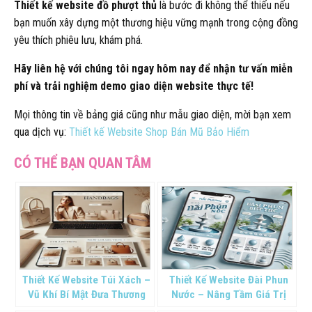
Thiết kế website đồ phượt thủ
là bước đi không thể thiếu nếu
bạn muốn xây dựng một thương hiệu vững mạnh trong cộng đồng
yêu thích phiêu lưu, khám phá.
Hãy liên hệ với chúng tôi ngay hôm nay để nhận tư vấn miễn
phí và trải nghiệm demo giao diện website thực tế!
Mọi thông tin về bảng giá cũng như mẫu giao diện, mời bạn xem
qua dịch vụ:
Thiết kế Website Shop Bán Mũ Bảo Hiểm
Thiết Kế Website Túi Xách –
Thiết Kế Website Đài Phun
Vũ Khí Bí Mật Đưa Thương
Nước – Nâng Tầm Giá Trị
Hiệu Thời Trang Vượt Tầm
Thẩm Mỹ Và Uy Tín Thương