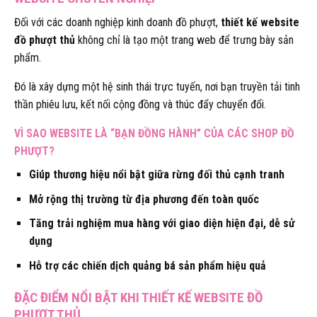
Đối với các doanh nghiệp kinh doanh đồ phượt,
thiết kế website
đồ phượt thủ
không chỉ là tạo một trang web để trưng bày sản
phẩm.
Đó là xây dựng một hệ sinh thái trực tuyến, nơi bạn truyền tải tinh
thần phiêu lưu, kết nối cộng đồng và thúc đẩy chuyển đổi.
VÌ SAO WEBSITE LÀ “BẠN ĐỒNG HÀNH” CỦA CÁC SHOP ĐỒ
PHƯỢT?
Giúp thương hiệu nổi bật giữa rừng đối thủ cạnh tranh
Mở rộng thị trường từ địa phương đến toàn quốc
Tăng trải nghiệm mua hàng với giao diện hiện đại, dễ sử
dụng
Hỗ trợ các chiến dịch quảng bá sản phẩm hiệu quả
ĐẶC ĐIỂM NỔI BẬT KHI THIẾT KẾ WEBSITE ĐỒ
PHƯỢT THỦ