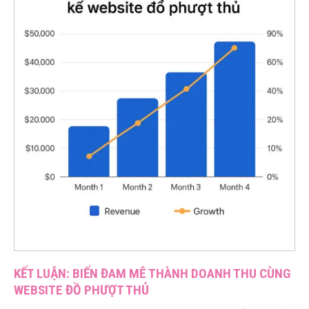
KẾT LUẬN: BIẾN ĐAM MÊ THÀNH DOANH THU CÙNG
WEBSITE ĐỒ PHƯỢT THỦ