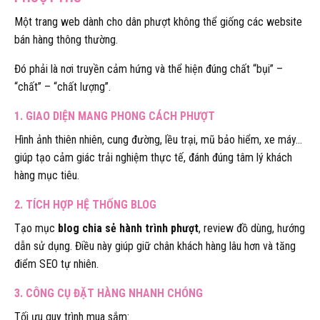
Một trang web dành cho dân phượt không thể giống các website
bán hàng thông thường.
Đó phải là nơi truyền cảm hứng và thể hiện đúng chất “bụi” –
“chất” – “chất lượng”.
1. GIAO DIỆN MANG PHONG CÁCH PHƯỢT
Hình ảnh thiên nhiên, cung đường, lều trại, mũ bảo hiểm, xe máy…
giúp tạo cảm giác trải nghiệm thực tế, đánh đúng tâm lý khách
hàng mục tiêu.
2. TÍCH HỢP HỆ THỐNG BLOG
Tạo mục
blog chia sẻ hành trình phượt
, review đồ dùng, hướng
dẫn sử dụng. Điều này giúp giữ chân khách hàng lâu hơn và tăng
điểm SEO tự nhiên.
3. CÔNG CỤ ĐẶT HÀNG NHANH CHÓNG
Tối ưu quy trình mua sắm: