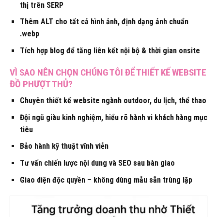
thị trên SERP
Thêm ALT cho tất cả hình ảnh, định dạng ảnh chuẩn
.webp
Tích hợp blog để tăng liên kết nội bộ & thời gian onsite
VÌ SAO NÊN CHỌN CHÚNG TÔI ĐỂ THIẾT KẾ WEBSITE
ĐỒ PHƯỢT THỦ?
Chuyên thiết kế website ngành outdoor, du lịch, thể thao
Đội ngũ giàu kinh nghiệm, hiểu rõ hành vi khách hàng mục
tiêu
Bảo hành kỹ thuật vĩnh viễn
Tư vấn chiến lược nội dung và SEO sau bàn giao
Giao diện độc quyền – không dùng mẫu sẵn trùng lặp