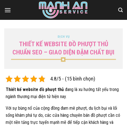
Bỏ
qua
nội
dung
DỊCH VỤ
THIẾT KẾ WEBSITE ĐỒ PHƯỢT THỦ
CHUẨN SEO – GIAO DIỆN ĐẬM CHẤT BỤI
4.8/5 - (15 bình chọn)
Thiết kế website đồ phượt thủ
đang là xu hướng tất yếu trong
ngành thương mại điện tử hiện nay.
Với sự bùng nổ của cộng đồng đam mê phượt, du lịch bụi và lối
sống khám phá tự do, các cửa hàng chuyên bán đồ phượt cần có
một nền tảng trực tuyến mạnh mẽ để tiếp cận khách hàng và