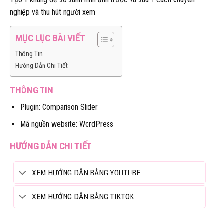
nghiệp và thu hút người xem
MỤC LỤC BÀI VIẾT
Thông Tin
Hướng Dẫn Chi Tiết
THÔNG TIN
Plugin: Comparison Slider
Mã nguồn website: WordPress
HƯỚNG DẪN CHI TIẾT
XEM HƯỚNG DẪN BẰNG YOUTUBE
XEM HƯỚNG DẪN BẰNG TIKTOK