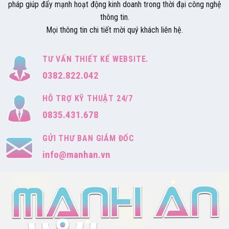
pháp giúp đẩy mạnh hoạt động kinh doanh trong thời đại công nghệ
thông tin.
Mọi thông tin chi tiết mời quý khách liên hệ.
TƯ VẤN THIẾT KẾ WEBSITE.
0382.822.042
HỖ TRỢ KỸ THUẬT 24/7
0835.431.678
GỬI THƯ BAN GIÁM ĐỐC
info@manhan.vn