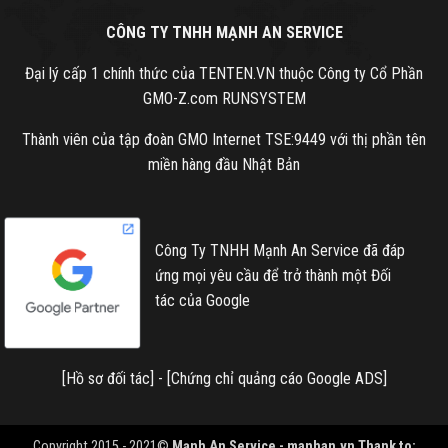
CÔNG TY TNHH MẠNH AN SERVICE
Đại lý cấp 1 chính thức của TENTEN.VN thuộc Công ty Cổ Phần
GMO-Z.com RUNSYSTEM
Thành viên của tập đoàn GMO Internet TSE:9449 với thị phần tên
miền hàng đầu Nhật Bản
Công Ty TNHH Mạnh An Service đã đáp
ứng mọi yêu cầu để trở thành một Đối
tác của Google
[
Hồ sơ đối tác
] - [
Chứng chỉ quảng cáo Google ADS
]
Copyright 2015 - 2021©
Mạnh An Service -
manhan.vn
Thank to: