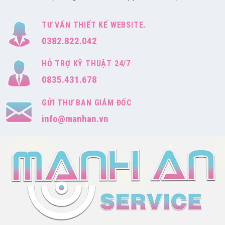
TƯ VẤN THIẾT KẾ WEBSITE.
0382.822.042
HỖ TRỢ KỸ THUẬT 24/7
0835.431.678
GỬI THƯ BAN GIÁM ĐỐC
info@manhan.vn