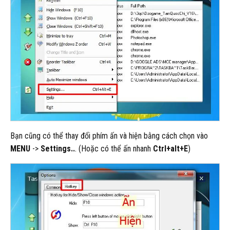
Bạn cũng có thể thay đổi phím ấn và hiện bằng cách chọn vào
MENU
->
Settings..
. (Hoặc có thể ấn nhanh
Ctrl+alt+E
)