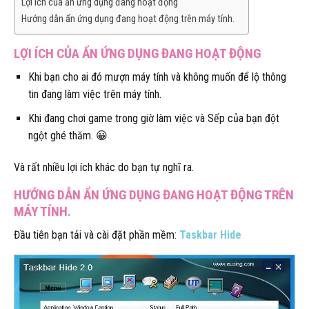
Lợi ích của ẩn ứng dụng đang hoạt động
Hướng dẫn ẩn ứng dụng đang hoạt động trên máy tính.
LỢI ÍCH CỦA ẨN ỨNG DỤNG ĐANG HOẠT ĐỘNG
Khi bạn cho ai đó mượn máy tính và không muốn để lộ thông
tin đang làm việc trên máy tính.
Khi đang chơi game trong giờ làm việc và Sếp của bạn đột
ngột ghé thăm. 😀
Và rất nhiều lợi ích khác do bạn tự nghĩ ra.
HƯỚNG DẪN ẨN ỨNG DỤNG ĐANG HOẠT ĐỘNG TRÊN
MÁY TÍNH.
Đầu tiên bạn tải và cài đặt phần mềm:
Taskbar Hide