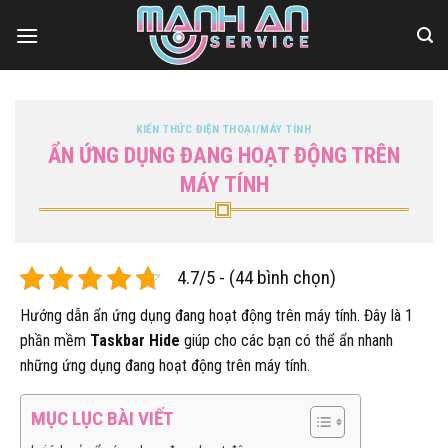
Bỏ
qua
nội
dung
KIẾN THỨC ĐIỆN THOẠI/MÁY TÍNH
ẨN ỨNG DỤNG ĐANG HOẠT ĐỘNG TRÊN
MÁY TÍNH
4.7/5 - (44 bình chọn)
Hướng dẫn ẩn ứng dụng đang hoạt động trên máy tính. Đây là 1
phần mềm
Taskbar Hide
giúp cho các bạn có thể ẩn nhanh
những ứng dụng đang hoạt động trên máy tính.
MỤC LỤC BÀI VIẾT