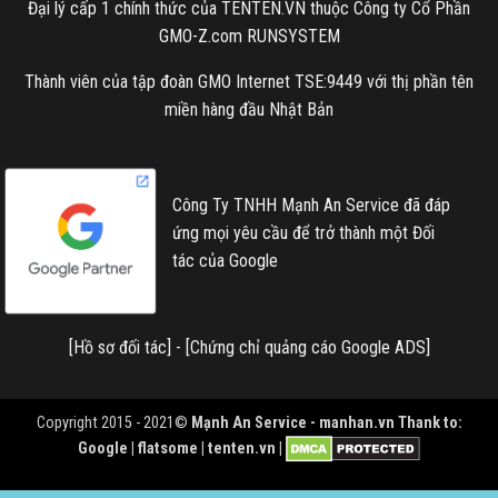
Đại lý cấp 1 chính thức của TENTEN.VN thuộc Công ty Cổ Phần
GMO-Z.com RUNSYSTEM
Thành viên của tập đoàn GMO Internet TSE:9449 với thị phần tên
miền hàng đầu Nhật Bản
Công Ty TNHH Mạnh An Service đã đáp
ứng mọi yêu cầu để trở thành một Đối
tác của Google
[
Hồ sơ đối tác
] - [
Chứng chỉ quảng cáo Google ADS
]
Copyright 2015 - 2021©
Mạnh An Service -
manhan.vn
Thank to:
Google | flatsome | tenten.vn |