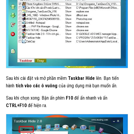
Sau khi cài đặt và mở phần mềm
Taskbar Hide
lên. Bạn tiến
hành
tích vào các ô vuông
của ứng dụng mà bạn muốn ẩn.
Sau khi chọn xong. Bận ấn phím
F10
để ẩn nhanh và ấn
CTRL+F10
để hiện ra.