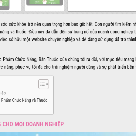
m sóc sức khỏe trở nên quan trọng hơn bao giờ hết. Con người tìm kiếm
ăng và thuốc. Điều này đã dẫn đến sự bùng nổ của ngành công nghiệp b
 việc sở hữu một website chuyên nghiệp và dễ dàng sử dụng đã trở thành
ực Phẩm Chức Năng, Bán Thuốc của chúng tôi ra đời, với mục tiêu mang l
 năng, phục vụ tối đa cho trải nghiệm người dùng và sự phát triển bền
hiệp
ực Phẩm Chức Năng và Thuốc
G CHO MỌI DOANH NGHIỆP