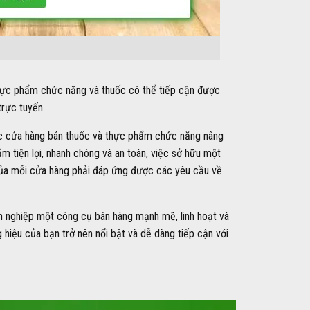
hực phẩm chức năng và thuốc có thể tiếp cận được
rực tuyến.
 các cửa hàng bán thuốc và thực phẩm chức năng nâng
m tiện lợi, nhanh chóng và an toàn, việc sở hữu một
e của mỗi cửa hàng phải đáp ứng được các yêu cầu về
h nghiệp một công cụ bán hàng mạnh mẽ, linh hoạt và
 hiệu của bạn trở nên nổi bật và dễ dàng tiếp cận với