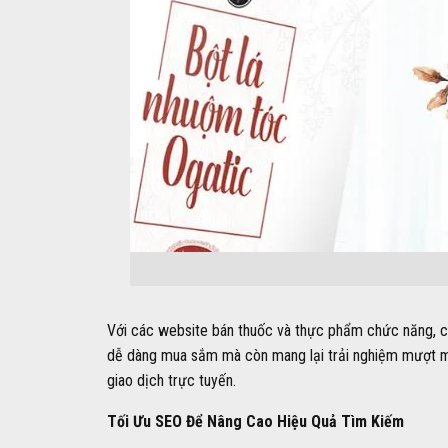
Với các website bán thuốc và thực phẩm chức năng, chú
dễ dàng mua sắm mà còn mang lại trải nghiệm mượt mà,
giao dịch trực tuyến.
Tối Ưu SEO Để Nâng Cao Hiệu Quả Tìm Kiếm