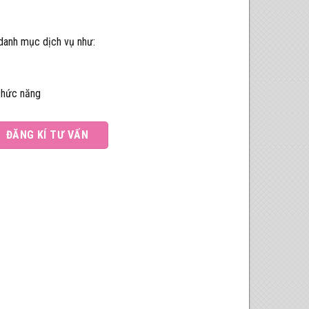
 danh mục dịch vụ như:
chức năng
ĐĂNG KÍ TƯ VẤN