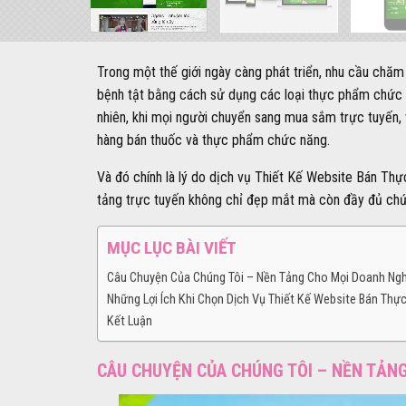
Trong một thế giới ngày càng phát triển, nhu cầu chă
bệnh tật bằng cách sử dụng các loại thực phẩm chức n
nhiên, khi mọi người chuyển sang mua sắm trực tuyến,
hàng bán thuốc và thực phẩm chức năng.
Và đó chính là lý do dịch vụ Thiết Kế Website Bán Th
tảng trực tuyến không chỉ đẹp mắt mà còn đầy đủ chức
MỤC LỤC BÀI VIẾT
Câu Chuyện Của Chúng Tôi – Nền Tảng Cho Mọi Doanh Ng
Những Lợi Ích Khi Chọn Dịch Vụ Thiết Kế Website Bán Th
Kết Luận
CÂU CHUYỆN CỦA CHÚNG TÔI – NỀN TẢN