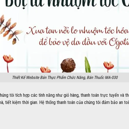
Thiết Kế Website Bán Thực Phẩm Chức Năng, Bán Thuốc MA-030
ng tôi tích hợp các tính năng như giỏ hàng, thanh toán trực tuyến và th
 tiết kiệm thời gian. Hệ thống thanh toán của chúng tôi đảm bảo an toà