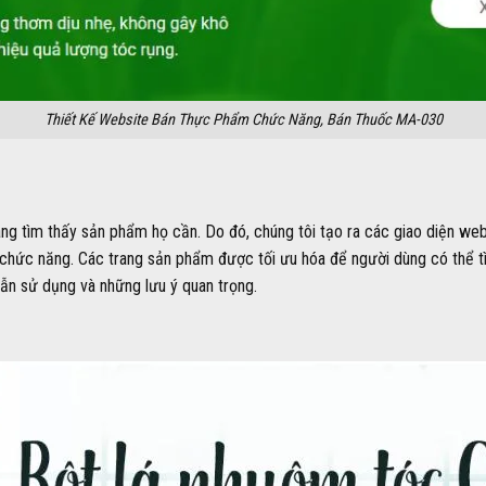
Thiết Kế Website Bán Thực Phẩm Chức Năng, Bán Thuốc MA-030
ng tìm thấy sản phẩm họ cần. Do đó, chúng tôi tạo ra các giao diện webs
hức năng. Các trang sản phẩm được tối ưu hóa để người dùng có thể tì
ẫn sử dụng và những lưu ý quan trọng.