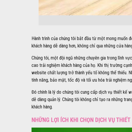
Hành trình của chúng tôi bắt đầu từ một mong muốn đ
khách hàng dễ dàng hơn, không chỉ qua những cửa hàn
Chúng tôi, một đội ngũ những chuyên gia trong lĩnh vự
cao trải nghiệm khách hàng của họ. Khi thị trường cạnh
website chất lượng trở thành yếu tố không thể thiếu. 
tính năng, bảo mật, tốc độ và tối ưu hóa trải nghiệm n
Đó chính là lý do chúng tôi cung cấp dịch vụ thiết k
dễ dàng quản lý. Chúng tôi không chỉ tạo ra những tran
khách hàng.
NHỮNG LỢI ÍCH KHI CHỌN DỊCH VỤ THIẾ