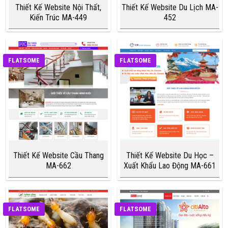
Thiết Kế Website Nội Thất,
Thiết Kế Website Du Lịch MA-
Kiến Trúc MA-449
452
FLATSOME
FLATSOME
Thiết Kế Website Cầu Thang
Thiết Kế Website Du Học –
MA-662
Xuất Khẩu Lao Động MA-661
FLATSOME
FLATSOME