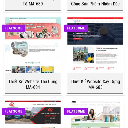
Tế MA-689
Công Sản Phẩm Nhôm Đúc
MA-688
FLATSOME
FLATSOME
Thiết Kế Website Thú Cưng
Thiết Kế Website Xây Dựng
MA-684
MA-683
FLATSOME
FLATSOME