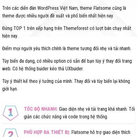
Trên các diễn đàn WordPress Việt Nam, theme Flatsome cũng là
theme được nhiều người đề xuất và phổ biến nhất hiện nay.
Đứng TOP 1 trên xếp hạng trên Themeforest có lượt bán chạy nhất
hiện nay.
Điểm mọi người yêu thích chính là theme tương đối nhẹ và tải nhanh.
Tùy biến đa dạng, có nhiều option có sẵn để bạn tùy ý thay đổi trang
web. Có hệ thống buider kéo thả UXbuider.
Tùy ý thiết kế theo ý tưởng của mình. Thay đổi và tùy biến lại không
giới hạn.
TỐC ĐỘ NHANH:
Giao diện nhẹ và tải trang khá nhanh. Tối
giản các chức năng và code trong hệ thống.
PHÙ HỢP ĐA THIẾT BỊ:
Flatsome hỗ trợ giao diện thích