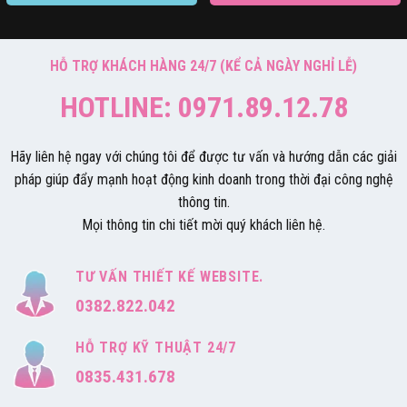
HỖ TRỢ KHÁCH HÀNG 24/7 (KỂ CẢ NGÀY NGHỈ LỄ)
HOTLINE: 0971.89.12.78
Hãy liên hệ ngay với chúng tôi để được tư vấn và hướng dẫn các giải
pháp giúp đẩy mạnh hoạt động kinh doanh trong thời đại công nghệ
thông tin.
Mọi thông tin chi tiết mời quý khách liên hệ.
TƯ VẤN THIẾT KẾ WEBSITE.
0382.822.042
HỖ TRỢ KỸ THUẬT 24/7
0835.431.678