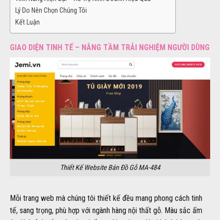
Lý Do Nên Chọn Chúng Tôi
Kết Luận
GIAO DIỆN TINH TẾ – NÂNG TẦM TRẢI NGHIỆM NGƯỜI DÙNG
Thiết Kế Website Bán Đồ Gỗ MA-484
Mỗi trang web mà chúng tôi thiết kế đều mang phong cách tinh
tế, sang trọng, phù hợp với ngành hàng nội thất gỗ. Màu sắc ấm