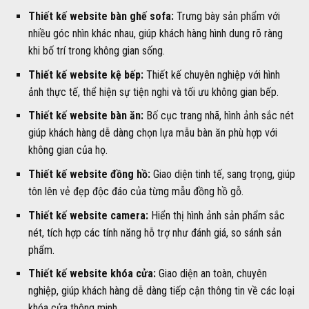
Thiết kế website bàn ghế sofa:
Trưng bày sản phẩm với
nhiều góc nhìn khác nhau, giúp khách hàng hình dung rõ ràng
khi bố trí trong không gian sống.
Thiết kế website kệ bếp:
Thiết kế chuyên nghiệp với hình
ảnh thực tế, thể hiện sự tiện nghi và tối ưu không gian bếp.
Thiết kế website bàn ăn:
Bố cục trang nhã, hình ảnh sắc nét
giúp khách hàng dễ dàng chọn lựa mẫu bàn ăn phù hợp với
không gian của họ.
Thiết kế website đồng hồ:
Giao diện tinh tế, sang trọng, giúp
tôn lên vẻ đẹp độc đáo của từng mẫu đồng hồ gỗ.
Thiết kế website camera:
Hiển thị hình ảnh sản phẩm sắc
nét, tích hợp các tính năng hỗ trợ như đánh giá, so sánh sản
phẩm.
Thiết kế website khóa cửa:
Giao diện an toàn, chuyên
nghiệp, giúp khách hàng dễ dàng tiếp cận thông tin về các loại
khóa cửa thông minh.