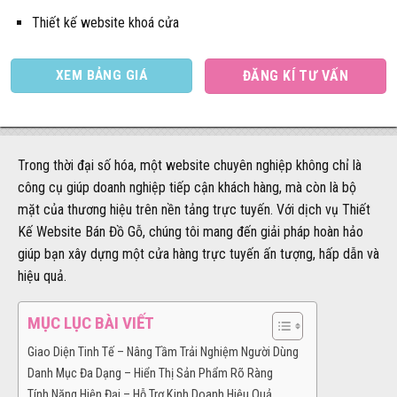
Thiết kế website khoá cửa
XEM BẢNG GIÁ
ĐĂNG KÍ TƯ VẤN
Trong thời đại số hóa, một website chuyên nghiệp không chỉ là
công cụ giúp doanh nghiệp tiếp cận khách hàng, mà còn là bộ
mặt của thương hiệu trên nền tảng trực tuyến. Với dịch vụ Thiết
Kế Website Bán Đồ Gỗ, chúng tôi mang đến giải pháp hoàn hảo
giúp bạn xây dựng một cửa hàng trực tuyến ấn tượng, hấp dẫn và
hiệu quả.
MỤC LỤC BÀI VIẾT
Giao Diện Tinh Tế – Nâng Tầm Trải Nghiệm Người Dùng
Danh Mục Đa Dạng – Hiển Thị Sản Phẩm Rõ Ràng
Tính Năng Hiện Đại – Hỗ Trợ Kinh Doanh Hiệu Quả