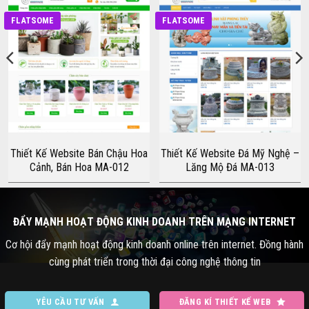
FLATSOME
FLATSOME
Thiết Kế Website Bán Chậu Hoa
Thiết Kế Website Đá Mỹ Nghệ –
Cảnh, Bán Hoa MA-012
Lăng Mộ Đá MA-013
ĐẨY MẠNH HOẠT ĐỘNG KINH DOANH TRÊN MẠNG INTERNET
Cơ hội đẩy mạnh hoạt động kinh doanh online trên internet. Đồng hành
cùng phát triển trong thời đại công nghệ thông tin
YÊU CẦU TƯ VẤN
ĐĂNG KÍ THIẾT KẾ WEB