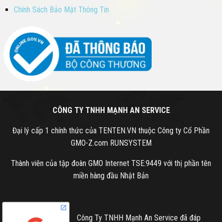
Chính Sách Bảo Mật Thông Tin
CÔNG TY TNHH MẠNH AN SERVICE
Đại lý cấp 1 chính thức của TENTEN.VN thuộc Công ty Cổ Phần
GMO-Z.com RUNSYSTEM
Thành viên của tập đoàn GMO Internet TSE:9449 với thị phần tên
miền hàng đầu Nhật Bản
Công Ty TNHH Mạnh An Service đã đáp