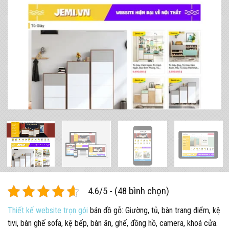
4.6/5 - (48 bình chọn)
Thiết kế website trọn gói
bán đồ gỗ: Giường, tủ, bàn trang điểm, kệ
tivi, bàn ghế sofa, kệ bếp, bàn ăn, ghế, đồng hồ, camera, khoá cửa.