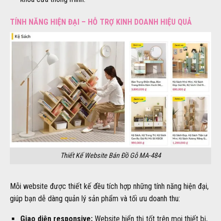
TÍNH NĂNG HIỆN ĐẠI – HỖ TRỢ KINH DOANH HIỆU QUẢ
Thiết Kế Website Bán Đồ Gỗ MA-484
Mỗi website được thiết kế đều tích hợp những tính năng hiện đại,
giúp bạn dễ dàng quản lý sản phẩm và tối ưu doanh thu:
Giao diện responsive:
Website hiển thị tốt trên mọi thiết bị,