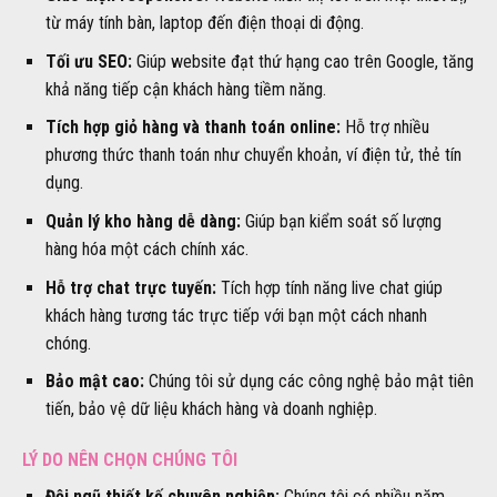
từ máy tính bàn, laptop đến điện thoại di động.
Tối ưu SEO:
Giúp website đạt thứ hạng cao trên Google, tăng
khả năng tiếp cận khách hàng tiềm năng.
Tích hợp giỏ hàng và thanh toán online:
Hỗ trợ nhiều
phương thức thanh toán như chuyển khoản, ví điện tử, thẻ tín
dụng.
Quản lý kho hàng dễ dàng:
Giúp bạn kiểm soát số lượng
hàng hóa một cách chính xác.
Hỗ trợ chat trực tuyến:
Tích hợp tính năng live chat giúp
khách hàng tương tác trực tiếp với bạn một cách nhanh
chóng.
Bảo mật cao:
Chúng tôi sử dụng các công nghệ bảo mật tiên
tiến, bảo vệ dữ liệu khách hàng và doanh nghiệp.
LÝ DO NÊN CHỌN CHÚNG TÔI
Đội ngũ thiết kế chuyên nghiệp:
Chúng tôi có nhiều năm