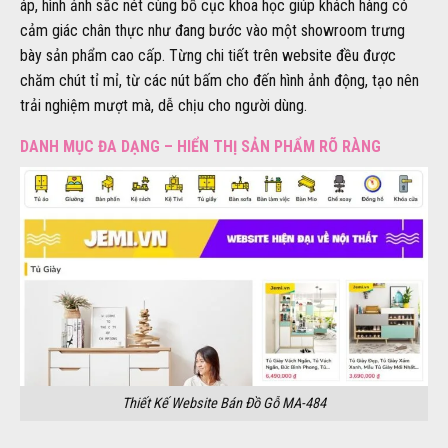
áp, hình ảnh sắc nét cùng bố cục khoa học giúp khách hàng có
cảm giác chân thực như đang bước vào một showroom trưng
bày sản phẩm cao cấp. Từng chi tiết trên website đều được
chăm chút tỉ mỉ, từ các nút bấm cho đến hình ảnh động, tạo nên
trải nghiệm mượt mà, dễ chịu cho người dùng.
DANH MỤC ĐA DẠNG – HIỂN THỊ SẢN PHẨM RÕ RÀNG
Thiết Kế Website Bán Đồ Gỗ MA-484