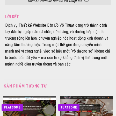
Thiết Kế Website Bán Đồ Võ Thuật MA-602
LỜI KẾT
Dịch vụ Thiết kế Website Bán Đồ Võ Thuật đang trở thành cánh
tay đắc lực giúp các cá nhân, cửa hàng, võ đường tiếp cận thị
trường rộng lớn hơn, chuyên nghiệp hóa hoạt động kinh doanh và
nâng tầm thương hiệu. Trong một thế giới đang chuyển mình
mạnh mẽ vì công nghệ, việc sở hữu một “võ đường số” không chỉ
là bước tiến tất yếu – mà còn là sự khẳng định vị thế trong một
ngành nghề giàu truyền thống và bản sắc.
SẢN PHẨM TƯƠNG TỰ
FLATSOME
FLATSOME