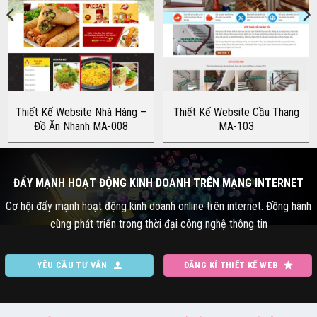
Thiết Kế Website Nhà Hàng –
Thiết Kế Website Cầu Thang
Đồ Ăn Nhanh MA-008
MA-103
ĐẨY MẠNH HOẠT ĐỘNG KINH DOANH TRÊN MẠNG INTERNET
Cơ hội đẩy mạnh hoạt động kinh doanh online trên internet. Đồng hành
cùng phát triển trong thời đại công nghệ thông tin
YÊU CẦU TƯ VẤN
ĐĂNG KÍ THIẾT KẾ WEB