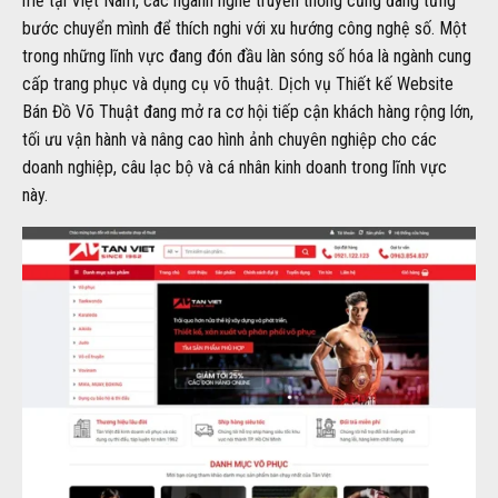
mẽ tại Việt Nam, các ngành nghề truyền thống cũng đang từng
bước chuyển mình để thích nghi với xu hướng công nghệ số. Một
trong những lĩnh vực đang đón đầu làn sóng số hóa là ngành cung
cấp trang phục và dụng cụ võ thuật. Dịch vụ Thiết kế Website
Bán Đồ Võ Thuật đang mở ra cơ hội tiếp cận khách hàng rộng lớn,
tối ưu vận hành và nâng cao hình ảnh chuyên nghiệp cho các
doanh nghiệp, câu lạc bộ và cá nhân kinh doanh trong lĩnh vực
này.