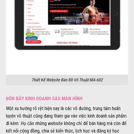
Thiết Kế Website Bán Đồ Võ Thuật MA-602
ĐÒN BẨY KINH DOANH SAU MÀN HÌNH
Một xu hướng rõ rệt hiện nay là các võ đường, trung tâm huấn
luyện võ thuật cũng đang tham gia vào việc kinh doanh sản phẩm
đi kèm. Họ cần những website không chỉ để bán hàng mà còn để
kết nối cộng đồng, chia sẻ kiến thức, lịch học và đăng ký học