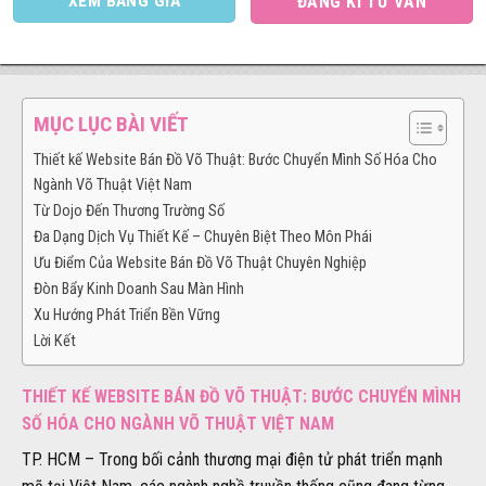
XEM BẢNG GIÁ
ĐĂNG KÍ TƯ VẤN
MỤC LỤC BÀI VIẾT
Thiết kế Website Bán Đồ Võ Thuật: Bước Chuyển Mình Số Hóa Cho
Ngành Võ Thuật Việt Nam
Từ Dojo Đến Thương Trường Số
Đa Dạng Dịch Vụ Thiết Kế – Chuyên Biệt Theo Môn Phái
Ưu Điểm Của Website Bán Đồ Võ Thuật Chuyên Nghiệp
Đòn Bẩy Kinh Doanh Sau Màn Hình
Xu Hướng Phát Triển Bền Vững
Lời Kết
THIẾT KẾ WEBSITE BÁN ĐỒ VÕ THUẬT: BƯỚC CHUYỂN MÌNH
SỐ HÓA CHO NGÀNH VÕ THUẬT VIỆT NAM
TP. HCM – Trong bối cảnh thương mại điện tử phát triển mạnh