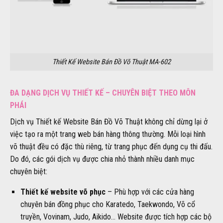
Thiết Kế Website Bán Đồ Võ Thuật MA-602
ĐA DẠNG DỊCH VỤ THIẾT KẾ – CHUYÊN BIỆT THEO MÔN
PHÁI
Dịch vụ Thiết kế Website Bán Đồ Võ Thuật không chỉ dừng lại ở
việc tạo ra một trang web bán hàng thông thường. Mỗi loại hình
võ thuật đều có đặc thù riêng, từ trang phục đến dụng cụ thi đấu.
Do đó, các gói dịch vụ được chia nhỏ thành nhiều danh mục
chuyên biệt:
Thiết kế website võ phục
– Phù hợp với các cửa hàng
chuyên bán đồng phục cho Karatedo, Taekwondo, Võ cổ
truyền, Vovinam, Judo, Aikido… Website được tích hợp các bộ