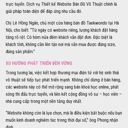
trực tuyến. Dịch vụ Thiết kế Website Bán Đồ Võ Thuật chính là
giải pháp toàn diện để đáp ứng nhu cầu đó.
Chị Lê Hồng Ngân, chủ một cửa hàng bán đồ Taekwondo tại Hà
Nội, cho biết: “Từ ngày có website riêng, lượng khách đặt hàng
tăng rõ rệt. Có hôm nửa đêm khách vẫn đặt đơn. Đặc biệt là
khách tỉnh, không cần lên tận nơi mà vẫn mua được đúng size,
đúng sản phẩm.”
XU HƯỚNG PHÁT TRIỂN BỀN VỮNG
Trong tương lai, việc kết hợp thương mại điện tử với hệ sinh thái
võ thuật sẽ tiếp tục phát triển mạnh. Không chỉ dừng ở bán hàng,
các website này có thể mở rộng sang bán khoá học online, phát
sóng thi đấu trực tuyến, và liên kết cộng đồng võ sư – học viên –
nhà cung cấp trong một nền tảng duy nhất.
“Website không còn là lựa chọn, mà là điều kiện bắt buộc nếu bạn
muốn kinh doanh nghiêm túc trong thời đại số,” ông Phong nhận
định.