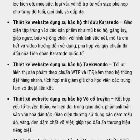
lọc kích cỡ, màu sắc, loại vải, và hỗ trợ tư vấn size phù hợp
cho từng độ tuổi, giới tính, và cấp đai.
Thiết kế website dụng cụ bảo hộ thi đấu Karatedo
– Giao
diện tập trung vào các sản phẩm như mũ bảo hộ, găng tay,
giáp ngực, bảo vệ ống chân, với hình ảnh sắc nét, mô tả chi
tiết và video hướng dẫn sử dụng, phù hợp với quy chuẩn thi
đấu của Liên đoàn Karatedo quốc tế.
Thiết kế website dụng cụ bảo hộ Taekwondo
– Tối ưu
hiển thị sản phẩm theo chuẩn WTF và ITF, kèm theo hệ thống
đặt hàng nhanh, tích hợp mã giảm giá cho học viên các trung
tâm võ thuật liên kết.
Thiết kế website dụng cụ bảo hộ Võ cổ truyền
– Kết hợp
yếu tố truyền thống và hiện đại trong giao diện, phản ánh bản
sắc văn hóa dân tộc. Giao diện thường sử dụng các gam màu
đỏ, vàng, đen đậm chất võ Việt, giúp tạo dấu ấn thương hiệu
riêng biệt.