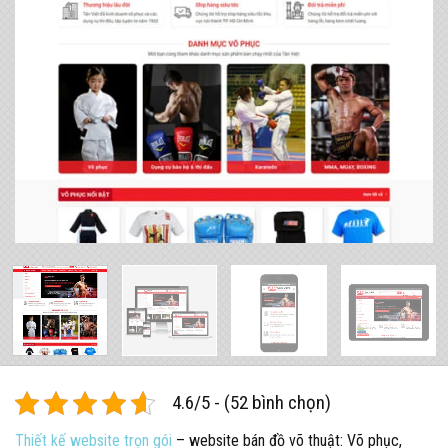
4.6/5 - (52 bình chọn)
Thiết kế website trọn gói
– website bán đồ võ thuật: Võ phục,