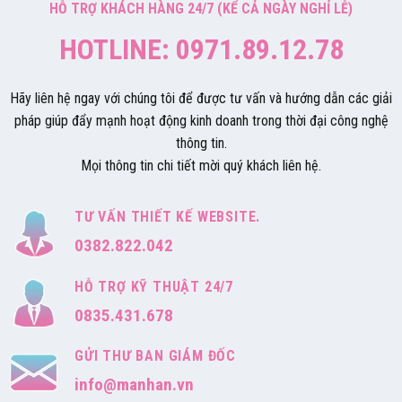
HỖ TRỢ KHÁCH HÀNG 24/7 (KỂ CẢ NGÀY NGHỈ LỄ)
HOTLINE: 0971.89.12.78
Hãy liên hệ ngay với chúng tôi để được tư vấn và hướng dẫn các giải
pháp giúp đẩy mạnh hoạt động kinh doanh trong thời đại công nghệ
thông tin.
Mọi thông tin chi tiết mời quý khách liên hệ.
TƯ VẤN THIẾT KẾ WEBSITE.
0382.822.042
HỖ TRỢ KỸ THUẬT 24/7
0835.431.678
GỬI THƯ BAN GIÁM ĐỐC
info@manhan.vn