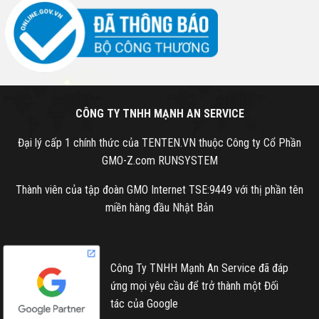
CÔNG TY TNHH MẠNH AN SERVICE
Đại lý cấp 1 chính thức của TENTEN.VN thuộc Công ty Cổ Phần
GMO-Z.com RUNSYSTEM
Thành viên của tập đoàn GMO Internet TSE:9449 với thị phần tên
miền hàng đầu Nhật Bản
Công Ty TNHH Mạnh An Service đã đáp
ứng mọi yêu cầu để trở thành một Đối
tác của Google