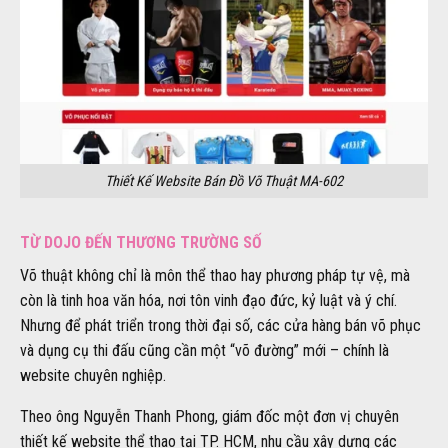
Thiết Kế Website Bán Đồ Võ Thuật MA-602
TỪ DOJO ĐẾN THƯƠNG TRƯỜNG SỐ
Võ thuật không chỉ là môn thể thao hay phương pháp tự vệ, mà
còn là tinh hoa văn hóa, nơi tôn vinh đạo đức, kỷ luật và ý chí.
Nhưng để phát triển trong thời đại số, các cửa hàng bán võ phục
và dụng cụ thi đấu cũng cần một “võ đường” mới – chính là
website chuyên nghiệp.
Theo ông Nguyễn Thanh Phong, giám đốc một đơn vị chuyên
thiết kế website thể thao tại TP. HCM, nhu cầu xây dựng các