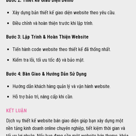
Bước 2: Thiết Kế Giao Diện Demo
Xây dựng bản thiết kế giao diện website theo yêu cầu.
Điều chỉnh và hoàn thiện trước khi lập trình.
Bước 3: Lập Trình & Hoàn Thiện Website
Tiến hành code website theo thiết kế đã thống nhất.
Kiểm tra lỗi, tối ưu tốc độ và bảo mật.
Bước 4: Bàn Giao & Hướng Dẫn Sử Dụng
Hướng dẫn khách hàng quản lý và vận hành website.
Hỗ trợ bảo trì, nâng cấp khi cần.
KẾT LUẬN
Dịch vụ thiết kế website bán giao diện giúp bạn xây dựng một
nền tảng kinh doanh online chuyên nghiệp, tiết kiệm thời gian và
tối ưu lợi nhuận. Nếu bạn đang cần một website bán theme, khóa