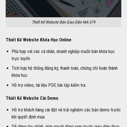
Thiết Kế Website Bán Giao Diện MA-379
Thiết Kế Website Khóa Học Online
Phù hợp với các cá nhân, doanh nghiệp muốn bán khóa học
trực tuyến.
Tích hợp hệ thống đăng ký, thanh toán, chứng chỉ hoàn thành
khóa học.
Hỗ trợ video, tài liệu PDF, bài tập kiểm tra.
Thiết Kế Website Cài Demo
Hỗ trợ khách hàng cài đặt và trải nghiệm các bản demo trước
khi quyết định mua.
Dễ dàng tùy chỉnh, giúp người dùng xem trước giao diện thực