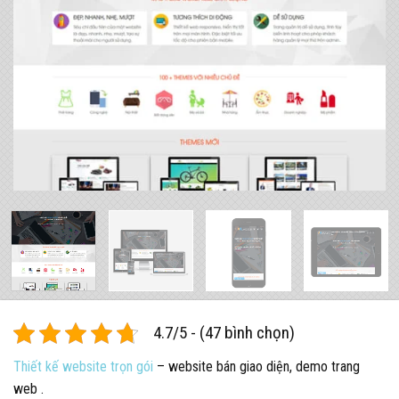
4.7/5 - (47 bình chọn)
Thiết kế website trọn gói
– website bán giao diện, demo trang
web .