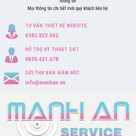
thông tin.
Mọi thông tin chi tiết mời quý khách liên hệ.
TƯ VẤN THIẾT KẾ WEBSITE.
0382.822.042
HỖ TRỢ KỸ THUẬT 24/7
0835.431.678
GỬI THƯ BAN GIÁM ĐỐC
info@manhan.vn