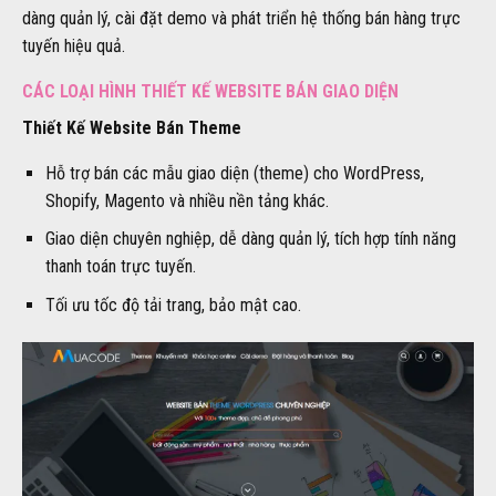
dàng quản lý, cài đặt demo và phát triển hệ thống bán hàng trực
tuyến hiệu quả.
CÁC LOẠI HÌNH THIẾT KẾ WEBSITE BÁN GIAO DIỆN
Thiết Kế Website Bán Theme
Hỗ trợ bán các mẫu giao diện (theme) cho WordPress,
Shopify, Magento và nhiều nền tảng khác.
Giao diện chuyên nghiệp, dễ dàng quản lý, tích hợp tính năng
thanh toán trực tuyến.
Tối ưu tốc độ tải trang, bảo mật cao.