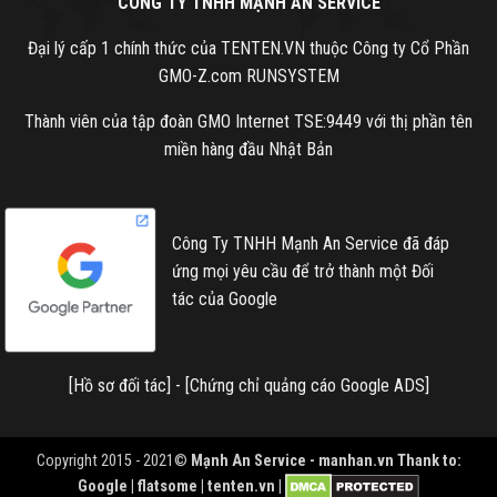
CÔNG TY TNHH MẠNH AN SERVICE
Đại lý cấp 1 chính thức của TENTEN.VN thuộc Công ty Cổ Phần
GMO-Z.com RUNSYSTEM
Thành viên của tập đoàn GMO Internet TSE:9449 với thị phần tên
miền hàng đầu Nhật Bản
Công Ty TNHH Mạnh An Service đã đáp
ứng mọi yêu cầu để trở thành một Đối
tác của Google
[
Hồ sơ đối tác
] - [
Chứng chỉ quảng cáo Google ADS
]
Copyright 2015 - 2021©
Mạnh An Service -
manhan.vn
Thank to:
Google | flatsome | tenten.vn |