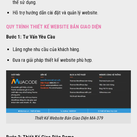
thể sử dụng.
Hỗ trợ hướng dẫn cài đặt và quản lý website.
QUY TRÌNH THIẾT KẾ WEBSITE BÁN GIAO DIỆN
Bước 1: Tư Vấn Yêu Cầu
Lắng nghe nhu cầu của khách hàng.
Đưa ra giải pháp thiết kế website phù hợp.
Thiết Kế Website Bán Giao Diện MA-379