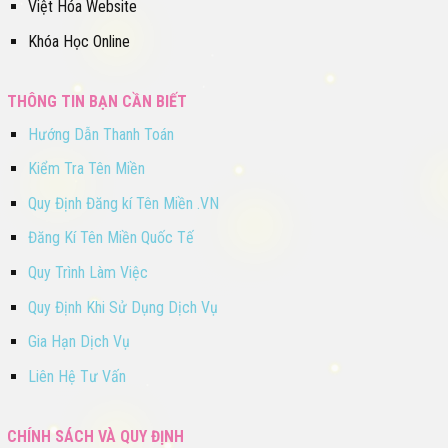
Việt Hóa Website
Khóa Học Online
THÔNG TIN BẠN CẦN BIẾT
Hướng Dẫn Thanh Toán
Kiểm Tra Tên Miền
Quy Định Đăng kí Tên Miền .VN
Đăng Kí Tên Miền Quốc Tế
Quy Trình Làm Việc
Quy Định Khi Sử Dụng Dịch Vụ
Gia Hạn Dịch Vụ
Liên Hệ Tư Vấn
CHÍNH SÁCH VÀ QUY ĐỊNH