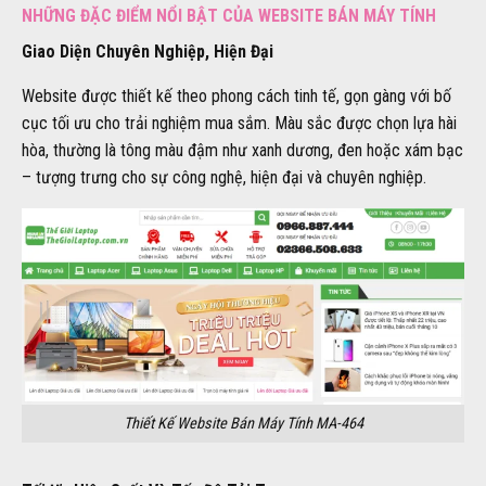
NHỮNG ĐẶC ĐIỂM NỔI BẬT CỦA WEBSITE BÁN MÁY TÍNH
Giao Diện Chuyên Nghiệp, Hiện Đại
Website được thiết kế theo phong cách tinh tế, gọn gàng với bố
cục tối ưu cho trải nghiệm mua sắm. Màu sắc được chọn lựa hài
hòa, thường là tông màu đậm như xanh dương, đen hoặc xám bạc
– tượng trưng cho sự công nghệ, hiện đại và chuyên nghiệp.
Thiết Kế Website Bán Máy Tính MA-464