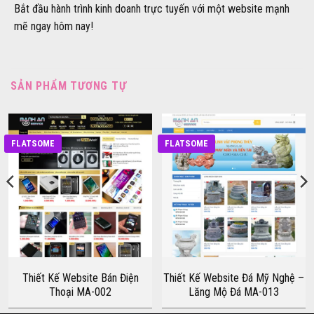
Bắt đầu hành trình kinh doanh trực tuyến với một website mạnh
mẽ ngay hôm nay!
SẢN PHẨM TƯƠNG TỰ
FLATSOME
FLATSOME
Thiết Kế Website Bán Điện
Thiết Kế Website Đá Mỹ Nghệ –
Thoại MA-002
Lăng Mộ Đá MA-013