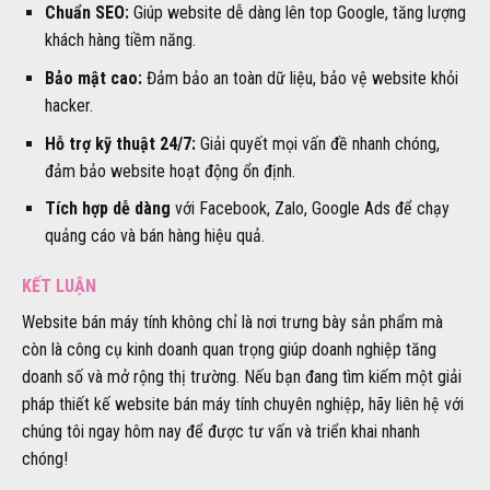
Chuẩn SEO:
Giúp website dễ dàng lên top Google, tăng lượng
khách hàng tiềm năng.
Bảo mật cao:
Đảm bảo an toàn dữ liệu, bảo vệ website khỏi
hacker.
Hỗ trợ kỹ thuật 24/7:
Giải quyết mọi vấn đề nhanh chóng,
đảm bảo website hoạt động ổn định.
Tích hợp dễ dàng
với Facebook, Zalo, Google Ads để chạy
quảng cáo và bán hàng hiệu quả.
KẾT LUẬN
Website bán máy tính không chỉ là nơi trưng bày sản phẩm mà
còn là công cụ kinh doanh quan trọng giúp doanh nghiệp tăng
doanh số và mở rộng thị trường. Nếu bạn đang tìm kiếm một giải
pháp thiết kế website bán máy tính chuyên nghiệp, hãy liên hệ với
chúng tôi ngay hôm nay để được tư vấn và triển khai nhanh
chóng!