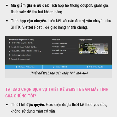
Mã giảm giá & ưu đãi:
Tích hợp hệ thống coupon, giảm giá,
flash sale để thu hút khách hàng.
Tích hợp vận chuyển:
Liên kết với các đơn vị vận chuyển như
GHTK, Viettel Post… để giao hàng nhanh chóng.
Thiết Kế Website Bán Máy Tính MA-464
TẠI SAO CHỌN DỊCH VỤ THIẾT KẾ WEBSITE BÁN MÁY TÍNH
CỦA CHÚNG TÔI?
Thiết kế độc quyền:
Giao diện được thiết kế theo yêu cầu,
không sử dụng mẫu có sẵn.