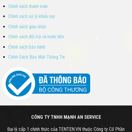
Chính sách thanh toán
Chính sách xử lý khiếu nại
Chính sách giao nhận
Chính sách đổi trả và hoàn tiền
Chính sách bảo hành
Chính Sách Bảo Mật Thông Tin
CÔNG TY TNHH MẠNH AN SERVICE
Đại lý cấp 1 chính thức của TENTEN.VN thuộc Công ty Cổ Phần