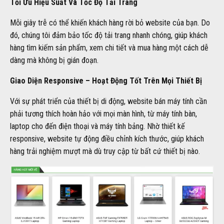
Tối Ưu Hiệu Suất Và Tốc Độ Tải Trang
Mỗi giây trễ có thể khiến khách hàng rời bỏ website của bạn. Do
đó, chúng tôi đảm bảo tốc độ tải trang nhanh chóng, giúp khách
hàng tìm kiếm sản phẩm, xem chi tiết và mua hàng một cách dễ
dàng mà không bị gián đoạn.
Giao Diện Responsive – Hoạt Động Tốt Trên Mọi Thiết Bị
Với sự phát triển của thiết bị di động, website bán máy tính cần
phải tương thích hoàn hảo với mọi màn hình, từ máy tính bàn,
laptop cho đến điện thoại và máy tính bảng. Nhờ thiết kế
responsive, website tự động điều chỉnh kích thước, giúp khách
hàng trải nghiệm mượt mà dù truy cập từ bất cứ thiết bị nào.