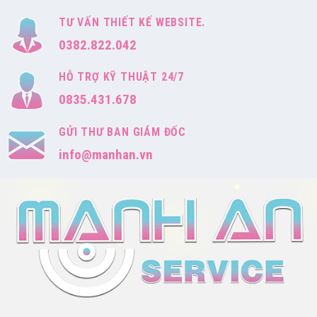
TƯ VẤN THIẾT KẾ WEBSITE.
0382.822.042
HỖ TRỢ KỸ THUẬT 24/7
0835.431.678
GỬI THƯ BAN GIÁM ĐỐC
info@manhan.vn