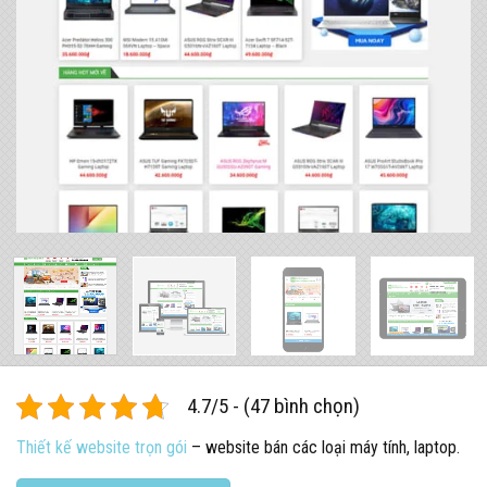
4.7/5 - (47 bình chọn)
Thiết kế website trọn gói
– website bán các loại máy tính, laptop.