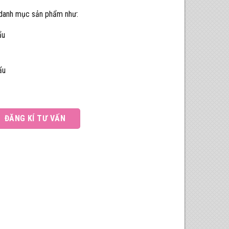
c danh mục sản phẩm như:
ẩu
ẩu
ĐĂNG KÍ TƯ VẤN