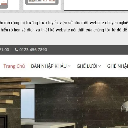
ốn mở rộng thị trường trực tuyến, việc sở hữu một website chuyên nghiệ
iểu rõ hơn về dịch vụ thiết kế website nội thất của chúng tôi, từ đó dễ