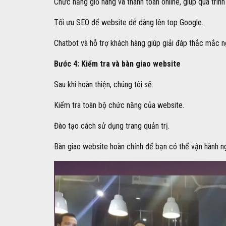
Chức năng giỏ hàng và thanh toán online, giúp quá trìn
Tối ưu SEO để website dễ dàng lên top Google.
Chatbot và hỗ trợ khách hàng giúp giải đáp thắc mắc n
Bước 4: Kiểm tra và bàn giao website
Sau khi hoàn thiện, chúng tôi sẽ:
Kiểm tra toàn bộ chức năng của website.
Đào tạo cách sử dụng trang quản trị.
Bàn giao website hoàn chỉnh để bạn có thể vận hành n