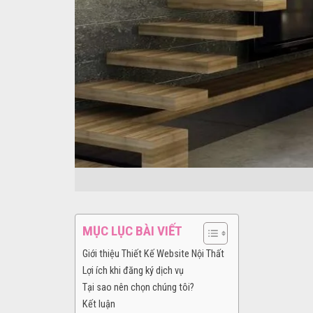
MỤC LỤC BÀI VIẾT
Giới thiệu Thiết Kế Website Nội Thất
Lợi ích khi đăng ký dịch vụ
Tại sao nên chọn chúng tôi?
Kết luận