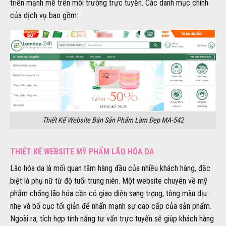
triển mạnh mẽ trên môi trường trực tuyến. Các danh mục chính
của dịch vụ bao gồm:
Thiết Kế Website Bán Sản Phẩm Làm Đẹp MA-542
THIẾT KẾ WEBSITE MỸ PHẨM LÃO HÓA DA
Lão hóa da là mối quan tâm hàng đầu của nhiều khách hàng, đặc
biệt là phụ nữ từ độ tuổi trung niên. Một website chuyên về mỹ
phẩm chống lão hóa cần có giao diện sang trọng, tông màu dịu
nhẹ và bố cục tối giản để nhấn mạnh sự cao cấp của sản phẩm.
Ngoài ra, tích hợp tính năng tư vấn trực tuyến sẽ giúp khách hàng