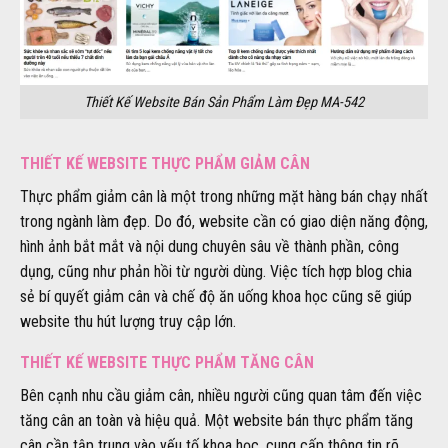
Thiết Kế Website Bán Sản Phẩm Làm Đẹp MA-542
THIẾT KẾ WEBSITE THỰC PHẨM GIẢM CÂN
Thực phẩm giảm cân là một trong những mặt hàng bán chạy nhất
trong ngành làm đẹp. Do đó, website cần có giao diện năng động,
hình ảnh bắt mắt và nội dung chuyên sâu về thành phần, công
dụng, cũng như phản hồi từ người dùng. Việc tích hợp blog chia
sẻ bí quyết giảm cân và chế độ ăn uống khoa học cũng sẽ giúp
website thu hút lượng truy cập lớn.
THIẾT KẾ WEBSITE THỰC PHẨM TĂNG CÂN
Bên cạnh nhu cầu giảm cân, nhiều người cũng quan tâm đến việc
tăng cân an toàn và hiệu quả. Một website bán thực phẩm tăng
cân cần tập trung vào yếu tố khoa học, cung cấp thông tin rõ