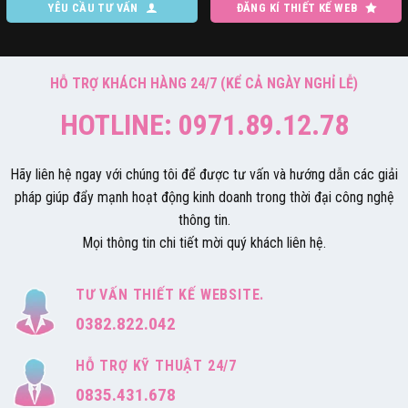
YÊU CẦU TƯ VẤN
ĐĂNG KÍ THIẾT KẾ WEB
HỖ TRỢ KHÁCH HÀNG 24/7 (KỂ CẢ NGÀY NGHỈ LỄ)
HOTLINE: 0971.89.12.78
Hãy liên hệ ngay với chúng tôi để được tư vấn và hướng dẫn các giải
pháp giúp đẩy mạnh hoạt động kinh doanh trong thời đại công nghệ
thông tin.
Mọi thông tin chi tiết mời quý khách liên hệ.
TƯ VẤN THIẾT KẾ WEBSITE.
0382.822.042
HỖ TRỢ KỸ THUẬT 24/7
0835.431.678