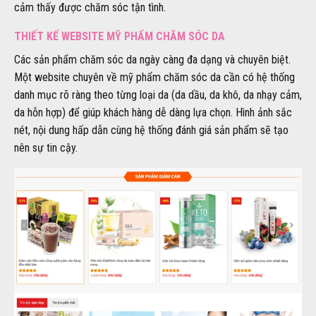
cảm thấy được chăm sóc tận tình.
THIẾT KẾ WEBSITE MỸ PHẨM CHĂM SÓC DA
Các sản phẩm chăm sóc da ngày càng đa dạng và chuyên biệt.
Một website chuyên về mỹ phẩm chăm sóc da cần có hệ thống
danh mục rõ ràng theo từng loại da (da dầu, da khô, da nhạy cảm,
da hỗn hợp) để giúp khách hàng dễ dàng lựa chọn. Hình ảnh sắc
nét, nội dung hấp dẫn cùng hệ thống đánh giá sản phẩm sẽ tạo
nên sự tin cậy.