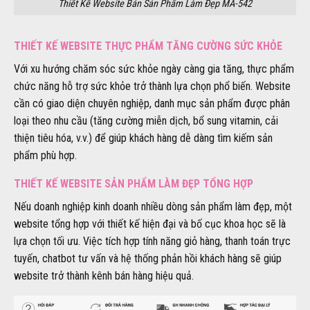
Thiết Kế Website Bán Sản Phẩm Làm Đẹp MA-542
THIẾT KẾ WEBSITE THỰC PHẨM TĂNG CƯỜNG SỨC KHỎE
Với xu hướng chăm sóc sức khỏe ngày càng gia tăng, thực phẩm
chức năng hỗ trợ sức khỏe trở thành lựa chọn phổ biến. Website
cần có giao diện chuyên nghiệp, danh mục sản phẩm được phân
loại theo nhu cầu (tăng cường miễn dịch, bổ sung vitamin, cải
thiện tiêu hóa, v.v.) để giúp khách hàng dễ dàng tìm kiếm sản
phẩm phù hợp.
THIẾT KẾ WEBSITE SẢN PHẨM LÀM ĐẸP TỔNG HỢP
Nếu doanh nghiệp kinh doanh nhiều dòng sản phẩm làm đẹp, một
website tổng hợp với thiết kế hiện đại và bố cục khoa học sẽ là
lựa chọn tối ưu. Việc tích hợp tính năng giỏ hàng, thanh toán trực
tuyến, chatbot tư vấn và hệ thống phản hồi khách hàng sẽ giúp
website trở thành kênh bán hàng hiệu quả.