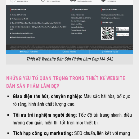
Thiết Kế Website Bán Sản Phẩm Làm Đẹp MA-542
NHỮNG YẾU TỐ QUAN TRỌNG TRONG THIẾT KẾ WEBSITE
BÁN SẢN PHẨM LÀM ĐẸP
Giao diện thu hút, chuyên nghiệp:
Màu sắc hài hòa, bố cục
rõ ràng, hình ảnh chất lượng cao.
Tối ưu trải nghiệm người dùng:
Tốc độ tải trang nhanh, điều
hướng đơn giản, hiển thị tốt trên mọi thiết bị.
Tích hợp công cụ marketing:
SEO chuẩn, liên kết với mạng