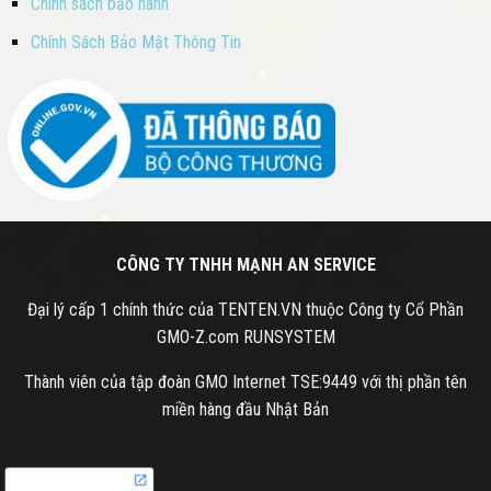
Chính sách bảo hành
Chính Sách Bảo Mật Thông Tin
CÔNG TY TNHH MẠNH AN SERVICE
Đại lý cấp 1 chính thức của TENTEN.VN thuộc Công ty Cổ Phần
GMO-Z.com RUNSYSTEM
Thành viên của tập đoàn GMO Internet TSE:9449 với thị phần tên
miền hàng đầu Nhật Bản