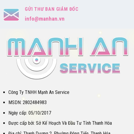
GỬI THƯ BAN GIÁM ĐỐC
info@manhan.vn
Công Ty TNHH Mạnh An Service
MSDN: 2802484983
Ngày cấp: 05/10/2017
Được cấp bởi: Sở Kế Hoạch Và Đầu Tư Tỉnh Thanh Hóa
Địa chỉ: Thanh Dương 2, Phường Đông Tiến, Thanh Hóa