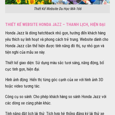
Thiết Kế Website Du Học MA-166
THIẾT KẾ WEBSITE HONDA JAZZ – THANH LỊCH, HIỆN ĐẠI
Honda Jazz là dòng hatchback nhỏ gọn, hướng đến khách hàng
yêu thích sự linh hoạt và phong cách trẻ trung. Website dành cho
Honda Jazz cần thể hiện được tính năng đô thị, sự nhỏ gọn và
tiện nghi của mẫu xe này.
Thiết kế giao diện: Sử dụng màu sắc tươi sáng, năng động, bố
cục tinh gọn, hiện đại.
Hình ảnh động: Hiển thị từng góc cạnh của xe với hình ảnh 3D
hoặc video tương tác.
Công cụ so sánh: Cho phép khách hàng so sánh Honda Jazz với
các dòng xe cùng phân khúc.
Tính năng đặt lịch lái thử: Tích hợp hệ thống đăng ký lái thử xe