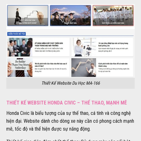
Thiết Kế Website Du Học MA-166
THIẾT KẾ WEBSITE HONDA CIVIC – THỂ THAO, MẠNH MẼ
Honda Civic là biểu tượng của sự thể thao, cá tính và công nghệ
hiện đại. Website dành cho dòng xe này cần có phong cách mạnh
mẽ, tốc độ và thể hiện được sự năng động.