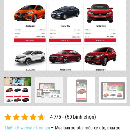
4.7/5 - (50 bình chọn)
Thiết kế website trọn gói
– Mua bán xe oto, mẫu xe oto, mua xe