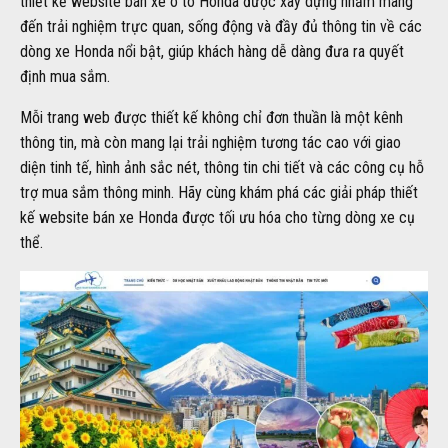
thiết kế website bán xe ô tô Honda được xây dựng nhằm mang
đến trải nghiệm trực quan, sống động và đầy đủ thông tin về các
dòng xe Honda nổi bật, giúp khách hàng dễ dàng đưa ra quyết
định mua sắm.
Mỗi trang web được thiết kế không chỉ đơn thuần là một kênh
thông tin, mà còn mang lại trải nghiệm tương tác cao với giao
diện tinh tế, hình ảnh sắc nét, thông tin chi tiết và các công cụ hỗ
trợ mua sắm thông minh. Hãy cùng khám phá các giải pháp thiết
kế website bán xe Honda được tối ưu hóa cho từng dòng xe cụ
thể.