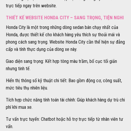
trực tiếp ngay trên website.
THIẾT KẾ WEBSITE HONDA CITY – SANG TRỌNG, TIỆN NGHI
Honda City là một trong những dòng sedan bán chạy nhất của
Honda, được thiết kế cho khách hàng yêu thích sự thoải mái và
phong cách sang trọng. Website Honda City cần thể hiện sự đẳng
cấp và tính thực dụng của dòng xe này.
Giao diện sang trọng: Kết hợp tông màu trầm, bố cục tối giản
nhưng tinh tế.
Hiển thị thông số kỹ thuật chi tiết: Bao gồm động cơ, công suất,
mức tiêu thụ nhiên liệu.
Tích hợp chức năng tính toán tài chính: Giúp khách hàng dự trù chi
phí khi mua xe.
Tư vấn trực tuyến: Chatbot hoặc hỗ trợ trực tiếp từ nhân viên tư
vấn.