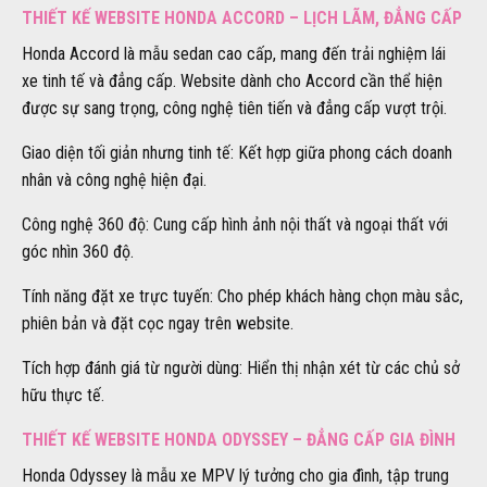
THIẾT KẾ WEBSITE HONDA ACCORD – LỊCH LÃM, ĐẲNG CẤP
Honda Accord là mẫu sedan cao cấp, mang đến trải nghiệm lái
xe tinh tế và đẳng cấp. Website dành cho Accord cần thể hiện
được sự sang trọng, công nghệ tiên tiến và đẳng cấp vượt trội.
Giao diện tối giản nhưng tinh tế: Kết hợp giữa phong cách doanh
nhân và công nghệ hiện đại.
Công nghệ 360 độ: Cung cấp hình ảnh nội thất và ngoại thất với
góc nhìn 360 độ.
Tính năng đặt xe trực tuyến: Cho phép khách hàng chọn màu sắc,
phiên bản và đặt cọc ngay trên website.
Tích hợp đánh giá từ người dùng: Hiển thị nhận xét từ các chủ sở
hữu thực tế.
THIẾT KẾ WEBSITE HONDA ODYSSEY – ĐẲNG CẤP GIA ĐÌNH
Honda Odyssey là mẫu xe MPV lý tưởng cho gia đình, tập trung