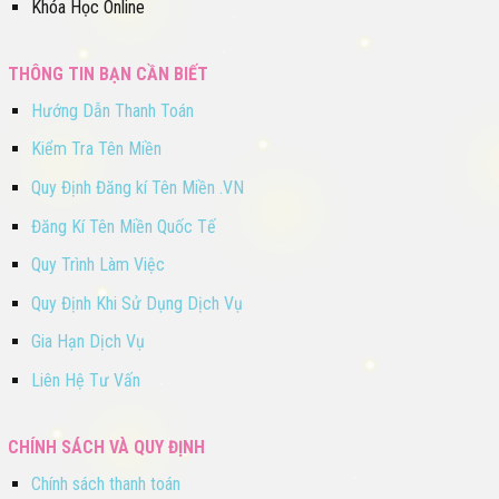
Khóa Học Online
THÔNG TIN BẠN CẦN BIẾT
Hướng Dẫn Thanh Toán
Kiểm Tra Tên Miền
Quy Định Đăng kí Tên Miền .VN
Đăng Kí Tên Miền Quốc Tế
Quy Trình Làm Việc
Quy Định Khi Sử Dụng Dịch Vụ
Gia Hạn Dịch Vụ
Liên Hệ Tư Vấn
CHÍNH SÁCH VÀ QUY ĐỊNH
Chính sách thanh toán