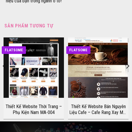
hiệu của bạn trong ngành ô tô!
SẢN PHẨM TƯƠNG TỰ
FLATSOME
FLATSOME
Thiết Kế Website Thời Trang –
Thiết Kế Website Bán Nguyên
Phụ Kiện Nam MA-004
Liệu Cafe – Cafe Rang Xay MA-
014