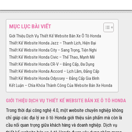
MỤC LỤC BÀI VIẾT
Giới Thiệu Dịch Vụ Thiết Kế Website Bán Xe Ô Tô Honda
Thiết Kế Website Honda Jazz – Thanh Lịch, Hiện Đại
Thiết Kế Website Honda City – Sang Trọng, Tiện Nghi
Thiết Kế Website Honda Civic – Thể Thao, Mạnh Mẽ
Thiết Kế Website Honda CR-V – Đẳng Cấp, Đa Dụng
Thiết Kế Website Honda Accord – Lịch Lãm, Đẳng Cấp
Thiết Kế Website Honda Odyssey – Đẳng Cấp Gia Đình
Kết Luận – Chìa Khóa Thành Công Của Website Bán Xe Honda
GIỚI THIỆU DỊCH VỤ THIẾT KẾ WEBSITE BÁN XE Ô TÔ HONDA
Trong thời đại công nghệ 4.0, một website chuyên nghiệp không
chỉ giúp các đại lý xe ô tô Honda giới thiệu sản phẩm mà còn là
cầu nối quan trọng giữa khách hàng và doanh nghiệp. Dịch vụ