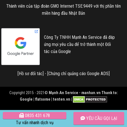
Thành viên của tập đoàn GMO Internet TSE:9449 với thị phần tên
miền hàng đầu Nhật Bản
Công Ty TNHH Mạnh An Service đã đáp
ứng mọi yêu cầu để trở thành một Đối
tác của Google
[
Hồ sơ đối tác
] - [
Chứng chỉ quảng cáo Google ADS
]
Copyright 2015 - 2021©
Mạnh An Service -
manhan.vn
Thank to:
Google | flatsome | tenten.vn |
0835 431 678
YÊU CẦU GỌI LẠI
Tư vấn nhanh dịch vụ