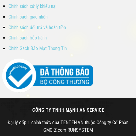
Chính sách xử lý khiếu nại
Chính sách giao nhận
Chính sách đổi trả và hoàn tiền
Chính sách bảo hành
Chính Sách Bảo Mật Thông Tin
CÔNG TY TNHH MẠNH AN SERVICE
Đại lý cấp 1 chính thức của TENTEN.VN thuộc Công ty Cổ Phần
GMO-Z.com RUNSYSTEM