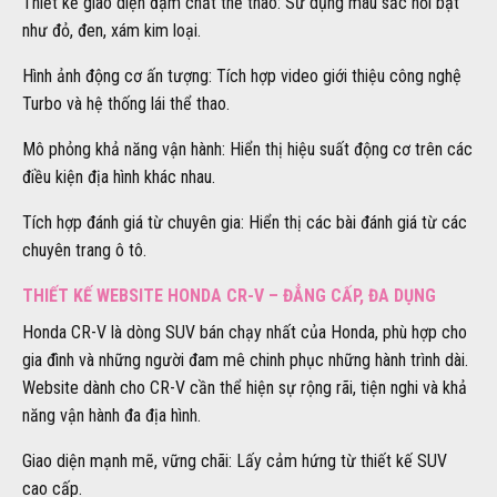
Thiết kế giao diện đậm chất thể thao: Sử dụng màu sắc nổi bật
như đỏ, đen, xám kim loại.
Hình ảnh động cơ ấn tượng: Tích hợp video giới thiệu công nghệ
Turbo và hệ thống lái thể thao.
Mô phỏng khả năng vận hành: Hiển thị hiệu suất động cơ trên các
điều kiện địa hình khác nhau.
Tích hợp đánh giá từ chuyên gia: Hiển thị các bài đánh giá từ các
chuyên trang ô tô.
THIẾT KẾ WEBSITE HONDA CR-V – ĐẲNG CẤP, ĐA DỤNG
Honda CR-V là dòng SUV bán chạy nhất của Honda, phù hợp cho
gia đình và những người đam mê chinh phục những hành trình dài.
Website dành cho CR-V cần thể hiện sự rộng rãi, tiện nghi và khả
năng vận hành đa địa hình.
Giao diện mạnh mẽ, vững chãi: Lấy cảm hứng từ thiết kế SUV
cao cấp.