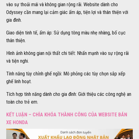
vào sự thoải mái và không gian rộng rãi. Website dành cho
Odyssey cần mang lại cảm giác ấm áp, tiện lợi và thân thiện với
gia đình.
Giao diện tinh tế, ấm áp: Sử dụng tông màu nhẹ nhàng, bố cục
thân thiện.
Hình ảnh không gian nội thất chi tiết: Nhấn mạnh vào sự rộng rãi
và tiện nghi.
Tính năng tùy chỉnh ghế ngồi: Mô phỏng các tùy chọn sắp xếp
ghế linh hoạt.
Tích hợp tính năng dành cho gia đình: Giới thiệu các công nghệ an
toàn cho trẻ em.
KẾT LUẬN – CHÌA KHÓA THÀNH CÔNG CỦA WEBSITE BÁN
XE HONDA