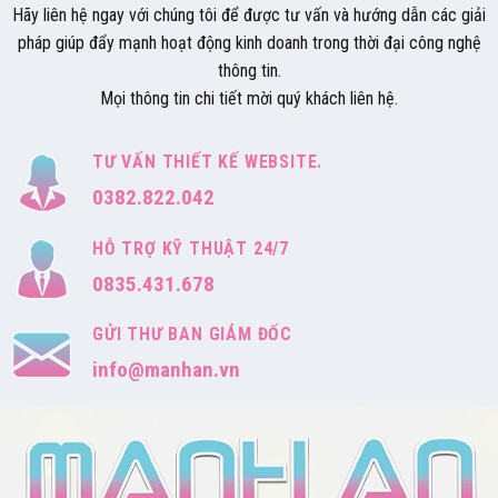
Hãy liên hệ ngay với chúng tôi để được tư vấn và hướng dẫn các giải
pháp giúp đẩy mạnh hoạt động kinh doanh trong thời đại công nghệ
thông tin.
Mọi thông tin chi tiết mời quý khách liên hệ.
TƯ VẤN THIẾT KẾ WEBSITE.
0382.822.042
HỖ TRỢ KỸ THUẬT 24/7
0835.431.678
GỬI THƯ BAN GIÁM ĐỐC
info@manhan.vn