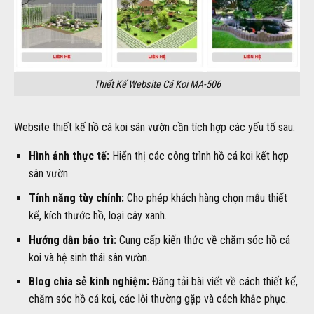
Thiết Kế Website Cá Koi MA-506
Website thiết kế hồ cá koi sân vườn cần tích hợp các yếu tố sau:
Hình ảnh thực tế:
Hiển thị các công trình hồ cá koi kết hợp
sân vườn.
Tính năng tùy chỉnh:
Cho phép khách hàng chọn mẫu thiết
kế, kích thước hồ, loại cây xanh.
Hướng dẫn bảo trì:
Cung cấp kiến thức về chăm sóc hồ cá
koi và hệ sinh thái sân vườn.
Blog chia sẻ kinh nghiệm:
Đăng tải bài viết về cách thiết kế,
chăm sóc hồ cá koi, các lỗi thường gặp và cách khắc phục.