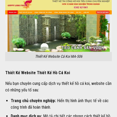
Thiết Kế Website Cá Koi MA-506
Thiết Kế Website Thiết Kế Hồ Cá Koi
Nếu bạn chuyên cung cấp dịch vụ thiết kế hồ cá koi, website cần
có những yếu tố sau:
Trang chủ chuyên nghiệp:
Hiển thị hình ảnh thực tế về các
công trình đã hoàn thành.
Danh mục dịch vụ:
Mô tả chi tiết các phong cách thiết kế hồ