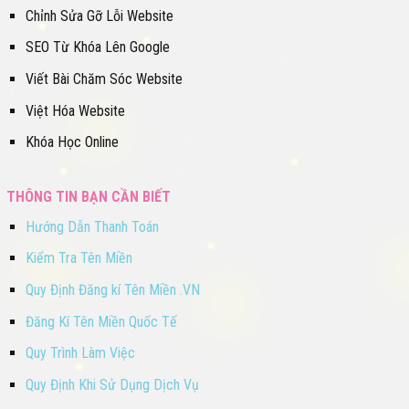
Chỉnh Sửa Gỡ Lỗi Website
SEO Từ Khóa Lên Google
Viết Bài Chăm Sóc Website
Việt Hóa Website
Khóa Học Online
THÔNG TIN BẠN CẦN BIẾT
Hướng Dẫn Thanh Toán
Kiểm Tra Tên Miền
Quy Định Đăng kí Tên Miền .VN
Đăng Kí Tên Miền Quốc Tế
Quy Trình Làm Việc
Quy Định Khi Sử Dụng Dịch Vụ