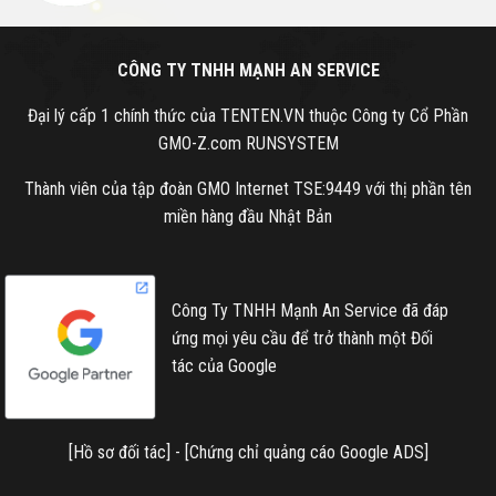
CÔNG TY TNHH MẠNH AN SERVICE
Đại lý cấp 1 chính thức của TENTEN.VN thuộc Công ty Cổ Phần
GMO-Z.com RUNSYSTEM
Thành viên của tập đoàn GMO Internet TSE:9449 với thị phần tên
miền hàng đầu Nhật Bản
Công Ty TNHH Mạnh An Service đã đáp
ứng mọi yêu cầu để trở thành một Đối
tác của Google
[
Hồ sơ đối tác
] - [
Chứng chỉ quảng cáo Google ADS
]