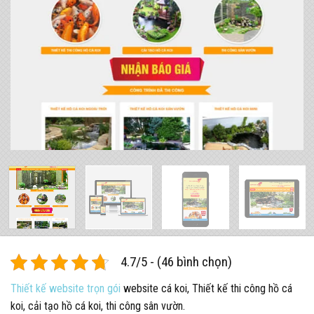
4.7/5 - (46 bình chọn)
Thiết kế website trọn gói
website cá koi, Thiết kế thi công hồ cá
koi, cải tạo hồ cá koi, thi công sân vườn.