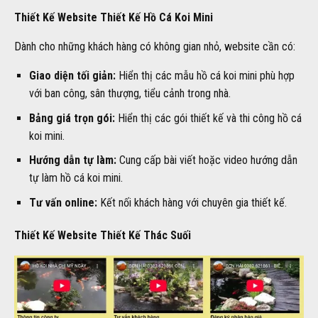
Thiết Kế Website Thiết Kế Hồ Cá Koi Mini
Dành cho những khách hàng có không gian nhỏ, website cần có:
Giao diện tối giản:
Hiển thị các mẫu hồ cá koi mini phù hợp
với ban công, sân thượng, tiểu cảnh trong nhà.
Bảng giá trọn gói:
Hiển thị các gói thiết kế và thi công hồ cá
koi mini.
Hướng dẫn tự làm:
Cung cấp bài viết hoặc video hướng dẫn
tự làm hồ cá koi mini.
Tư vấn online:
Kết nối khách hàng với chuyên gia thiết kế.
Thiết Kế Website Thiết Kế Thác Suối