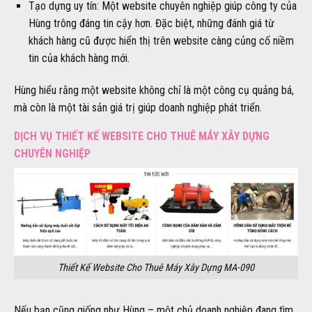
Tạo dựng uy tín: Một website chuyên nghiệp giúp công ty của
Hùng trông đáng tin cậy hơn. Đặc biệt, những đánh giá từ
khách hàng cũ được hiển thị trên website càng củng cố niềm
tin của khách hàng mới.
Hùng hiểu rằng một website không chỉ là một công cụ quảng bá,
mà còn là một tài sản giá trị giúp doanh nghiệp phát triển.
DỊCH VỤ THIẾT KẾ WEBSITE CHO THUÊ MÁY XÂY DỰNG
CHUYÊN NGHIỆP
Thiết Kế Website Cho Thuê Máy Xây Dựng MA-090
Nếu bạn cũng giống như Hùng – một chủ doanh nghiệp đang tìm