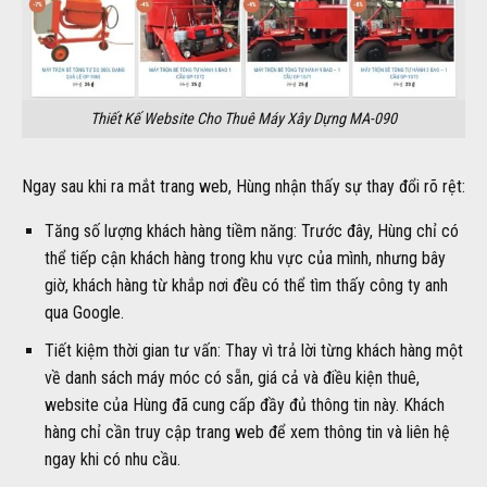
Thiết Kế Website Cho Thuê Máy Xây Dựng MA-090
Ngay sau khi ra mắt trang web, Hùng nhận thấy sự thay đổi rõ rệt:
Tăng số lượng khách hàng tiềm năng: Trước đây, Hùng chỉ có
thể tiếp cận khách hàng trong khu vực của mình, nhưng bây
giờ, khách hàng từ khắp nơi đều có thể tìm thấy công ty anh
qua Google.
Tiết kiệm thời gian tư vấn: Thay vì trả lời từng khách hàng một
về danh sách máy móc có sẵn, giá cả và điều kiện thuê,
website của Hùng đã cung cấp đầy đủ thông tin này. Khách
hàng chỉ cần truy cập trang web để xem thông tin và liên hệ
ngay khi có nhu cầu.