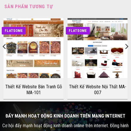
SẢN PHẨM TƯƠNG TỰ
FLATSOME
FLATSOME
Thiết Kế Website Bán Tranh Gỗ
Thiết Kế Website Nội Thất MA-
MA-101
007
ĐẨY MẠNH HOẠT ĐỘNG KINH DOANH TRÊN MẠNG INTERNET
Cơ hội đẩy mạnh hoạt động kinh doanh online trên internet. Đồng hành