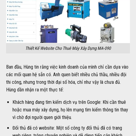
Thiết Kế Website Cho Thuê Máy Xây Dựng MA-090
Ban đầu, Hùng tin rằng việc kinh doanh của mình chỉ cần dựa vào
các mối quan hệ sẵn có. Anh quen biết nhiều chủ thầu, nhiều đội
thi công, nhưng trong thời đại số hóa, chỉ như vậy là chưa đủ.
Hùng dần nhận ra một thực tế:
Khách hàng đang tìm kiếm dịch vụ trên Google: Khi cần thuê
hoặc mua máy xây dựng, họ lên mạng tìm kiếm thông tin thay
vì chờ đợi người quen giới thiệu.
Đối thủ đã có website: Một số công ty đối thủ đã có trang
web riêng, trông chuyên nghiệp và dễ dàng tiếp cận khách