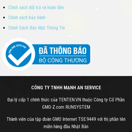
Chính sách đổi trả và hoàn tiền
Chính sách bảo hành
Chính Sách Bảo Mật Thông Tin
CÔNG TY TNHH MẠNH AN SERVICE
Đại lý cấp 1 chính thức của TENTEN.VN thuộc Công ty Cổ Phần
GMO-Z.com RUNSYSTEM
Thành viên của tập đoàn GMO Internet TSE:9449 với thị phần tên
miền hàng đầu Nhật Bản