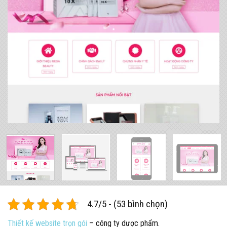
4.7/5 - (53 bình chọn)
Thiết kế website trọn gói
– công ty dược phẩm.