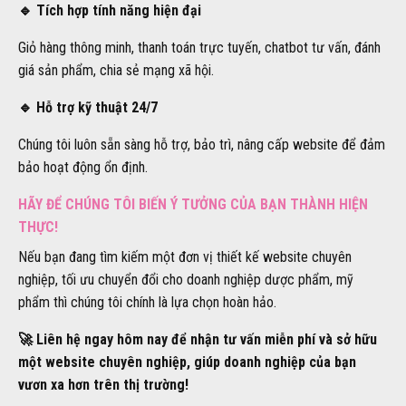
🔹 Tích hợp tính năng hiện đại
Giỏ hàng thông minh, thanh toán trực tuyến, chatbot tư vấn, đánh
giá sản phẩm, chia sẻ mạng xã hội.
🔹 Hỗ trợ kỹ thuật 24/7
Chúng tôi luôn sẵn sàng hỗ trợ, bảo trì, nâng cấp website để đảm
bảo hoạt động ổn định.
HÃY ĐỂ CHÚNG TÔI BIẾN Ý TƯỞNG CỦA BẠN THÀNH HIỆN
THỰC!
Nếu bạn đang tìm kiếm một đơn vị thiết kế website chuyên
nghiệp, tối ưu chuyển đổi cho doanh nghiệp dược phẩm, mỹ
phẩm thì chúng tôi chính là lựa chọn hoàn hảo.
🚀 Liên hệ ngay hôm nay để nhận tư vấn miễn phí và sở hữu
một website chuyên nghiệp, giúp doanh nghiệp của bạn
vươn xa hơn trên thị trường!