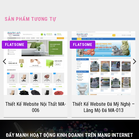
SẢN PHẨM TƯƠNG TỰ
FLATSOME
FLATSOME
Thiết Kế Website Nội Thất MA-
Thiết Kế Website Đá Mỹ Nghệ –
006
Lăng Mộ Đá MA-013
ĐẨY MẠNH HOẠT ĐỘNG KINH DOANH TRÊN MẠNG INTERNET