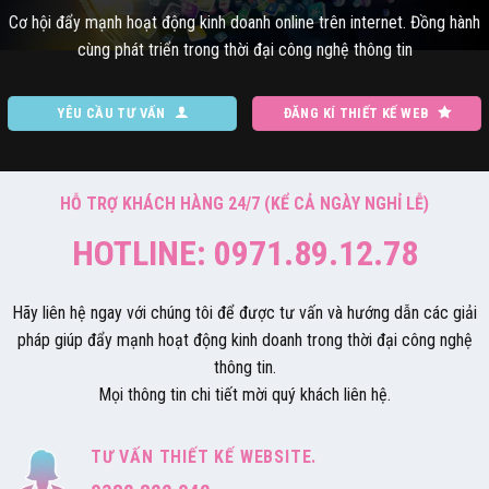
Cơ hội đẩy mạnh hoạt động kinh doanh online trên internet. Đồng hành
cùng phát triển trong thời đại công nghệ thông tin
YÊU CẦU TƯ VẤN
ĐĂNG KÍ THIẾT KẾ WEB
HỖ TRỢ KHÁCH HÀNG 24/7 (KỂ CẢ NGÀY NGHỈ LỄ)
HOTLINE: 0971.89.12.78
Hãy liên hệ ngay với chúng tôi để được tư vấn và hướng dẫn các giải
pháp giúp đẩy mạnh hoạt động kinh doanh trong thời đại công nghệ
thông tin.
Mọi thông tin chi tiết mời quý khách liên hệ.
TƯ VẤN THIẾT KẾ WEBSITE.