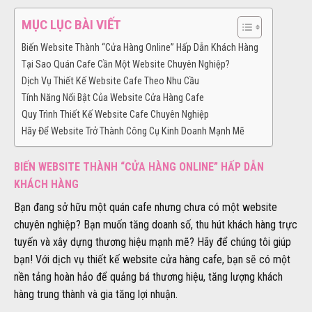
MỤC LỤC BÀI VIẾT
Biến Website Thành “Cửa Hàng Online” Hấp Dẫn Khách Hàng
Tại Sao Quán Cafe Cần Một Website Chuyên Nghiệp?
Dịch Vụ Thiết Kế Website Cafe Theo Nhu Cầu
Tính Năng Nổi Bật Của Website Cửa Hàng Cafe
Quy Trình Thiết Kế Website Cafe Chuyên Nghiệp
Hãy Để Website Trở Thành Công Cụ Kinh Doanh Mạnh Mẽ
BIẾN WEBSITE THÀNH “CỬA HÀNG ONLINE” HẤP DẪN
KHÁCH HÀNG
Bạn đang sở hữu một quán cafe nhưng chưa có một website
chuyên nghiệp? Bạn muốn tăng doanh số, thu hút khách hàng trực
tuyến và xây dựng thương hiệu mạnh mẽ? Hãy để chúng tôi giúp
bạn! Với dịch vụ thiết kế website cửa hàng cafe, bạn sẽ có một
nền tảng hoàn hảo để quảng bá thương hiệu, tăng lượng khách
hàng trung thành và gia tăng lợi nhuận.