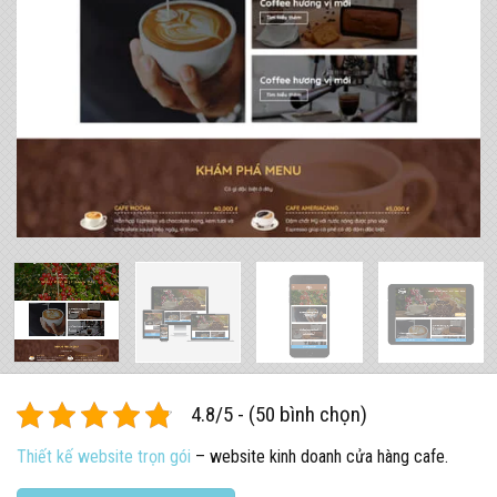
4.8/5 - (50 bình chọn)
Thiết kế website trọn gói
– website kinh doanh cửa hàng cafe.