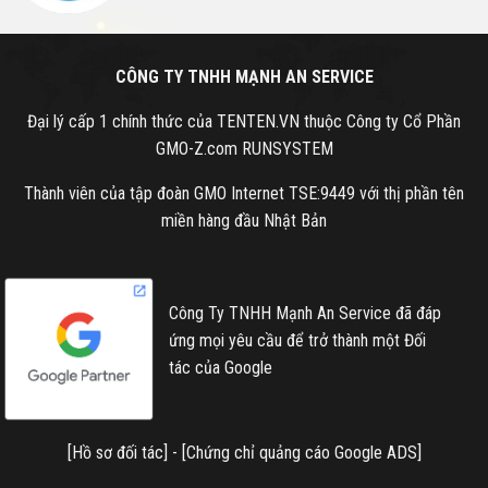
CÔNG TY TNHH MẠNH AN SERVICE
Đại lý cấp 1 chính thức của TENTEN.VN thuộc Công ty Cổ Phần
GMO-Z.com RUNSYSTEM
Thành viên của tập đoàn GMO Internet TSE:9449 với thị phần tên
miền hàng đầu Nhật Bản
Công Ty TNHH Mạnh An Service đã đáp
ứng mọi yêu cầu để trở thành một Đối
tác của Google
[
Hồ sơ đối tác
] - [
Chứng chỉ quảng cáo Google ADS
]