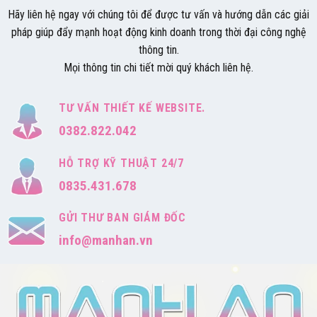
Hãy liên hệ ngay với chúng tôi để được tư vấn và hướng dẫn các giải
pháp giúp đẩy mạnh hoạt động kinh doanh trong thời đại công nghệ
thông tin.
Mọi thông tin chi tiết mời quý khách liên hệ.
TƯ VẤN THIẾT KẾ WEBSITE.
0382.822.042
HỖ TRỢ KỸ THUẬT 24/7
0835.431.678
GỬI THƯ BAN GIÁM ĐỐC
info@manhan.vn