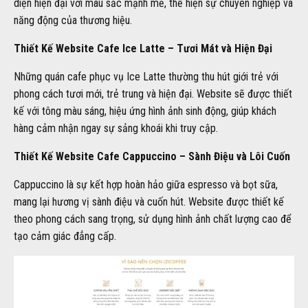
diện hiện đại với màu sắc mạnh mẽ, thể hiện sự chuyên nghiệp và
năng động của thương hiệu.
Thiết Kế Website Cafe Ice Latte – Tươi Mát và Hiện Đại
Những quán cafe phục vụ Ice Latte thường thu hút giới trẻ với
phong cách tươi mới, trẻ trung và hiện đại. Website sẽ được thiết
kế với tông màu sáng, hiệu ứng hình ảnh sinh động, giúp khách
hàng cảm nhận ngay sự sảng khoái khi truy cập.
Thiết Kế Website Cafe Cappuccino – Sành Điệu và Lôi Cuốn
Cappuccino là sự kết hợp hoàn hảo giữa espresso và bọt sữa,
mang lại hương vị sành điệu và cuốn hút. Website được thiết kế
theo phong cách sang trọng, sử dụng hình ảnh chất lượng cao để
tạo cảm giác đẳng cấp.