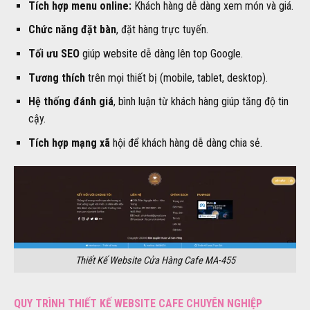
Tích hợp menu online:
Khách hàng dễ dàng xem món và giá.
Chức năng đặt bàn
, đặt hàng trực tuyến.
Tối ưu SEO
giúp website dễ dàng lên top Google.
Tương thích
trên mọi thiết bị (mobile, tablet, desktop).
Hệ thống đánh giá
, bình luận từ khách hàng giúp tăng độ tin
cậy.
Tích hợp mạng xã
hội để khách hàng dễ dàng chia sẻ.
Thiết Kế Website Cửa Hàng Cafe MA-455
QUY TRÌNH THIẾT KẾ WEBSITE CAFE CHUYÊN NGHIỆP