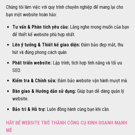
Chúng tôi làm việc với quy trình chuyên nghiệp để mang lại cho
bạn một website hoàn hảo:
Tư vấn & Phân tích yêu cầu:
Lắng nghe mong muốn của bạn
để thiết kế website phù hợp nhất.
Lên ý tưởng & Thiết kế giao diện:
Đảm bảo đẹp mắt, thu
hút và đúng phong cách quán.
Phát triển website:
Lập trình, tích hợp tính năng và tối ưu
SEO.
Kiểm tra & Chỉnh sửa:
Đảm bảo website vận hành mượt mà.
Bàn giao & Hướng dẫn sử dụng:
Giúp bạn dễ dàng quản lý
website.
Bảo trì & Hỗ trợ:
Luôn đồng hành cùng bạn khi cần.
HÃY ĐỂ WEBSITE TRỞ THÀNH CÔNG CỤ KINH DOANH MẠNH
MẼ