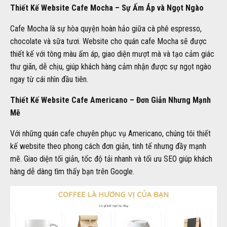
Thiết Kế Website Cafe Mocha – Sự Ấm Áp và Ngọt Ngào
Cafe Mocha là sự hòa quyện hoàn hảo giữa cà phê espresso,
chocolate và sữa tươi. Website cho quán cafe Mocha sẽ được
thiết kế với tông màu ấm áp, giao diện mượt mà và tạo cảm giác
thư giãn, dễ chịu, giúp khách hàng cảm nhận được sự ngọt ngào
ngay từ cái nhìn đầu tiên.
Thiết Kế Website Cafe Americano – Đơn Giản Nhưng Mạnh
Mẽ
Với những quán cafe chuyên phục vụ Americano, chúng tôi thiết
kế website theo phong cách đơn giản, tinh tế nhưng đầy mạnh
mẽ. Giao diện tối giản, tốc độ tải nhanh và tối ưu SEO giúp khách
hàng dễ dàng tìm thấy bạn trên Google.