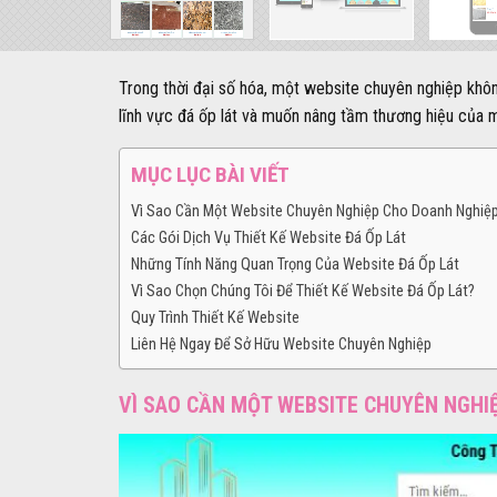
Trong thời đại số hóa, một website chuyên nghiệp khô
lĩnh vực đá ốp lát và muốn nâng tầm thương hiệu của mìn
MỤC LỤC BÀI VIẾT
Vì Sao Cần Một Website Chuyên Nghiệp Cho Doanh Nghiệp
Các Gói Dịch Vụ Thiết Kế Website Đá Ốp Lát
Những Tính Năng Quan Trọng Của Website Đá Ốp Lát
Vì Sao Chọn Chúng Tôi Để Thiết Kế Website Đá Ốp Lát?
Quy Trình Thiết Kế Website
Liên Hệ Ngay Để Sở Hữu Website Chuyên Nghiệp
VÌ SAO CẦN MỘT WEBSITE CHUYÊN NGHI