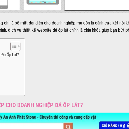
ng chỉ là bộ mặt đại diện cho doanh nghiệp mà còn là cánh cửa kết nối 
h, dịch vụ thiết kế website đá ốp lát chính là chìa khóa giúp bạn bứt ph
 Đá Ốp Lát?
ỆP CHO DOANH NGHIỆP ĐÁ ỐP LÁT?