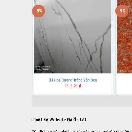
Thiết Kế Website Đá Ốp Lát
Gói dịch vụ này phù hợp với các doanh nghiệp chuyên c