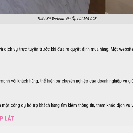
Thiết Kế Website Đá Ốp Lát MA-098
à dịch vụ trực tuyến trước khi đưa ra quyết định mua hàng. Một websit
nh với khách hàng, thể hiện sự chuyên nghiệp của doanh nghiệp và giúp 
à một công cụ hỗ trợ khách hàng tìm kiếm thông tin, tham khảo dịch vụ
ỐP LÁT