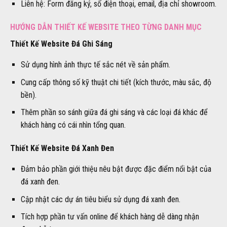
Liên hệ: Form đăng ký, số điện thoại, email, địa chỉ showroom.
HƯỚNG DẪN THIẾT KẾ WEBSITE THEO TỪNG DANH MỤC
Thiết Kế Website Đá Ghi Sáng
Sử dụng hình ảnh thực tế sắc nét về sản phẩm.
Cung cấp thông số kỹ thuật chi tiết (kích thước, màu sắc, độ
bền).
Thêm phần so sánh giữa đá ghi sáng và các loại đá khác để
khách hàng có cái nhìn tổng quan.
Thiết Kế Website Đá Xanh Đen
Đảm bảo phần giới thiệu nêu bật được đặc điểm nổi bật của
đá xanh đen.
Cập nhật các dự án tiêu biểu sử dụng đá xanh đen.
Tích hợp phần tư vấn online để khách hàng dễ dàng nhận