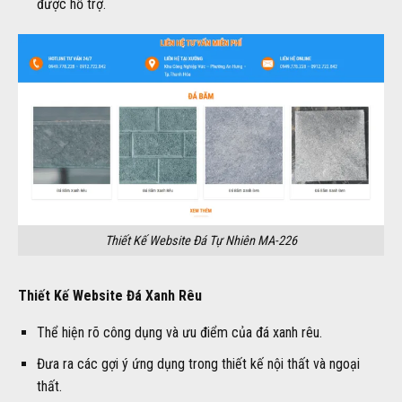
được hỗ trợ.
Thiết Kế Website Đá Tự Nhiên MA-226
Thiết Kế Website Đá Xanh Rêu
Thể hiện rõ công dụng và ưu điểm của đá xanh rêu.
Đưa ra các gợi ý ứng dụng trong thiết kế nội thất và ngoại
thất.