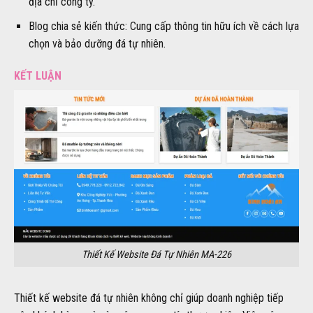
địa chỉ công ty.
Blog chia sẻ kiến thức: Cung cấp thông tin hữu ích về cách lựa
chọn và bảo dưỡng đá tự nhiên.
KẾT LUẬN
Thiết Kế Website Đá Tự Nhiên MA-226
Thiết kế website đá tự nhiên không chỉ giúp doanh nghiệp tiếp