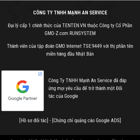
CÔNG TY TNHH MẠNH AN SERVICE
Đại lý cấp 1 chính thức của TENTEN.VN thuộc Công ty Cổ Phần
GMO-Z.com RUNSYSTEM
Thành viên của tập đoàn GMO Internet TSE:9449 với thị phần tên
miền hàng đầu Nhật Bản
Công Ty TNHH Mạnh An Service đã đáp
ứng mọi yêu cầu để trở thành một Đối
tác của Google
[
Hồ sơ đối tác
] - [
Chứng chỉ quảng cáo Google ADS
]