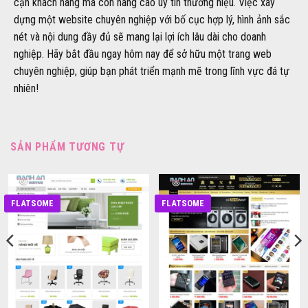
cận khách hàng mà còn nâng cao uy tín thương hiệu. Việc xây
dựng một website chuyên nghiệp với bố cục hợp lý, hình ảnh sắc
nét và nội dung đầy đủ sẽ mang lại lợi ích lâu dài cho doanh
nghiệp. Hãy bắt đầu ngay hôm nay để sở hữu một trang web
chuyên nghiệp, giúp bạn phát triển mạnh mẽ trong lĩnh vực đá tự
nhiên!
SẢN PHẨM TƯƠNG TỰ
FLATSOME
FLATSOME