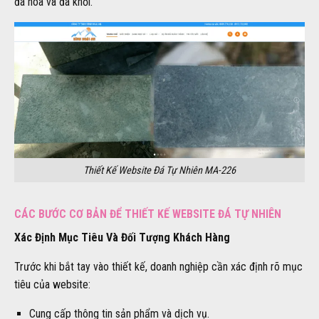
đá hoa và đá khối.
Thiết Kế Website Đá Tự Nhiên MA-226
CÁC BƯỚC CƠ BẢN ĐỂ THIẾT KẾ WEBSITE ĐÁ TỰ NHIÊN
Xác Định Mục Tiêu Và Đối Tượng Khách Hàng
Trước khi bắt tay vào thiết kế, doanh nghiệp cần xác định rõ mục
tiêu của website:
Cung cấp thông tin sản phẩm và dịch vụ.