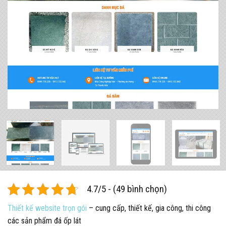
4.7/5 - (49 bình chọn)
Thiết kế website trọn gói
– cung cấp, thiết kế, gia công, thi công
các sản phẩm đá ốp lát