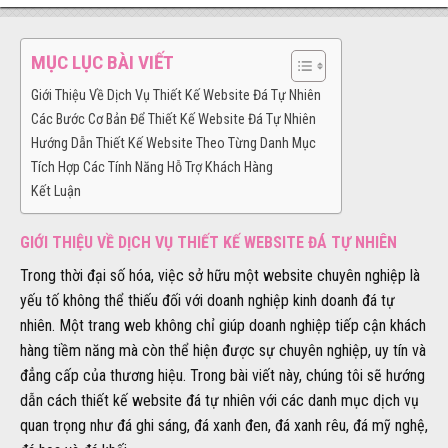
MỤC LỤC BÀI VIẾT
Giới Thiệu Về Dịch Vụ Thiết Kế Website Đá Tự Nhiên
Các Bước Cơ Bản Để Thiết Kế Website Đá Tự Nhiên
Hướng Dẫn Thiết Kế Website Theo Từng Danh Mục
Tích Hợp Các Tính Năng Hỗ Trợ Khách Hàng
Kết Luận
GIỚI THIỆU VỀ DỊCH VỤ THIẾT KẾ WEBSITE ĐÁ TỰ NHIÊN
Trong thời đại số hóa, việc sở hữu một website chuyên nghiệp là
yếu tố không thể thiếu đối với doanh nghiệp kinh doanh đá tự
nhiên. Một trang web không chỉ giúp doanh nghiệp tiếp cận khách
hàng tiềm năng mà còn thể hiện được sự chuyên nghiệp, uy tín và
đẳng cấp của thương hiệu. Trong bài viết này, chúng tôi sẽ hướng
dẫn cách thiết kế website đá tự nhiên với các danh mục dịch vụ
quan trọng như đá ghi sáng, đá xanh đen, đá xanh rêu, đá mỹ nghệ,