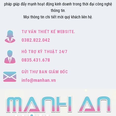
pháp giúp đẩy mạnh hoạt động kinh doanh trong thời đại công nghệ
thông tin.
Mọi thông tin chi tiết mời quý khách liên hệ.
TƯ VẤN THIẾT KẾ WEBSITE.
0382.822.042
HỖ TRỢ KỸ THUẬT 24/7
0835.431.678
GỬI THƯ BAN GIÁM ĐỐC
info@manhan.vn