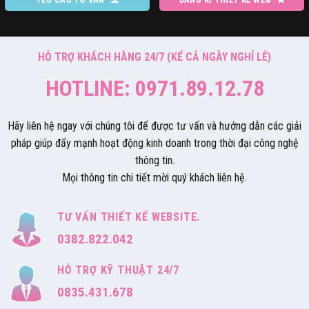
HỖ TRỢ KHÁCH HÀNG 24/7 (KỂ CẢ NGÀY NGHỈ LỄ)
HOTLINE: 0971.89.12.78
Hãy liên hệ ngay với chúng tôi để được tư vấn và hướng dẫn các giải
pháp giúp đẩy mạnh hoạt động kinh doanh trong thời đại công nghệ
thông tin.
Mọi thông tin chi tiết mời quý khách liên hệ.
TƯ VẤN THIẾT KẾ WEBSITE.
0382.822.042
HỖ TRỢ KỸ THUẬT 24/7
0835.431.678