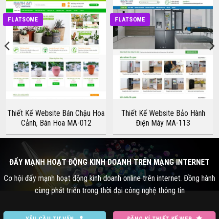
FLATSOME
FLATSOME
Thiết Kế Website Bán Chậu Hoa
Thiết Kế Website Bảo Hành
Cảnh, Bán Hoa MA-012
Điện Máy MA-113
ĐẨY MẠNH HOẠT ĐỘNG KINH DOANH TRÊN MẠNG INTERNET
Cơ hội đẩy mạnh hoạt động kinh doanh online trên internet. Đồng hành
cùng phát triển trong thời đại công nghệ thông tin
YÊU CẦU TƯ VẤN
ĐĂNG KÍ THIẾT KẾ WEB