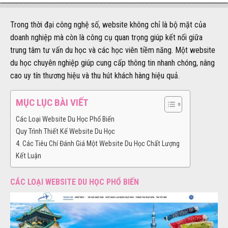
Trong thời đại công nghệ số, website không chỉ là bộ mặt của
doanh nghiệp mà còn là công cụ quan trọng giúp kết nối giữa
trung tâm tư vấn du học và các học viên tiềm năng. Một website
du học chuyên nghiệp giúp cung cấp thông tin nhanh chóng, nâng
cao uy tín thương hiệu và thu hút khách hàng hiệu quả.
MỤC LỤC BÀI VIẾT
Các Loại Website Du Học Phổ Biến
Quy Trình Thiết Kế Website Du Học
4. Các Tiêu Chí Đánh Giá Một Website Du Học Chất Lượng
Kết Luận
CÁC LOẠI WEBSITE DU HỌC PHỔ BIẾN