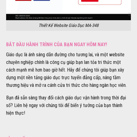
Thiết Kế Website Giáo Dục MA-348
BẮT ĐẦU HÀNH TRÌNH CỦA BẠN NGAY HÔM NAY!
Giáo dục là ánh sáng dẫn đường cho tương lai, và một website
chuyên nghiệp chính là công cụ giúp bạn lan tỏa tri thức một
cách mạnh mẽ hơn bao giờ hết. Hãy để chúng tôi giúp bạn xây
dựng một nền tảng giáo dục trực tuyến đẳng cấp, nâng tầm
thương hiệu và mở ra cánh cửa tri thức cho hàng ngàn học viên.
Bạn đã sẵn sàng thay đổi cách giáo dục vận hành trong thời đại
số? Liên hệ ngay với chúng tôi để biến ý tưởng của bạn thành
hiện thực!