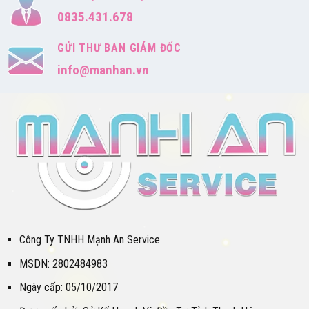
0835.431.678
GỬI THƯ BAN GIÁM ĐỐC
info@manhan.vn
Công Ty TNHH Mạnh An Service
MSDN: 2802484983
Ngày cấp: 05/10/2017