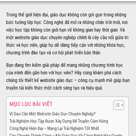
Trong thế giới hiện đại, giáo dục không còn gói gọn trong những
bức tường lớp học. Công nghệ đã mở ra những chân trời mới, nơi
việc học tập không còn giới hạn về không gian hay thời gian. Và
một website giáo dục chuyên nghiệp chính là cây cầu nối giữa tri
thức và học viên, giúp họ dễ dàng tiếp cận với những khóa học,
chương trình đào tạo và cơ hội phát triển bản thân.
Bạn đang tìm kiếm giải pháp để mang những chương trình học
của mình đến gần hơn với học viên? Hãy cùng khám phá cách
chúng tôi thiết kế website giáo dục – công cụ mạnh mẽ giúp bạn
truyền tải kiến thức một cách sáng tạo và hiệu quả.
MỤC LỤC BÀI VIẾT
Vì Sao Cần Một Website Giáo Dục Chuyên Nghiệp?
Trải Nghiệm Học Tập Được Xây Dựng Để Truyền Cảm Hứng
Công Nghệ Hiện Đại – Mang Lại Trải Nghiệm Tốt Nhất
Câu Chuyện Thành Công – Khi Giáo Dục Và Công Nghệ Hòa Quyện