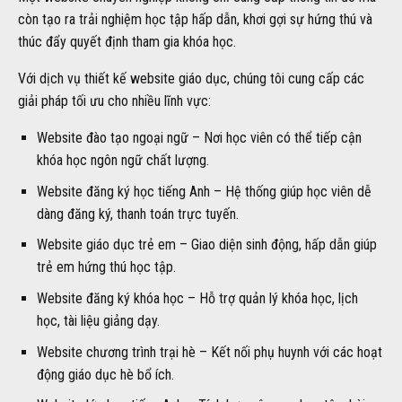
còn tạo ra trải nghiệm học tập hấp dẫn, khơi gợi sự hứng thú và
thúc đẩy quyết định tham gia khóa học.
Với dịch vụ thiết kế website giáo dục, chúng tôi cung cấp các
giải pháp tối ưu cho nhiều lĩnh vực:
Website đào tạo ngoại ngữ – Nơi học viên có thể tiếp cận
khóa học ngôn ngữ chất lượng.
Website đăng ký học tiếng Anh – Hệ thống giúp học viên dễ
dàng đăng ký, thanh toán trực tuyến.
Website giáo dục trẻ em – Giao diện sinh động, hấp dẫn giúp
trẻ em hứng thú học tập.
Website đăng ký khóa học – Hỗ trợ quản lý khóa học, lịch
học, tài liệu giảng dạy.
Website chương trình trại hè – Kết nối phụ huynh với các hoạt
động giáo dục hè bổ ích.