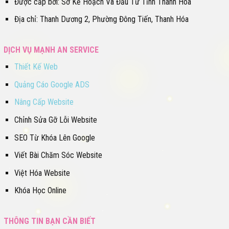
Được cấp bởi: Sở Kế Hoạch Và Đầu Tư Tỉnh Thanh Hóa
Địa chỉ: Thanh Dương 2, Phường Đông Tiến, Thanh Hóa
DỊCH VỤ MẠNH AN SERVICE
Thiết Kế Web
Quảng Cáo Google ADS
Nâng Cấp Website
Chỉnh Sửa Gỡ Lỗi Website
SEO Từ Khóa Lên Google
Viết Bài Chăm Sóc Website
Việt Hóa Website
Khóa Học Online
THÔNG TIN BẠN CẦN BIẾT