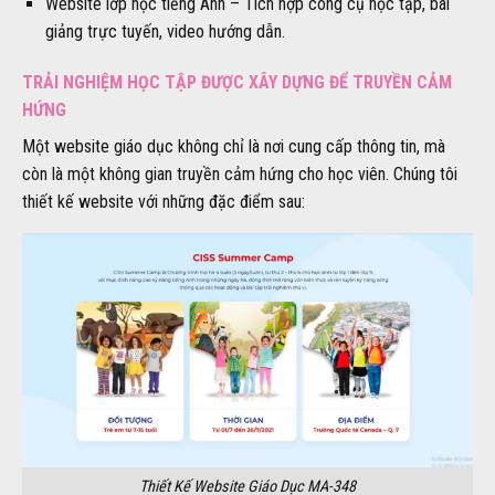
Website lớp học tiếng Anh – Tích hợp công cụ học tập, bài
giảng trực tuyến, video hướng dẫn.
TRẢI NGHIỆM HỌC TẬP ĐƯỢC XÂY DỰNG ĐỂ TRUYỀN CẢM
HỨNG
Một website giáo dục không chỉ là nơi cung cấp thông tin, mà
còn là một không gian truyền cảm hứng cho học viên. Chúng tôi
thiết kế website với những đặc điểm sau:
Thiết Kế Website Giáo Dục MA-348