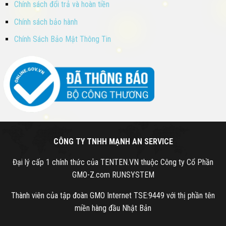
Chính sách đổi trả và hoàn tiền
Chính sách bảo hành
Chính Sách Bảo Mật Thông Tin
CÔNG TY TNHH MẠNH AN SERVICE
Đại lý cấp 1 chính thức của TENTEN.VN thuộc Công ty Cổ Phần
GMO-Z.com RUNSYSTEM
Thành viên của tập đoàn GMO Internet TSE:9449 với thị phần tên
miền hàng đầu Nhật Bản