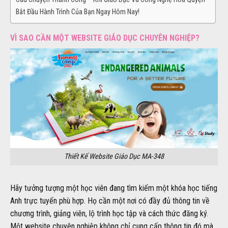
Bắt Đầu Hành Trình Của Bạn Ngay Hôm Nay!
VÌ SAO CẦN MỘT WEBSITE GIÁO DỤC CHUYÊN NGHIỆP?
Thiết Kế Website Giáo Dục MA-348
Hãy tưởng tượng một học viên đang tìm kiếm một khóa học tiếng
Anh trực tuyến phù hợp. Họ cần một nơi có đầy đủ thông tin về
chương trình, giảng viên, lộ trình học tập và cách thức đăng ký.
Một website chuyên nghiệp không chỉ cung cấp thông tin đó mà