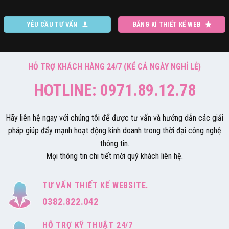
YÊU CẦU TƯ VẤN
ĐĂNG KÍ THIẾT KẾ WEB
HỖ TRỢ KHÁCH HÀNG 24/7 (KỂ CẢ NGÀY NGHỈ LỄ)
HOTLINE: 0971.89.12.78
Hãy liên hệ ngay với chúng tôi để được tư vấn và hướng dẫn các giải
pháp giúp đẩy mạnh hoạt động kinh doanh trong thời đại công nghệ
thông tin.
Mọi thông tin chi tiết mời quý khách liên hệ.
TƯ VẤN THIẾT KẾ WEBSITE.
0382.822.042
HỖ TRỢ KỸ THUẬT 24/7