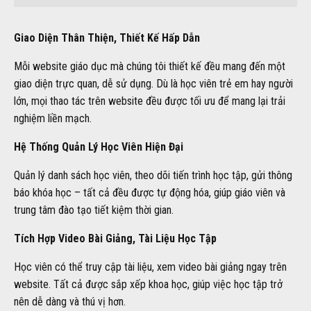
Giao Diện Thân Thiện, Thiết Kế Hấp Dẫn
Mỗi website giáo dục mà chúng tôi thiết kế đều mang đến một
giao diện trực quan, dễ sử dụng. Dù là học viên trẻ em hay người
lớn, mọi thao tác trên website đều được tối ưu để mang lại trải
nghiệm liền mạch.
Hệ Thống Quản Lý Học Viên Hiện Đại
Quản lý danh sách học viên, theo dõi tiến trình học tập, gửi thông
báo khóa học – tất cả đều được tự động hóa, giúp giáo viên và
trung tâm đào tạo tiết kiệm thời gian.
Tích Hợp Video Bài Giảng, Tài Liệu Học Tập
Học viên có thể truy cập tài liệu, xem video bài giảng ngay trên
website. Tất cả được sắp xếp khoa học, giúp việc học tập trở
nên dễ dàng và thú vị hơn.