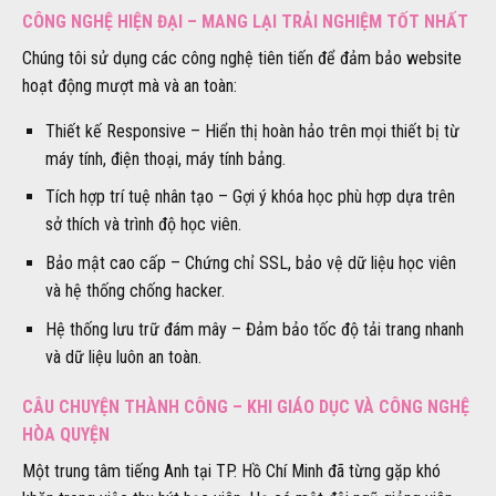
CÔNG NGHỆ HIỆN ĐẠI – MANG LẠI TRẢI NGHIỆM TỐT NHẤT
Chúng tôi sử dụng các công nghệ tiên tiến để đảm bảo website
hoạt động mượt mà và an toàn:
Thiết kế Responsive – Hiển thị hoàn hảo trên mọi thiết bị từ
máy tính, điện thoại, máy tính bảng.
Tích hợp trí tuệ nhân tạo – Gợi ý khóa học phù hợp dựa trên
sở thích và trình độ học viên.
Bảo mật cao cấp – Chứng chỉ SSL, bảo vệ dữ liệu học viên
và hệ thống chống hacker.
Hệ thống lưu trữ đám mây – Đảm bảo tốc độ tải trang nhanh
và dữ liệu luôn an toàn.
CÂU CHUYỆN THÀNH CÔNG – KHI GIÁO DỤC VÀ CÔNG NGHỆ
HÒA QUYỆN
Một trung tâm tiếng Anh tại TP. Hồ Chí Minh đã từng gặp khó