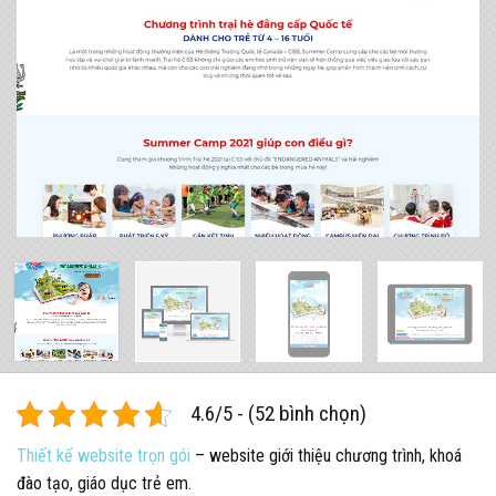
4.6/5 - (52 bình chọn)
Thiết kế website trọn gói
– website giới thiệu chương trình, khoá
đào tạo, giáo dục trẻ em.