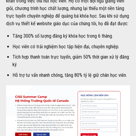
khăn trong việc thu hút học viên. Họ có một đội ngũ giảng viên
giỏi, chương trình học chất lượng, nhưng lại thiếu một nền tảng
trực tuyến chuyên nghiệp để quảng bá khóa học. Sau khi sử dụng
dịch vụ thiết kế website giáo dục của chúng tôi, họ đã đạt được:
Tăng 300% số lượng đăng ký khóa học trong 6 tháng.
Học viên có trải nghiệm học tập hiện đại, chuyên nghiệp.
Tích hợp thanh toán trực tuyến, giảm 50% thời gian xử lý đăng
ký.
Hỗ trợ tư vấn nhanh chóng, tăng 80% tỷ lệ giữ chân học viên.