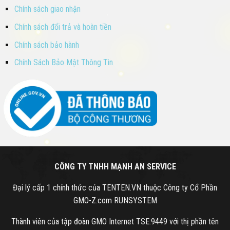
Chính sách giao nhận
Chính sách đổi trả và hoàn tiền
Chính sách bảo hành
Chính Sách Bảo Mật Thông Tin
CÔNG TY TNHH MẠNH AN SERVICE
Đại lý cấp 1 chính thức của TENTEN.VN thuộc Công ty Cổ Phần
GMO-Z.com RUNSYSTEM
Thành viên của tập đoàn GMO Internet TSE:9449 với thị phần tên