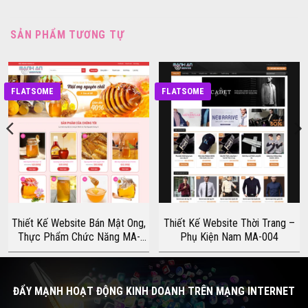
SẢN PHẨM TƯƠNG TỰ
FLATSOME
FLATSOME
Thiết Kế Website Bán Mật Ong,
Thiết Kế Website Thời Trang –
Thực Phẩm Chức Năng MA-
Phụ Kiện Nam MA-004
003
ĐẨY MẠNH HOẠT ĐỘNG KINH DOANH TRÊN MẠNG INTERNET