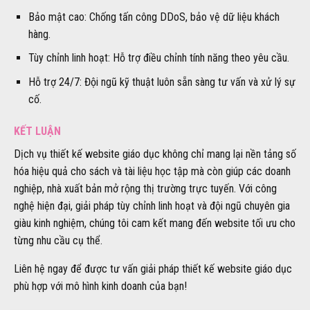
Bảo mật cao: Chống tấn công DDoS, bảo vệ dữ liệu khách
hàng.
Tùy chỉnh linh hoạt: Hỗ trợ điều chỉnh tính năng theo yêu cầu.
Hỗ trợ 24/7: Đội ngũ kỹ thuật luôn sẵn sàng tư vấn và xử lý sự
cố.
KẾT LUẬN
Dịch vụ thiết kế website giáo dục không chỉ mang lại nền tảng số
hóa hiệu quả cho sách và tài liệu học tập mà còn giúp các doanh
nghiệp, nhà xuất bản mở rộng thị trường trực tuyến. Với công
nghệ hiện đại, giải pháp tùy chỉnh linh hoạt và đội ngũ chuyên gia
giàu kinh nghiệm, chúng tôi cam kết mang đến website tối ưu cho
từng nhu cầu cụ thể.
Liên hệ ngay để được tư vấn giải pháp thiết kế website giáo dục
phù hợp với mô hình kinh doanh của bạn!