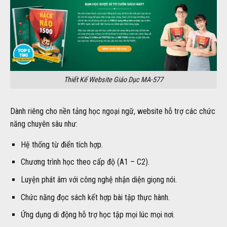
Thiết Kế Website Giáo Dục MA-577
Dành riêng cho nền tảng học ngoại ngữ, website hỗ trợ các chức
năng chuyên sâu như:
Hệ thống từ điển tích hợp.
Chương trình học theo cấp độ (A1 – C2).
Luyện phát âm với công nghệ nhận diện giọng nói.
Chức năng đọc sách kết hợp bài tập thực hành.
Ứng dụng di động hỗ trợ học tập mọi lúc mọi nơi.