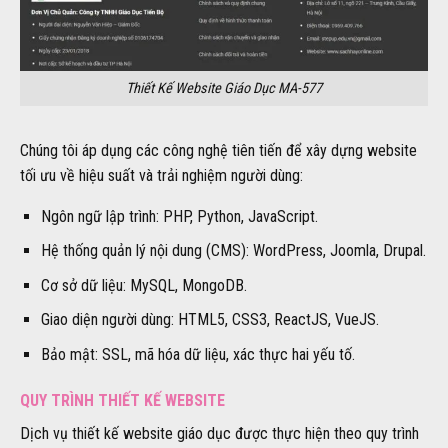
Thiết Kế Website Giáo Dục MA-577
Chúng tôi áp dụng các công nghệ tiên tiến để xây dựng website
tối ưu về hiệu suất và trải nghiệm người dùng:
Ngôn ngữ lập trình: PHP, Python, JavaScript.
Hệ thống quản lý nội dung (CMS): WordPress, Joomla, Drupal.
Cơ sở dữ liệu: MySQL, MongoDB.
Giao diện người dùng: HTML5, CSS3, ReactJS, VueJS.
Bảo mật: SSL, mã hóa dữ liệu, xác thực hai yếu tố.
QUY TRÌNH THIẾT KẾ WEBSITE
Dịch vụ thiết kế website giáo dục được thực hiện theo quy trình