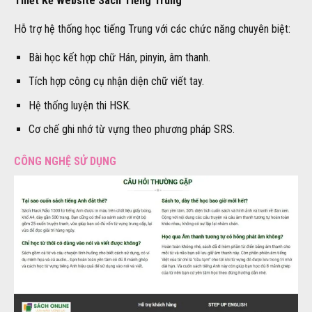
Thiết Kế Website Sách Tiếng Trung
Hỗ trợ hệ thống học tiếng Trung với các chức năng chuyên biệt:
Bài học kết hợp chữ Hán, pinyin, âm thanh.
Tích hợp công cụ nhận diện chữ viết tay.
Hệ thống luyện thi HSK.
Cơ chế ghi nhớ từ vựng theo phương pháp SRS.
CÔNG NGHỆ SỬ DỤNG