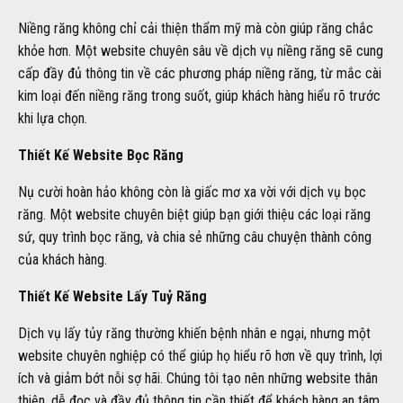
Niềng răng không chỉ cải thiện thẩm mỹ mà còn giúp răng chắc
khỏe hơn. Một website chuyên sâu về dịch vụ niềng răng sẽ cung
cấp đầy đủ thông tin về các phương pháp niềng răng, từ mắc cài
kim loại đến niềng răng trong suốt, giúp khách hàng hiểu rõ trước
khi lựa chọn.
Thiết Kế Website Bọc Răng
Nụ cười hoàn hảo không còn là giấc mơ xa vời với dịch vụ bọc
răng. Một website chuyên biệt giúp bạn giới thiệu các loại răng
sứ, quy trình bọc răng, và chia sẻ những câu chuyện thành công
của khách hàng.
Thiết Kế Website Lấy Tuỷ Răng
Dịch vụ lấy tủy răng thường khiến bệnh nhân e ngại, nhưng một
website chuyên nghiệp có thể giúp họ hiểu rõ hơn về quy trình, lợi
ích và giảm bớt nỗi sợ hãi. Chúng tôi tạo nên những website thân
thiện, dễ đọc và đầy đủ thông tin cần thiết để khách hàng an tâm