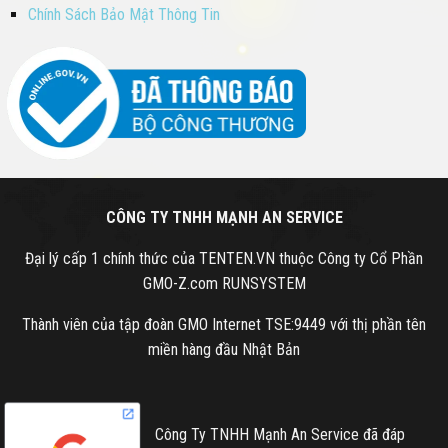
Chính Sách Bảo Mật Thông Tin
CÔNG TY TNHH MẠNH AN SERVICE
Đại lý cấp 1 chính thức của TENTEN.VN thuộc Công ty Cổ Phần
GMO-Z.com RUNSYSTEM
Thành viên của tập đoàn GMO Internet TSE:9449 với thị phần tên
miền hàng đầu Nhật Bản
Công Ty TNHH Mạnh An Service đã đáp