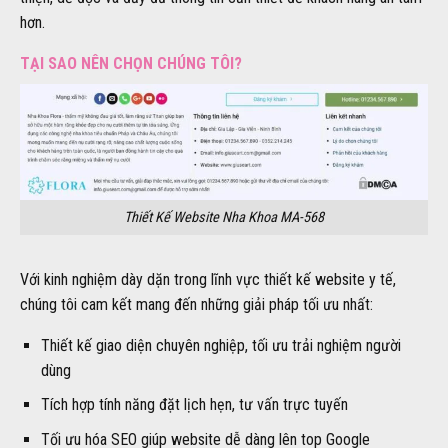
hơn.
TẠI SAO NÊN CHỌN CHÚNG TÔI?
Thiết Kế Website Nha Khoa MA-568
Với kinh nghiệm dày dặn trong lĩnh vực thiết kế website y tế,
chúng tôi cam kết mang đến những giải pháp tối ưu nhất:
Thiết kế giao diện chuyên nghiệp, tối ưu trải nghiệm người
dùng
Tích hợp tính năng đặt lịch hẹn, tư vấn trực tuyến
Tối ưu hóa SEO giúp website dễ dàng lên top Google