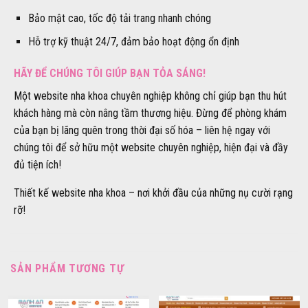
Bảo mật cao, tốc độ tải trang nhanh chóng
Hỗ trợ kỹ thuật 24/7, đảm bảo hoạt động ổn định
HÃY ĐỂ CHÚNG TÔI GIÚP BẠN TỎA SÁNG!
Một website nha khoa chuyên nghiệp không chỉ giúp bạn thu hút
khách hàng mà còn nâng tầm thương hiệu. Đừng để phòng khám
của bạn bị lãng quên trong thời đại số hóa – liên hệ ngay với
chúng tôi để sở hữu một website chuyên nghiệp, hiện đại và đầy
đủ tiện ích!
Thiết kế website nha khoa – nơi khởi đầu của những nụ cười rạng
rỡ!
SẢN PHẨM TƯƠNG TỰ