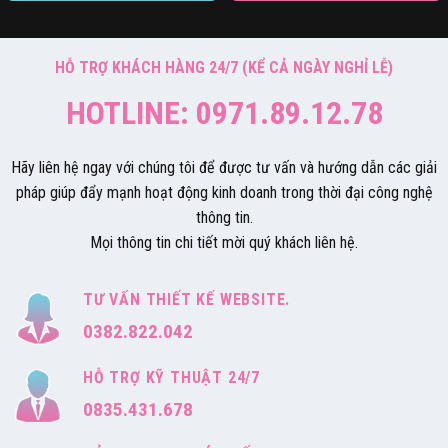
HỖ TRỢ KHÁCH HÀNG 24/7 (KỂ CẢ NGÀY NGHỈ LỄ)
HOTLINE: 0971.89.12.78
Hãy liên hệ ngay với chúng tôi để được tư vấn và hướng dẫn các giải
pháp giúp đẩy mạnh hoạt động kinh doanh trong thời đại công nghệ
thông tin.
Mọi thông tin chi tiết mời quý khách liên hệ.
TƯ VẤN THIẾT KẾ WEBSITE.
0382.822.042
HỖ TRỢ KỸ THUẬT 24/7
0835.431.678