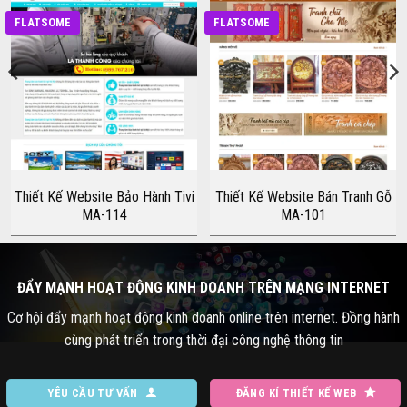
FLATSOME
FLATSOME
Thiết Kế Website Bảo Hành Tivi
Thiết Kế Website Bán Tranh Gỗ
MA-114
MA-101
ĐẨY MẠNH HOẠT ĐỘNG KINH DOANH TRÊN MẠNG INTERNET
Cơ hội đẩy mạnh hoạt động kinh doanh online trên internet. Đồng hành
cùng phát triển trong thời đại công nghệ thông tin
YÊU CẦU TƯ VẤN
ĐĂNG KÍ THIẾT KẾ WEB