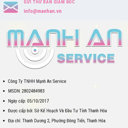
GỬI THƯ BAN GIÁM ĐỐC
info@manhan.vn
Công Ty TNHH Mạnh An Service
MSDN: 2802484983
Ngày cấp: 05/10/2017
Được cấp bởi: Sở Kế Hoạch Và Đầu Tư Tỉnh Thanh Hóa
Địa chỉ: Thanh Dương 2, Phường Đông Tiến, Thanh Hóa