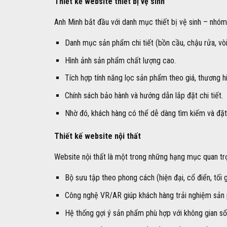
Thiết kế website thiết bị vệ sinh
Anh Minh bắt đầu với danh mục thiết bị vệ sinh – nhó
Danh mục sản phẩm chi tiết (bồn cầu, chậu rửa, vò
Hình ảnh sản phẩm chất lượng cao.
Tích hợp tính năng lọc sản phẩm theo giá, thương hiệ
Chính sách bảo hành và hướng dẫn lắp đặt chi tiết.
Nhờ đó, khách hàng có thể dễ dàng tìm kiếm và đặt 
Thiết kế website nội thất
Website nội thất là một trong những hạng mục quan tr
Bộ sưu tập theo phong cách (hiện đại, cổ điển, tối 
Công nghệ VR/AR giúp khách hàng trải nghiệm sản 
Hệ thống gợi ý sản phẩm phù hợp với không gian số