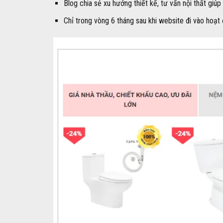
Blog chia sẻ xu hướng thiết kế, tư vấn nội thất giúp
Chỉ trong vòng 6 tháng sau khi website đi vào hoạt