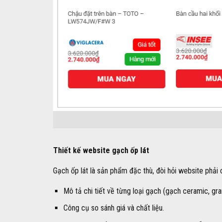
Thiết kế website gạch ốp lát
Gạch ốp lát là sản phẩm đặc thù, đòi hỏi website phải 
Mô tả chi tiết về từng loại gạch (gạch ceramic, gra
Công cụ so sánh giá và chất liệu.