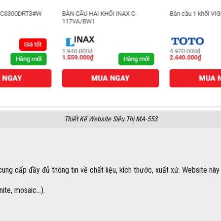
Thiết Kế Website Siêu Thị MA-553
cung cấp đầy đủ thông tin về chất liệu, kích thước, xuất xứ. Website này
nite, mosaic…).