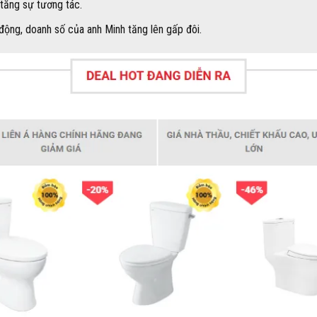
 tăng sự tương tác.
 động, doanh số của anh Minh tăng lên gấp đôi.