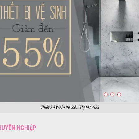
Thiết Kế Website Siêu Thị MA-553
CHUYÊN NGHIỆP