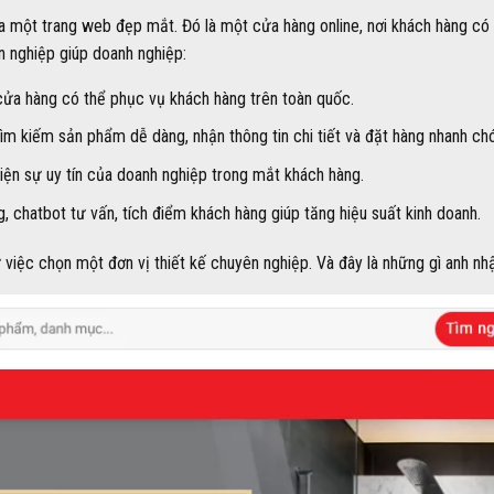
ra một trang web đẹp mắt. Đó là một cửa hàng online, nơi khách hàng có 
n nghiệp giúp doanh nghiệp:
 cửa hàng có thể phục vụ khách hàng trên toàn quốc.
ìm kiếm sản phẩm dễ dàng, nhận thông tin chi tiết và đặt hàng nhanh ch
ện sự uy tín của doanh nghiệp trong mắt khách hàng.
, chatbot tư vấn, tích điểm khách hàng giúp tăng hiệu suất kinh doanh.
ừ việc chọn một đơn vị thiết kế chuyên nghiệp. Và đây là những gì anh nh