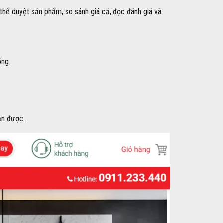
thể duyệt sản phẩm, so sánh giá cả, đọc đánh giá và
óng.
ận được.