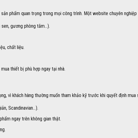
m sản phẩm quan trọng trong mọi công trình. Một website chuyên nghiệp
i sen, gương phòng tắm…).
u, chất liệu.
mua thiết bị phù hợp ngay tại nhà.
ọng, vì khách hàng thường muốn tham khảo kỹ trước khi quyết định mua 
giản, Scandinavian…).
phẩm ngay trên không gian thật.
ng.