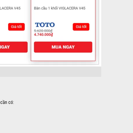
 cần có: