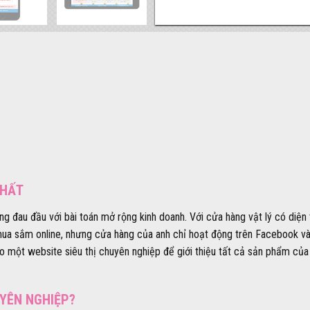
THẤT
ng đau đầu với bài toán mở rộng kinh doanh. Với cửa hàng vật lý có diện
a sắm online, nhưng cửa hàng của anh chỉ hoạt động trên Facebook và 
o một website siêu thị chuyên nghiệp để giới thiệu tất cả sản phẩm của 
UYÊN NGHIỆP?