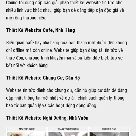
Chúng tôi cung cấp các giải pháp thiết kế website tin tức cho
nhiều lĩnh vực khác nhau, giúp bạn dễ dàng tiếp cận độc giả và
mở rộng thương hiệu.
Thiết Kế Website Cafe, Nhà Hàng
Biến quán cafe hay nhà hàng của bạn thành một điểm đến không
chỉ offline mà còn online. Website giúp bạn đăng tải tin tức về
thực đơn, chương trình khuyến mãi và sự kiện đặc biệt, tạo sự
kết nối với khách hàng.
Thiết Kế Website Chung Cư, Căn Hộ
Website tin tức dành cho chung cư, căn hộ giúp cư dân dễ dàng
cập nhật thông tin mới nhất về dự án, chính sách quản lý, thông
báo từ ban quản lý và các hoạt động cộng đồng.
Thiết Kế Website Nghỉ Dưỡng, Nhà Vườn