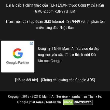
Đại lý cấp 1 chính thức của TENTEN.VN thuộc Công ty Cổ Phần
GMO-Z.com RUNSYSTEM
Thành viên của tập đoàn GMO Internet TSE:9449 với thị phần tên
miền hàng đầu Nhật Bản
Công Ty TNHH Mạnh An Service đã đáp
ứng mọi yêu cầu để trở thành một Đối
tác của Google
[
Hồ sơ đối tác
] - [
Chứng chỉ quảng cáo Google ADS
]
Copyright 2015 - 2021©
Mạnh An Service -
manhan.vn
Thank to:
Google | flatsome | tenten.vn |