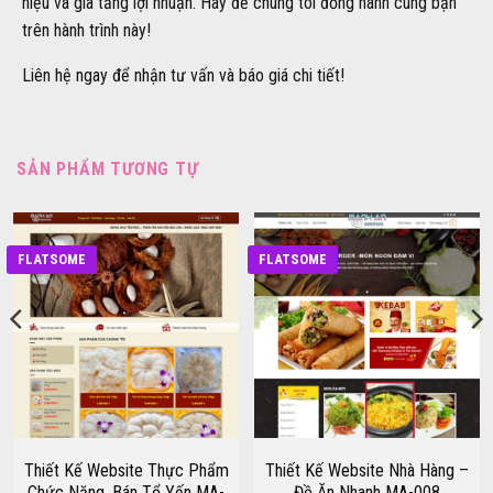
hiệu và gia tăng lợi nhuận. Hãy để chúng tôi đồng hành cùng bạn
trên hành trình này!
Liên hệ ngay để nhận tư vấn và báo giá chi tiết!
SẢN PHẨM TƯƠNG TỰ
FLATSOME
FLATSOME
Thiết Kế Website Thực Phẩm
Thiết Kế Website Nhà Hàng –
Chức Năng, Bán Tổ Yến MA-
Đồ Ăn Nhanh MA-008