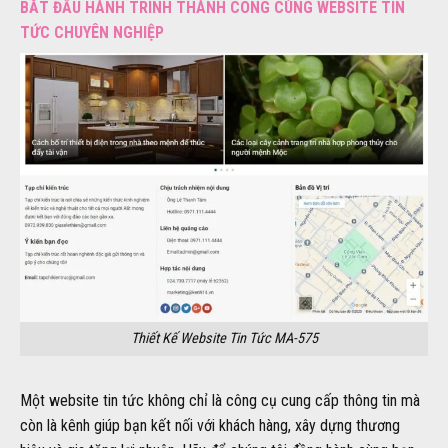
BẮT ĐẦU HÀNH TRÌNH THÀNH CÔNG CÙNG WEBSITE TIN
TỨC CHUYÊN NGHIỆP
Thiết Kế Website Tin Tức MA-575
Một website tin tức không chỉ là công cụ cung cấp thông tin mà
còn là kênh giúp bạn kết nối với khách hàng, xây dựng thương