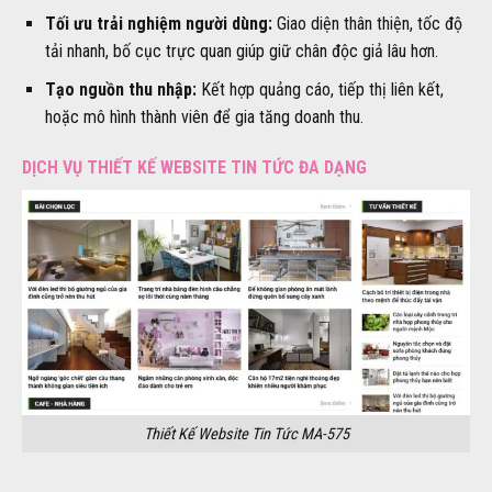
Tối ưu trải nghiệm người dùng:
Giao diện thân thiện, tốc độ
tải nhanh, bố cục trực quan giúp giữ chân độc giả lâu hơn.
Tạo nguồn thu nhập:
Kết hợp quảng cáo, tiếp thị liên kết,
hoặc mô hình thành viên để gia tăng doanh thu.
DỊCH VỤ THIẾT KẾ WEBSITE TIN TỨC ĐA DẠNG
Thiết Kế Website Tin Tức MA-575