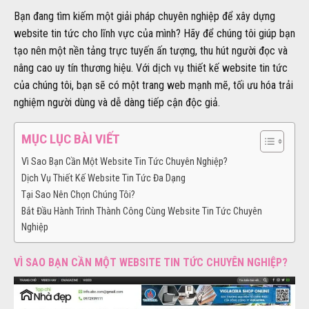
Bạn đang tìm kiếm một giải pháp chuyên nghiệp để xây dựng
website tin tức cho lĩnh vực của mình? Hãy để chúng tôi giúp bạn
tạo nên một nền tảng trực tuyến ấn tượng, thu hút người đọc và
nâng cao uy tín thương hiệu. Với dịch vụ thiết kế website tin tức
của chúng tôi, bạn sẽ có một trang web mạnh mẽ, tối ưu hóa trải
nghiệm người dùng và dễ dàng tiếp cận độc giả.
MỤC LỤC BÀI VIẾT
Vì Sao Bạn Cần Một Website Tin Tức Chuyên Nghiệp?
Dịch Vụ Thiết Kế Website Tin Tức Đa Dạng
Tại Sao Nên Chọn Chúng Tôi?
Bắt Đầu Hành Trình Thành Công Cùng Website Tin Tức Chuyên
Nghiệp
VÌ SAO BẠN CẦN MỘT WEBSITE TIN TỨC CHUYÊN NGHIỆP?