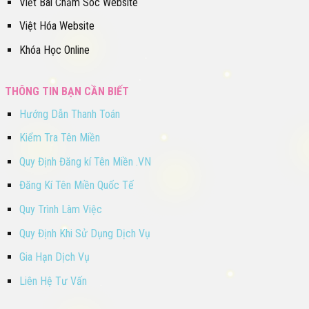
Viết Bài Chăm Sóc Website
Việt Hóa Website
Khóa Học Online
THÔNG TIN BẠN CẦN BIẾT
Hướng Dẫn Thanh Toán
Kiểm Tra Tên Miền
Quy Định Đăng kí Tên Miền .VN
Đăng Kí Tên Miền Quốc Tế
Quy Trình Làm Việc
Quy Định Khi Sử Dụng Dịch Vụ
Gia Hạn Dịch Vụ
Liên Hệ Tư Vấn