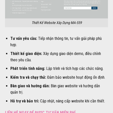
Thiết Kế Website Xây Dựng MA-559
Tư vấn yêu cầu:
Tiếp nhận thông tin, tư vấn giải pháp phù
hợp.
Thiết kế giao diện:
Xây dựng giao diện demo, điều chỉnh
theo yêu cầu.
Phát triển tính năng:
Lập trình và tích hợp các chức năng.
Kiểm tra và chạy thử:
Đảm bảo website hoạt động ổn định.
Bàn giao và hướng dẫn:
Bàn giao website và hướng dẫn
quản trị.
Hỗ trợ và bảo trì:
Cập nhật, nâng cấp website khi cần thiết.
LIÊN HỆ NGAY ĐỂ ĐƯỢC TƯ VẤN MIỄN PHÍ