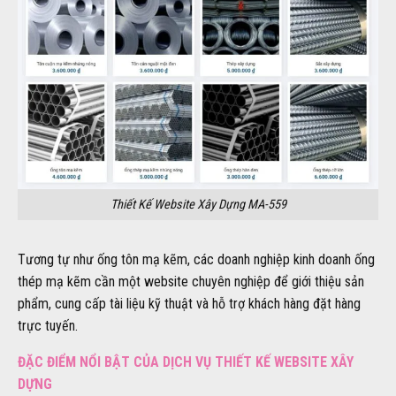
Thiết Kế Website Xây Dựng MA-559
Tương tự như ống tôn mạ kẽm, các doanh nghiệp kinh doanh ống
thép mạ kẽm cần một website chuyên nghiệp để giới thiệu sản
phẩm, cung cấp tài liệu kỹ thuật và hỗ trợ khách hàng đặt hàng
trực tuyến.
ĐẶC ĐIỂM NỔI BẬT CỦA DỊCH VỤ THIẾT KẾ WEBSITE XÂY
DỰNG