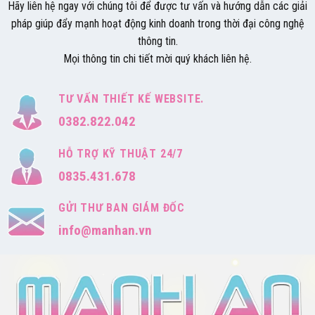
Hãy liên hệ ngay với chúng tôi để được tư vấn và hướng dẫn các giải
pháp giúp đẩy mạnh hoạt động kinh doanh trong thời đại công nghệ
thông tin.
Mọi thông tin chi tiết mời quý khách liên hệ.
TƯ VẤN THIẾT KẾ WEBSITE.
0382.822.042
HỖ TRỢ KỸ THUẬT 24/7
0835.431.678
GỬI THƯ BAN GIÁM ĐỐC
info@manhan.vn