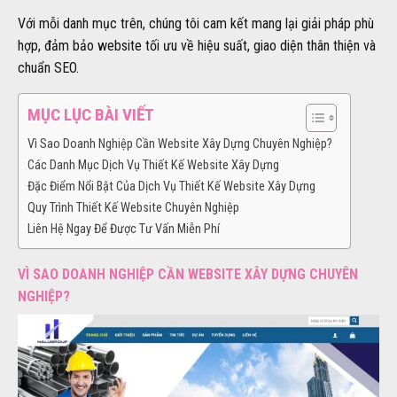
Với mỗi danh mục trên, chúng tôi cam kết mang lại giải pháp phù
hợp, đảm bảo website tối ưu về hiệu suất, giao diện thân thiện và
chuẩn SEO.
MỤC LỤC BÀI VIẾT
Vì Sao Doanh Nghiệp Cần Website Xây Dựng Chuyên Nghiệp?
Các Danh Mục Dịch Vụ Thiết Kế Website Xây Dựng
Đặc Điểm Nổi Bật Của Dịch Vụ Thiết Kế Website Xây Dựng
Quy Trình Thiết Kế Website Chuyên Nghiệp
Liên Hệ Ngay Để Được Tư Vấn Miễn Phí
VÌ SAO DOANH NGHIỆP CẦN WEBSITE XÂY DỰNG CHUYÊN
NGHIỆP?