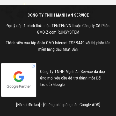
CÔNG TY TNHH MẠNH AN SERVICE
Đại lý cấp 1 chính thức của TENTEN.VN thuộc Công ty Cổ Phần
GMO-Z.com RUNSYSTEM
Thành viên của tập đoàn GMO Internet TSE:9449 với thị phần tên
miền hàng đầu Nhật Bản
Công Ty TNHH Mạnh An Service đã đáp
ứng mọi yêu cầu để trở thành một Đối
tác của Google
[
Hồ sơ đối tác
] - [
Chứng chỉ quảng cáo Google ADS
]