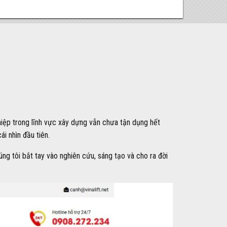
hiệp trong lĩnh vực xây dựng vẫn chưa tận dụng hết
i nhìn đầu tiên.
ng tôi bắt tay vào nghiên cứu, sáng tạo và cho ra đời