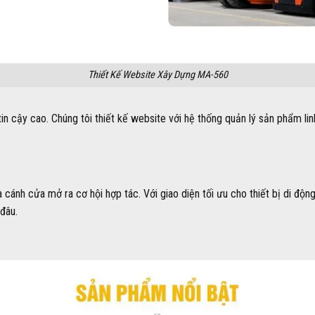
Thiết Kế Website Xây Dựng MA-560
in cậy cao. Chúng tôi thiết kế website với hệ thống quản lý sản phẩm lin
ánh cửa mở ra cơ hội hợp tác. Với giao diện tối ưu cho thiết bị di động,
đâu.