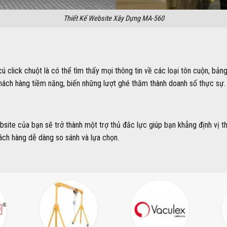
Thiết Kế Website Xây Dựng MA-560
click chuột là có thể tìm thấy mọi thông tin về các loại tôn cuộn, bảng
khách hàng tiềm năng, biến những lượt ghé thăm thành doanh số thực sự.
bsite của bạn sẽ trở thành một trợ thủ đắc lực giúp bạn khẳng định vị 
khách hàng dễ dàng so sánh và lựa chọn.