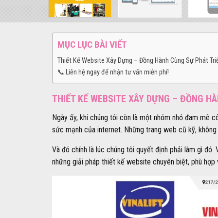
MỤC LỤC BÀI VIẾT
Thiết Kế Website Xây Dựng – Đồng Hành Cùng Sự Phát Tri
📞 Liên hệ ngay để nhận tư vấn miễn phí!
THIẾT KẾ WEBSITE XÂY DỰNG – ĐỒNG HÀ
Ngày ấy, khi chúng tôi còn là một nhóm nhỏ đam mê côn
sức mạnh của internet. Những trang web cũ kỹ, không t
Và đó chính là lúc chúng tôi quyết định phải làm gì đ
những giải pháp thiết kế website chuyên biệt, phù hợp v