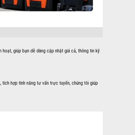
h hoạt, giúp bạn dễ dàng cập nhật giá cả, thông tin kỹ
 tích hợp tính năng tư vấn trực tuyến, chúng tôi giúp