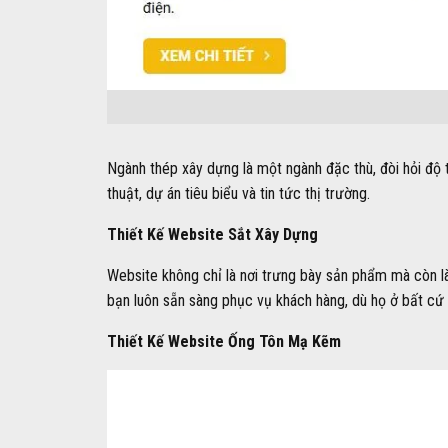
Ngành thép xây dựng là một ngành đặc thù, đòi hỏi độ t
thuật, dự án tiêu biểu và tin tức thị trường.
Thiết Kế Website Sắt Xây Dựng
Website không chỉ là nơi trưng bày sản phẩm mà còn là c
bạn luôn sẵn sàng phục vụ khách hàng, dù họ ở bất cứ 
Thiết Kế Website Ống Tôn Mạ Kẽm