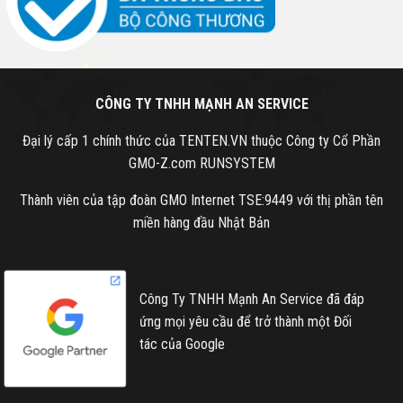
CÔNG TY TNHH MẠNH AN SERVICE
Đại lý cấp 1 chính thức của TENTEN.VN thuộc Công ty Cổ Phần
GMO-Z.com RUNSYSTEM
Thành viên của tập đoàn GMO Internet TSE:9449 với thị phần tên
miền hàng đầu Nhật Bản
Công Ty TNHH Mạnh An Service đã đáp
ứng mọi yêu cầu để trở thành một Đối
tác của Google