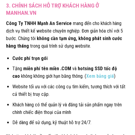
3. CHÍNH SÁCH HỖ TRỢ KHÁCH HÀNG Ở
MANHAN.VN
Công Ty TNHH Mạnh An Service
mang đến cho khách hàng
dịch vụ thiết kế website chuyên nghiệp. Đơn giản hóa chỉ với 5
bước. Chúng tôi
không cần tạm ứng, không phát sinh cước
hàng tháng
trong quá trình sử dụng website.
Cước phí trọn gói
Tặng
miễn phí tên miền .COM
và
hotsing SSD tốc độ
cao
không không giới hạn băng thông. (
Xem bảng giá
)
Website tối ưu với các công cụ tìm kiếm, tương thích với tất
cả thiết bị truy cập.
Khách hàng có thể quản lý và đăng tải sản phẩm ngay trên
chính chiếc điện thoại của mình
Dễ dàng để sử dụng, kỹ thuật hỗ trợ 24/7.