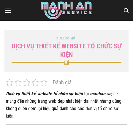
Bỏ
qua
nội
dung
TIN TỨC MỚI
DỊCH VỤ THIẾT KẾ WEBSITE TỔ CHỨC SỰ
KIỆN
Đánh giá
Dịch vụ thiết kế website tổ chức sự kiện
tại
manhan.vn
, sẽ
mang đến những trang web đẹp nhất hiện đại nhất nhưng cũng
không quên đem lại hiệu quả dành cho các đơn vị tổ chức sự
kiện.