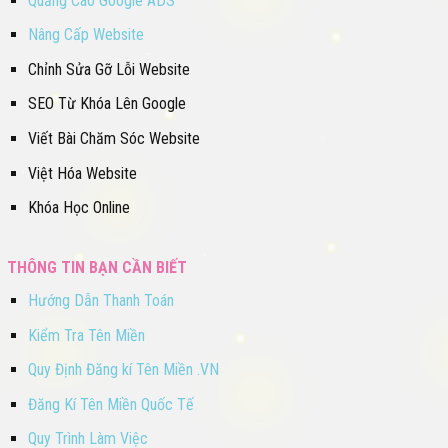
Quảng Cáo Google ADS
Nâng Cấp Website
Chỉnh Sửa Gỡ Lỗi Website
SEO Từ Khóa Lên Google
Viết Bài Chăm Sóc Website
Việt Hóa Website
Khóa Học Online
THÔNG TIN BẠN CẦN BIẾT
Hướng Dẫn Thanh Toán
Kiểm Tra Tên Miền
Quy Định Đăng kí Tên Miền .VN
Đăng Kí Tên Miền Quốc Tế
Quy Trình Làm Việc