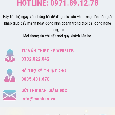
HOTLINE: 0971.89.12.78
Hãy liên hệ ngay với chúng tôi để được tư vấn và hướng dẫn các giải
pháp giúp đẩy mạnh hoạt động kinh doanh trong thời đại công nghệ
thông tin.
Mọi thông tin chi tiết mời quý khách liên hệ.
TƯ VẤN THIẾT KẾ WEBSITE.
0382.822.042
HỖ TRỢ KỸ THUẬT 24/7
0835.431.678
GỬI THƯ BAN GIÁM ĐỐC
info@manhan.vn