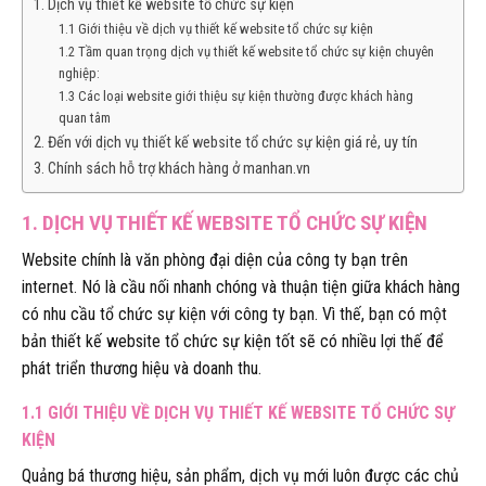
1. Dịch vụ thiết kế website tổ chức sự kiện
1.1 Giới thiệu về dịch vụ thiết kế website tổ chức sự kiện
1.2 Tầm quan trọng dịch vụ thiết kế website tổ chức sự kiện chuyên
nghiệp:
1.3 Các loại website giới thiệu sự kiện thường được khách hàng
quan tâm
2. Đến với dịch vụ thiết kế website tổ chức sự kiện giá rẻ, uy tín
3. Chính sách hỗ trợ khách hàng ở manhan.vn
1. DỊCH VỤ THIẾT KẾ WEBSITE TỔ CHỨC SỰ KIỆN
Website chính là văn phòng đại diện của công ty bạn trên
internet. Nó là cầu nối nhanh chóng và thuận tiện giữa khách hàng
có nhu cầu tổ chức sự kiện với công ty bạn. Vì thế, bạn có một
bản thiết kế website tổ chức sự kiện tốt sẽ có nhiều lợi thế để
phát triển thương hiệu và doanh thu.
1.1 GIỚI THIỆU VỀ DỊCH VỤ THIẾT KẾ WEBSITE TỔ CHỨC SỰ
KIỆN
Quảng bá thương hiệu, sản phẩm, dịch vụ mới luôn được các chủ